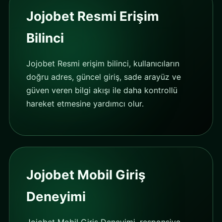
Jojobet Resmi Erişim
Bilinci
Jojobet Resmi erişim bilinci, kullanıcıların
doğru adres, güncel giriş, sade arayüz ve
güven veren bilgi akışı ile daha kontrollü
hareket etmesine yardımcı olur.
Jojobet Mobil Giriş
Deneyimi