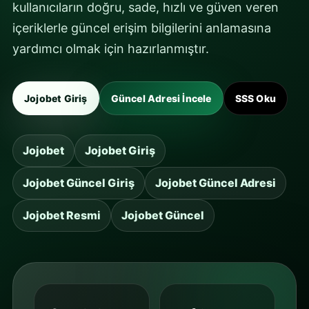
kullanıcıların doğru, sade, hızlı ve güven veren
içeriklerle güncel erişim bilgilerini anlamasına
yardımcı olmak için hazırlanmıştır.
Jojobet Giriş
Güncel Adresi İncele
SSS Oku
Jojobet
Jojobet Giriş
Jojobet Güncel Giriş
Jojobet Güncel Adresi
Jojobet Resmi
Jojobet Güncel