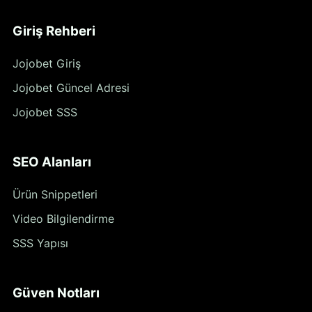
Giriş Rehberi
Jojobet Giriş
Jojobet Güncel Adresi
Jojobet SSS
SEO Alanları
Ürün Snippetleri
Video Bilgilendirme
SSS Yapısı
Güven Notları