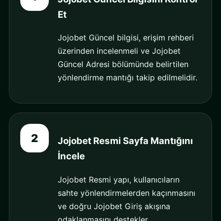
Et
Jojobet Güncel bilgisi, erişim rehberi
üzerinden incelenmeli ve Jojobet
Güncel Adresi bölümünde belirtilen
yönlendirme mantığı takip edilmelidir.
2
Jojobet Resmi Sayfa Mantığını
İncele
Jojobet Resmi yapı, kullanıcıların
sahte yönlendirmelerden kaçınmasını
ve doğru Jojobet Giriş akışına
odaklanmasını destekler.