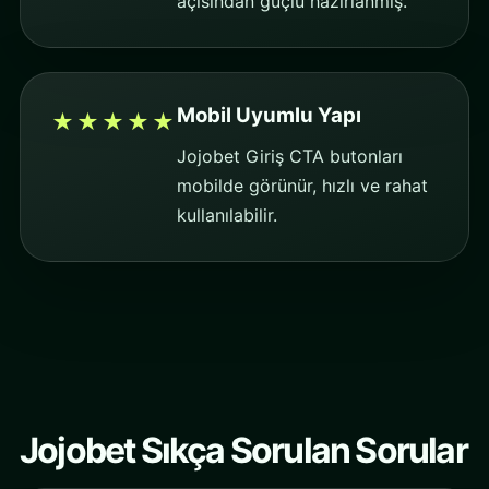
açısından güçlü hazırlanmış.
Mobil Uyumlu Yapı
★★★★★
Jojobet Giriş CTA butonları
mobilde görünür, hızlı ve rahat
kullanılabilir.
Jojobet Sıkça Sorulan Sorular