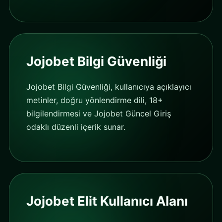
Jojobet Bilgi Güvenliği
Jojobet Bilgi Güvenliği, kullanıcıya açıklayıcı
metinler, doğru yönlendirme dili, 18+
bilgilendirmesi ve Jojobet Güncel Giriş
odaklı düzenli içerik sunar.
Jojobet Elit Kullanıcı Alanı