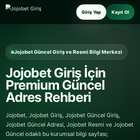
Giriş Yap
Kayıt Ol
Jojobet Güncel Giriş ve Resmi Bilgi Merkezi
Jojobet Giriş İçin
Premium Güncel
Adres Rehberi
Jojobet, Jojobet Giriş, Jojobet Güncel Giriş,
Jojobet Güncel Adresi, Jojobet Resmi ve Jojobet
Güncel odaklı bu kurumsal bilgi sayfası;