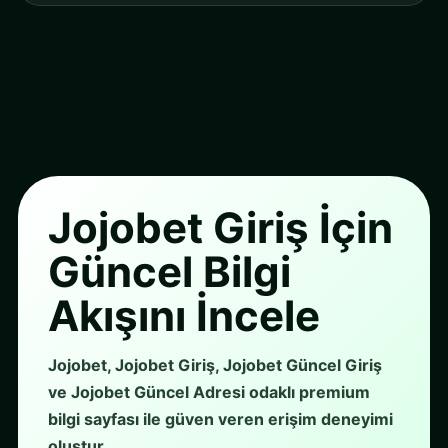
Jojobet Giriş İçin
Güncel Bilgi
Akışını İncele
Jojobet, Jojobet Giriş, Jojobet Güncel Giriş
ve Jojobet Güncel Adresi odaklı premium
bilgi sayfası ile güven veren erişim deneyimi
oluştur.