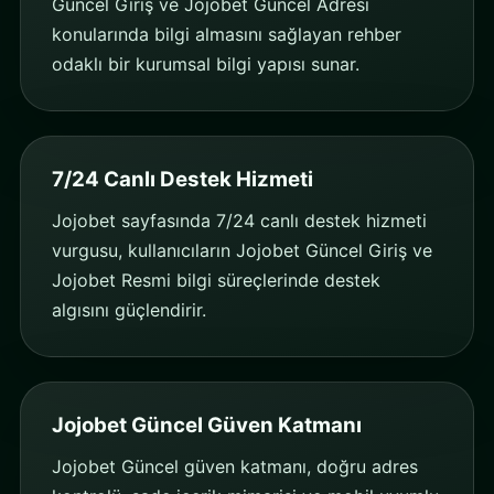
Güncel Giriş ve Jojobet Güncel Adresi
konularında bilgi almasını sağlayan rehber
odaklı bir kurumsal bilgi yapısı sunar.
7/24 Canlı Destek Hizmeti
Jojobet sayfasında 7/24 canlı destek hizmeti
vurgusu, kullanıcıların Jojobet Güncel Giriş ve
Jojobet Resmi bilgi süreçlerinde destek
algısını güçlendirir.
Jojobet Güncel Güven Katmanı
Jojobet Güncel güven katmanı, doğru adres