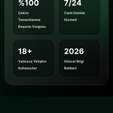
%100
7/24
Çekim
Canlı Destek
Tamamlanma
Hizmeti
Başarısı Vurgusu
18+
2026
Yalnızca Yetişkin
Güncel Bilgi
Kullanıcılar
Rehberi