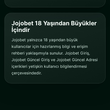
Jojobet 18 Yaşından Büyükler
İçindir
Jojobet yalnızca 18 yaşından büyük
kullanıcılar için hazırlanmış bilgi ve erişim
rehberi yaklaşımıyla sunulur. Jojobet Giriş,
Jojobet Güncel Giriş ve Jojobet Güncel Adresi
içerikleri yetişkin kullanıcı bilgilendirmesi
çerçevesindedir.