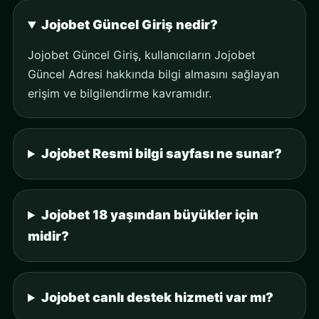
Jojobet Güncel Giriş nedir?
Jojobet Güncel Giriş, kullanıcıların Jojobet
Güncel Adresi hakkında bilgi almasını sağlayan
erişim ve bilgilendirme kavramıdır.
Jojobet Resmi bilgi sayfası ne sunar?
Jojobet 18 yaşından büyükler için
midir?
Jojobet canlı destek hizmeti var mı?