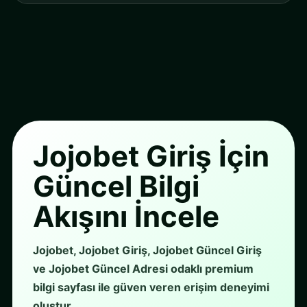
Jojobet Giriş İçin
Güncel Bilgi
Akışını İncele
Jojobet, Jojobet Giriş, Jojobet Güncel Giriş
ve Jojobet Güncel Adresi odaklı premium
bilgi sayfası ile güven veren erişim deneyimi
oluştur.