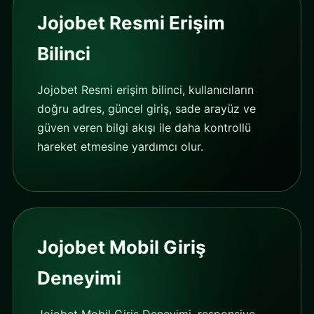
Jojobet Resmi Erişim
Bilinci
Jojobet Resmi erişim bilinci, kullanıcıların
doğru adres, güncel giriş, sade arayüz ve
güven veren bilgi akışı ile daha kontrollü
hareket etmesine yardımcı olur.
Jojobet Mobil Giriş
Deneyimi