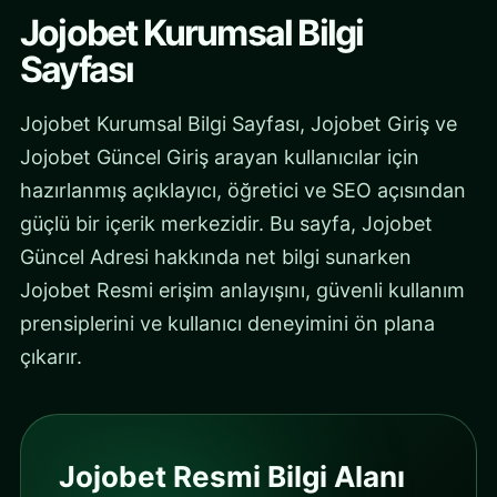
Jojobet Kurumsal Bilgi
Sayfası
Jojobet Kurumsal Bilgi Sayfası, Jojobet Giriş ve
Jojobet Güncel Giriş arayan kullanıcılar için
hazırlanmış açıklayıcı, öğretici ve SEO açısından
güçlü bir içerik merkezidir. Bu sayfa, Jojobet
Güncel Adresi hakkında net bilgi sunarken
Jojobet Resmi erişim anlayışını, güvenli kullanım
prensiplerini ve kullanıcı deneyimini ön plana
çıkarır.
Jojobet Resmi Bilgi Alanı