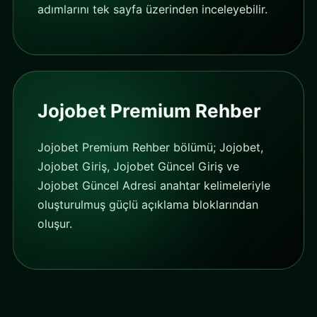
adımlarını tek sayfa üzerinden inceleyebilir.
Jojobet Premium Rehber
Jojobet Premium Rehber bölümü; Jojobet,
Jojobet Giriş, Jojobet Güncel Giriş ve
Jojobet Güncel Adresi anahtar kelimeleriyle
oluşturulmuş güçlü açıklama bloklarından
oluşur.