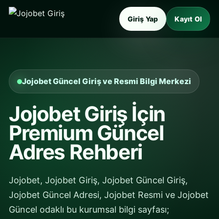
Giriş Yap
Kayıt Ol
Jojobet Güncel Giriş ve Resmi Bilgi Merkezi
Jojobet Giriş İçin
Premium Güncel
Adres Rehberi
Jojobet, Jojobet Giriş, Jojobet Güncel Giriş,
Jojobet Güncel Adresi, Jojobet Resmi ve Jojobet
Güncel odaklı bu kurumsal bilgi sayfası;