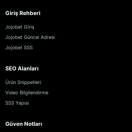
Giriş Rehberi
Jojobet Giriş
Jojobet Güncel Adresi
Jojobet SSS
SEO Alanları
Ürün Snippetleri
Video Bilgilendirme
SSS Yapısı
Güven Notları