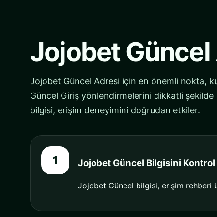
Jojobet Güncel 
Jojobet Güncel Adresi için en önemli nokta, kul
Güncel Giriş yönlendirmelerini dikkatli şekild
bilgisi, erişim deneyimini doğrudan etkiler.
1
Jojobet Güncel Bilgisini Kontrol
Jojobet Güncel bilgisi, erişim rehberi