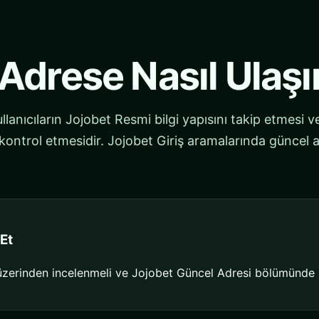
Adrese Nasıl Ulaşı
lanıcıların Jojobet Resmi bilgi yapısını takip etmesi v
e kontrol etmesidir. Jojobet Giriş aramalarında güncel 
 Et
 üzerinden incelenmeli ve Jojobet Güncel Adresi bölümünde b