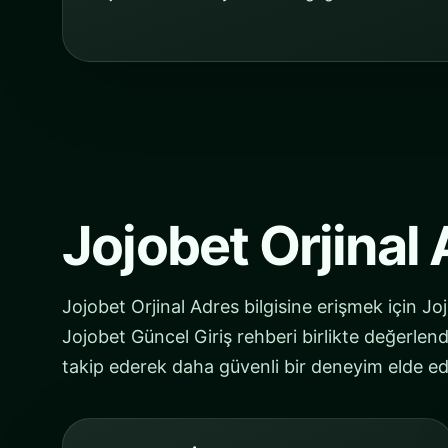
Jojobet Orjinal 
Jojobet Orjinal Adres bilgisine erişmek için J
Jojobet Güncel Giriş rehberi birlikte değerlendir
takip ederek daha güvenli bir deneyim elde ed