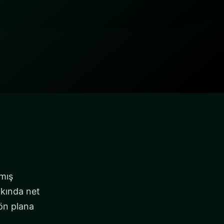
nmış
kkında net
 ön plana