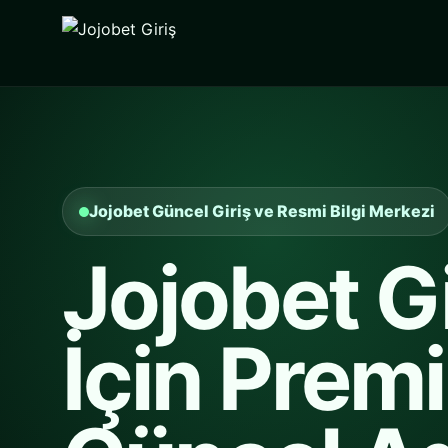
Jojobet Güncel Giriş ve Resmi Bilgi Merkezi
Jojobet Gi
İçin Prem