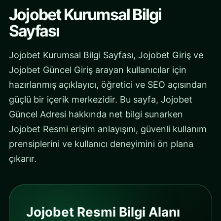
Jojobet Kurumsal Bilgi
Sayfası
Jojobet Kurumsal Bilgi Sayfası, Jojobet Giriş ve
Jojobet Güncel Giriş arayan kullanıcılar için
hazırlanmış açıklayıcı, öğretici ve SEO açısından
güçlü bir içerik merkezidir. Bu sayfa, Jojobet
Güncel Adresi hakkında net bilgi sunarken
Jojobet Resmi erişim anlayışını, güvenli kullanım
prensiplerini ve kullanıcı deneyimini ön plana
çıkarır.
Jojobet Resmi Bilgi Alanı