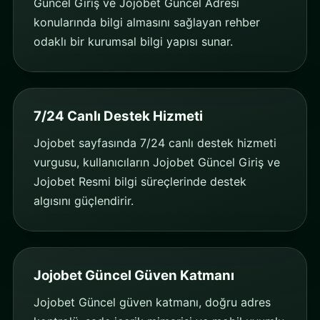
Güncel Giriş ve Jojobet Güncel Adresi
konularında bilgi almasını sağlayan rehber
odaklı bir kurumsal bilgi yapısı sunar.
7/24 Canlı Destek Hizmeti
Jojobet sayfasında 7/24 canlı destek hizmeti
vurgusu, kullanıcıların Jojobet Güncel Giriş ve
Jojobet Resmi bilgi süreçlerinde destek
algısını güçlendirir.
Jojobet Güncel Güven Katmanı
Jojobet Güncel güven katmanı, doğru adres