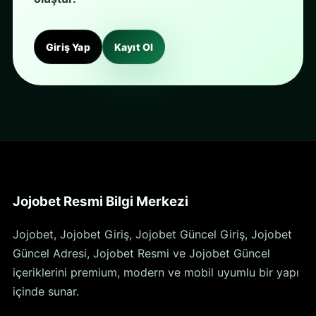
Giriş Yap
Kayıt Ol
Jojobet Resmi Bilgi Merkezi
Jojobet, Jojobet Giriş, Jojobet Güncel Giriş, Jojobet
Güncel Adresi, Jojobet Resmi ve Jojobet Güncel
içeriklerini premium, modern ve mobil uyumlu bir yapı
içinde sunar.