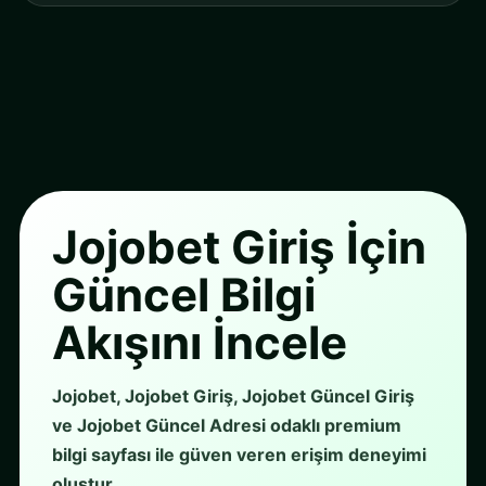
Jojobet Giriş İçin
Güncel Bilgi
Akışını İncele
Jojobet, Jojobet Giriş, Jojobet Güncel Giriş
ve Jojobet Güncel Adresi odaklı premium
bilgi sayfası ile güven veren erişim deneyimi
oluştur.