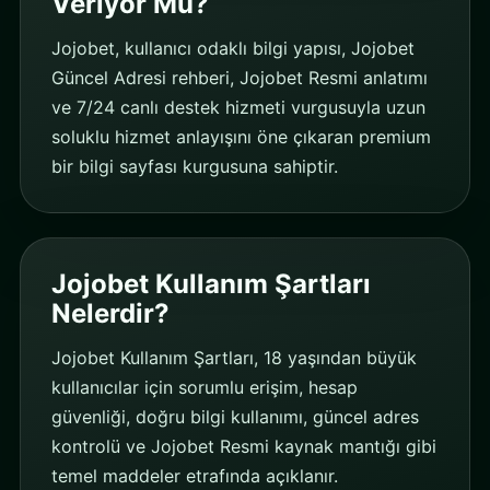
Veriyor Mu?
Jojobet, kullanıcı odaklı bilgi yapısı, Jojobet
Güncel Adresi rehberi, Jojobet Resmi anlatımı
ve 7/24 canlı destek hizmeti vurgusuyla uzun
soluklu hizmet anlayışını öne çıkaran premium
bir bilgi sayfası kurgusuna sahiptir.
Jojobet Kullanım Şartları
Nelerdir?
Jojobet Kullanım Şartları, 18 yaşından büyük
kullanıcılar için sorumlu erişim, hesap
güvenliği, doğru bilgi kullanımı, güncel adres
kontrolü ve Jojobet Resmi kaynak mantığı gibi
temel maddeler etrafında açıklanır.