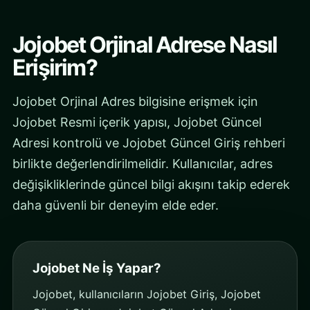
Jojobet Orjinal Adrese Nasıl
Erişirim?
Jojobet Orjinal Adres bilgisine erişmek için
Jojobet Resmi içerik yapısı, Jojobet Güncel
Adresi kontrolü ve Jojobet Güncel Giriş rehberi
birlikte değerlendirilmelidir. Kullanıcılar, adres
değişikliklerinde güncel bilgi akışını takip ederek
daha güvenli bir deneyim elde eder.
Jojobet Ne İş Yapar?
Jojobet, kullanıcıların Jojobet Giriş, Jojobet