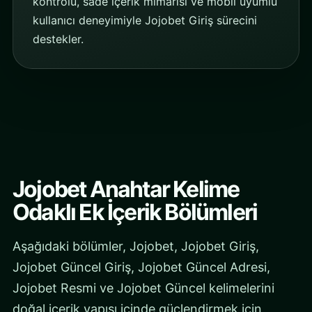
kontrolü, sade içerik mimarisi ve mobil uyumlu
kullanıcı deneyimiyle Jojobet Giriş sürecini
destekler.
Jojobet Anahtar Kelime
Odaklı Ek İçerik Bölümleri
Aşağıdaki bölümler, Jojobet, Jojobet Giriş,
Jojobet Güncel Giriş, Jojobet Güncel Adresi,
Jojobet Resmi ve Jojobet Güncel kelimelerini
doğal içerik yapısı içinde güçlendirmek için