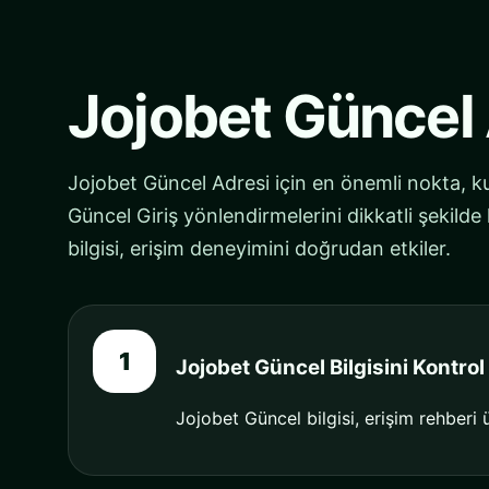
Jojobet Güncel 
Jojobet Güncel Adresi için en önemli nokta, kul
Güncel Giriş yönlendirmelerini dikkatli şekild
bilgisi, erişim deneyimini doğrudan etkiler.
1
Jojobet Güncel Bilgisini Kontrol
Jojobet Güncel bilgisi, erişim rehberi