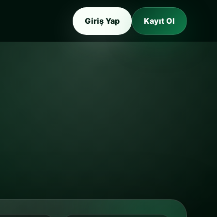
Giriş Yap
Kayıt Ol