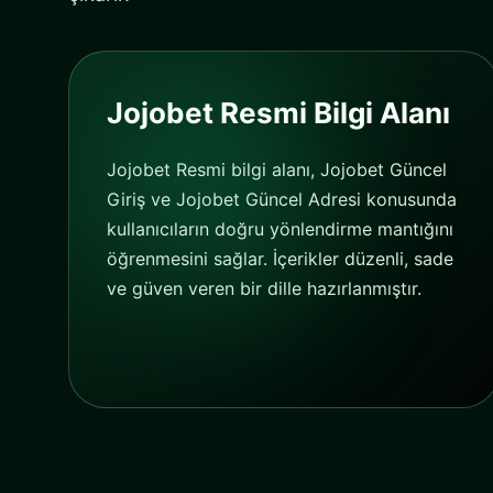
Jojobet Resmi Bilgi Alanı
Jojobet Resmi bilgi alanı, Jojobet Güncel
Giriş ve Jojobet Güncel Adresi konusunda
kullanıcıların doğru yönlendirme mantığını
öğrenmesini sağlar. İçerikler düzenli, sade
ve güven veren bir dille hazırlanmıştır.