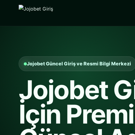
Jojobet Güncel Giriş ve Resmi Bilgi Merkezi
Jojobet Gi
İçin Prem