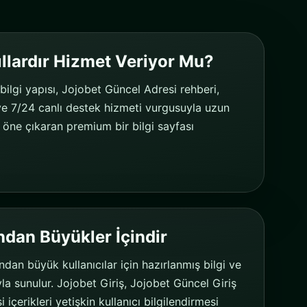
llardır Hizmet Veriyor Mu?
 bilgi yapısı, Jojobet Güncel Adresi rehberi,
ve 7/24 canlı destek hizmeti vurgusuyla uzun
ı öne çıkaran premium bir bilgi sayfası
ndan Büyükler İçindir
dan büyük kullanıcılar için hazırlanmış bilgi ve
la sunulur. Jojobet Giriş, Jojobet Güncel Giriş
içerikleri yetişkin kullanıcı bilgilendirmesi