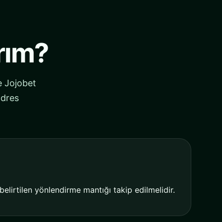
rım?
e Jojobet
adres
elirtilen yönlendirme mantığı takip edilmelidir.