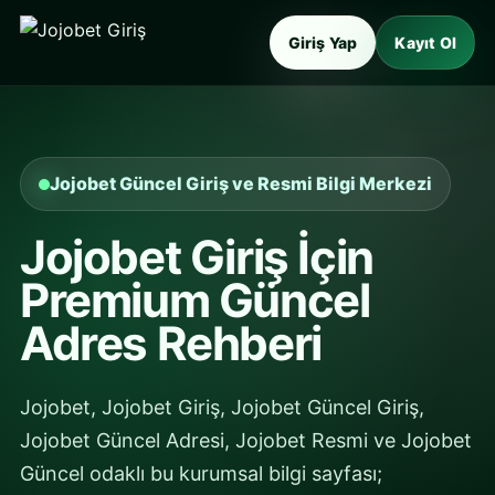
Giriş Yap
Kayıt Ol
Jojobet Güncel Giriş ve Resmi Bilgi Merkezi
Jojobet Giriş İçin
Premium Güncel
Adres Rehberi
Jojobet, Jojobet Giriş, Jojobet Güncel Giriş,
Jojobet Güncel Adresi, Jojobet Resmi ve Jojobet
Güncel odaklı bu kurumsal bilgi sayfası;