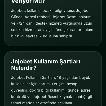
Veriyor Mu?
Jojobet, kullanıcı odaklı bilgi yapısı, Jojobet
Güncel Adresi rehberi, Jojobet Resmi anlatımı
ve 7/24 canlı destek hizmeti vurgusuyla uzun
soluklu hizmet anlayışını öne çıkaran premium
bir bilgi sayfası kurgusuna sahiptir.
Jojobet Kullanım Şartları
Nelerdir?
Jojobet Kullanım Şartları, 18 yaşından büyük
kullanıcılar için sorumlu erişim, hesap
güvenliği, doğru bilgi kullanımı, güncel adres
kontrolü ve Jojobet Resmi kaynak mantığı gibi
temel maddeler etrafında açıklanır.