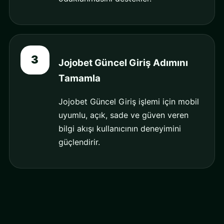
3
Jojobet Güncel Giriş Adımını
Tamamla
Jojobet Güncel Giriş işlemi için mobil
uyumlu, açık, sade ve güven veren
bilgi akışı kullanıcının deneyimini
güçlendirir.