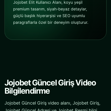
Jojobet Elit Kullanıcı Alanı, koyu yeşil
premium tasarım, siyah-beyaz detaylar,
güçlü başlık hiyerarşisi ve SEO uyumlu
paragraflarla özel bir deneyim oluşturur.
Jojobet Güncel Giriş Video
Bilgilendirme
Jojobet Güncel Giriş video alanı, Jojobet Giriş,
Jojobet Güncel Adresi ve Jojobet Resmi bilgi