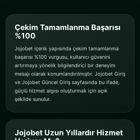
Çekim Tamamlanma Başarısı
%100
Jojobet içerik yapısında çekim tamamlanma
başarısı %100 vurgusu, kullanıcı güvenini
artırmaya yönelik bilgilendirici bir deneyim
mesajı olarak konumlandırılmıştır. Jojobet Giriş
ve Jojobet Güncel Giriş sayfasında bu ifade,
güçlü hizmet algısı oluşturmak için açık
şekilde sunulur.
Jojobet Uzun Yıllardır Hizmet