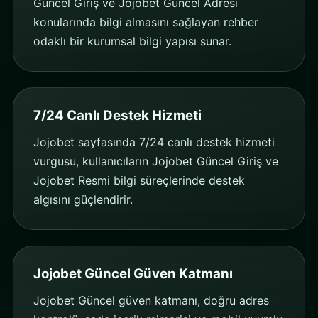
Güncel Giriş ve Jojobet Güncel Adresi
konularında bilgi almasını sağlayan rehber
odaklı bir kurumsal bilgi yapısı sunar.
7/24 Canlı Destek Hizmeti
Jojobet sayfasında 7/24 canlı destek hizmeti
vurgusu, kullanıcıların Jojobet Güncel Giriş ve
Jojobet Resmi bilgi süreçlerinde destek
algısını güçlendirir.
Jojobet Güncel Güven Katmanı
Jojobet Güncel güven katmanı, doğru adres