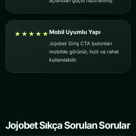
açısından güçlü hazırlanmış.
Mobil Uyumlu Yapı
★★★★★
Jojobet Giriş CTA butonları
mobilde görünür, hızlı ve rahat
kullanılabilir.
Jojobet Sıkça Sorulan Sorular