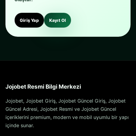
Giriş Yap
Kayıt Ol
Jojobet Resmi Bilgi Merkezi
Jojobet, Jojobet Giriş, Jojobet Güncel Giriş, Jojobet
Güncel Adresi, Jojobet Resmi ve Jojobet Güncel
içeriklerini premium, modern ve mobil uyumlu bir yapı
içinde sunar.