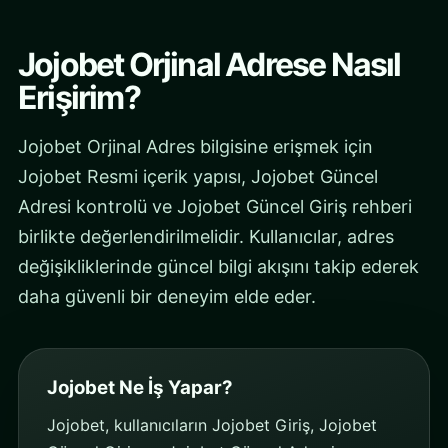
Jojobet Orjinal Adrese Nasıl
Erişirim?
Jojobet Orjinal Adres bilgisine erişmek için
Jojobet Resmi içerik yapısı, Jojobet Güncel
Adresi kontrolü ve Jojobet Güncel Giriş rehberi
birlikte değerlendirilmelidir. Kullanıcılar, adres
değişikliklerinde güncel bilgi akışını takip ederek
daha güvenli bir deneyim elde eder.
Jojobet Ne İş Yapar?
Jojobet, kullanıcıların Jojobet Giriş, Jojobet