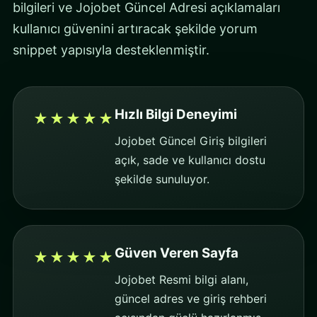
bilgileri ve Jojobet Güncel Adresi açıklamaları
kullanıcı güvenini artıracak şekilde yorum
snippet yapısıyla desteklenmiştir.
Hızlı Bilgi Deneyimi
★★★★★
Jojobet Güncel Giriş bilgileri
açık, sade ve kullanıcı dostu
şekilde sunuluyor.
Güven Veren Sayfa
★★★★★
Jojobet Resmi bilgi alanı,
güncel adres ve giriş rehberi