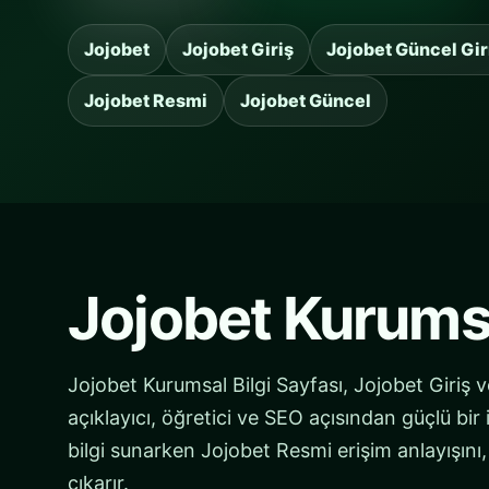
Jojobet
Jojobet Giriş
Jojobet Güncel Gir
Jojobet Resmi
Jojobet Güncel
Jojobet Kurumsa
Jojobet Kurumsal Bilgi Sayfası, Jojobet Giriş v
açıklayıcı, öğretici ve SEO açısından güçlü bi
bilgi sunarken Jojobet Resmi erişim anlayışını,
çıkarır.