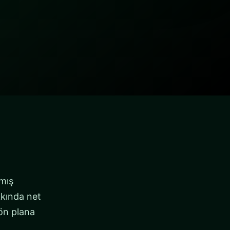
nmış
kkında net
 ön plana