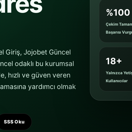
dres
%100
Çekim Tama
Başarısı Vurg
el Giriş, Jojobet Güncel
18+
ncel odaklı bu kurumsal
Yalnızca Yeti
ade, hızlı ve güven veren
Kullanıcılar
 anlamasına yardımcı olmak
SSS Oku