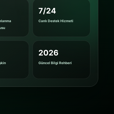
7/24
mlanma
Canlı Destek Hizmeti
usu
2026
şkin
Güncel Bilgi Rehberi