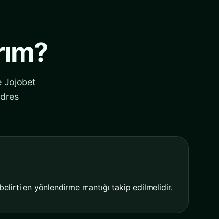
rım?
e Jojobet
adres
elirtilen yönlendirme mantığı takip edilmelidir.