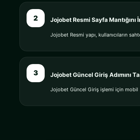
2
Jojobet Resmi Sayfa Mantığını İ
Jojobet Resmi yapı, kullanıcıların sa
3
Jojobet Güncel Giriş Adımını 
Jojobet Güncel Giriş işlemi için mobil 