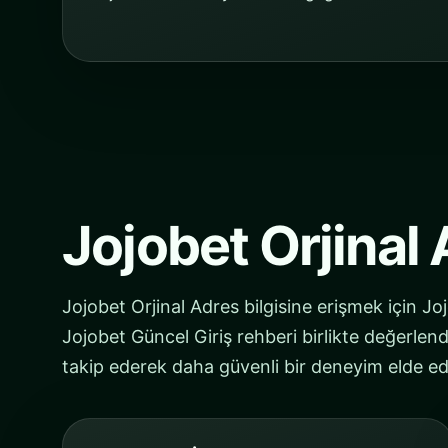
Jojobet Orjinal 
Jojobet Orjinal Adres bilgisine erişmek için J
Jojobet Güncel Giriş rehberi birlikte değerlendir
takip ederek daha güvenli bir deneyim elde ed