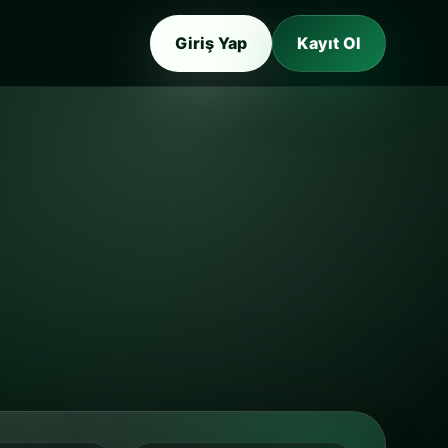
Giriş Yap
Kayıt Ol