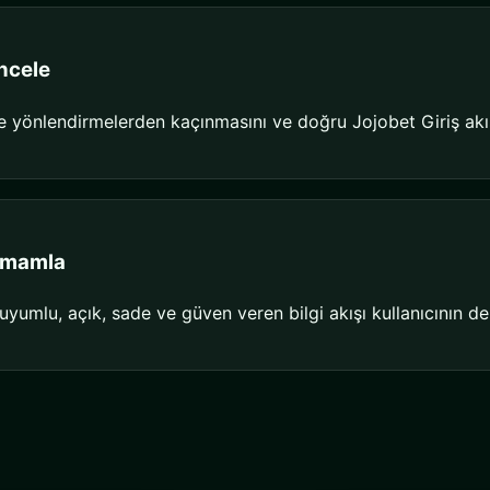
ncele
hte yönlendirmelerden kaçınmasını ve doğru Jojobet Giriş ak
Tamamla
uyumlu, açık, sade ve güven veren bilgi akışı kullanıcının de