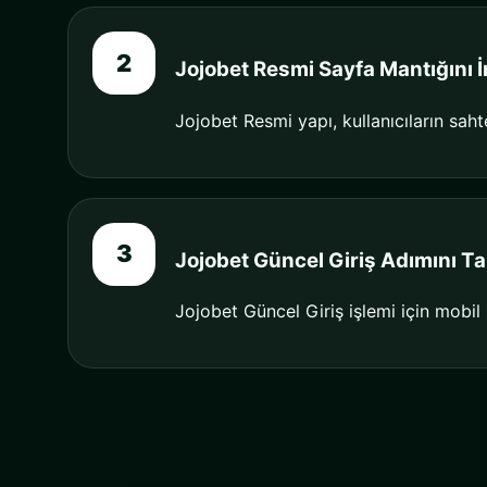
2
Jojobet Resmi Sayfa Mantığını İ
Jojobet Resmi yapı, kullanıcıların sa
3
Jojobet Güncel Giriş Adımını 
Jojobet Güncel Giriş işlemi için mobil 