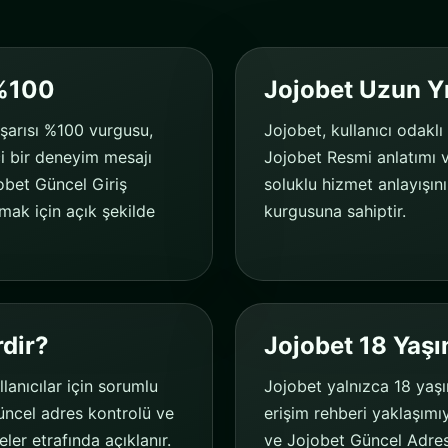
 %100
Jojobet Uzun Yı
şarısı %100 vurgusu,
Jojobet, kullanıcı odaklı
ci bir deneyim mesajı
Jojobet Resmi anlatımı 
jobet Güncel Giriş
soluklu hizmet anlayışın
mak için açık şekilde
kurgusuna sahiptir.
rdir?
Jojobet 18 Yaşı
lanıcılar için sorumlu
Jojobet yalnızca 18 yaşın
güncel adres kontrolü ve
erişim rehberi yaklaşımıy
er etrafında açıklanır.
ve Jojobet Güncel Adresi 