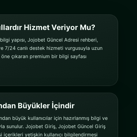
llardır Hizmet Veriyor Mu?
 bilgi yapısı, Jojobet Güncel Adresi rehberi,
ve 7/24 canlı destek hizmeti vurgusuyla uzun
ı öne çıkaran premium bir bilgi sayfası
ndan Büyükler İçindir
dan büyük kullanıcılar için hazırlanmış bilgi ve
la sunulur. Jojobet Giriş, Jojobet Güncel Giriş
içerikleri yetişkin kullanıcı bilgilendirmesi