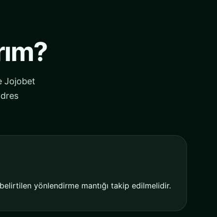
rım?
e Jojobet
adres
elirtilen yönlendirme mantığı takip edilmelidir.