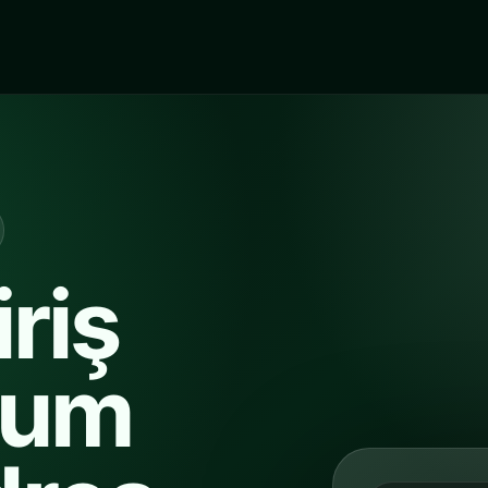
riş
ium