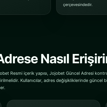
çerçevesindedir.
Adrese Nasıl Erişir
ojobet Resmi içerik yapısı, Jojobet Güncel Adresi kontr
ilmelidir. Kullanıcılar, adres değişikliklerinde güncel bi
er.