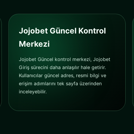
Jojobet Güncel Kontrol
Merkezi
Jojobet Güncel kontrol merkezi, Jojobet
Giriş sürecini daha anlaşılır hale getirir.
Kullanıcılar güncel adres, resmi bilgi ve
erişim adımlarını tek sayfa üzerinden
inceleyebilir.