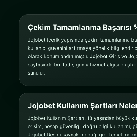
Çekim Tamamlanma Başarısı
Jojobet içerik yapısında çekim tamamlanma ba
kullanıcı güvenini artırmaya yönelik bilgilendiri
olarak konumlandırılmıştır. Jojobet Giriş ve Jo
sayfasında bu ifade, güçlü hizmet algısı oluştur
sunulur.
Jojobet Kullanım Şartları Nele
Jojobet Kullanım Şartları, 18 yaşından büyük kul
erişim, hesap güvenliği, doğru bilgi kullanımı, 
Jojobet Resmi kaynak mantığı gibi temel maddel