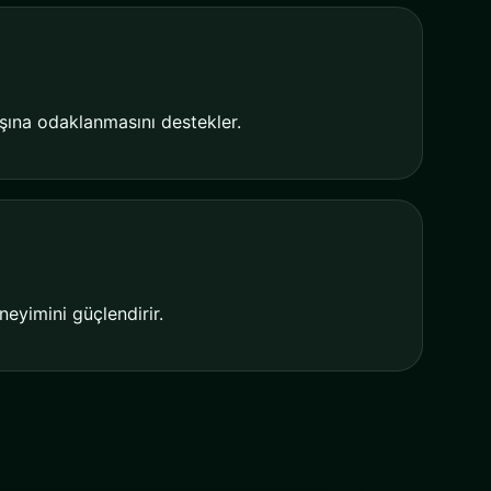
ışına odaklanmasını destekler.
neyimini güçlendirir.