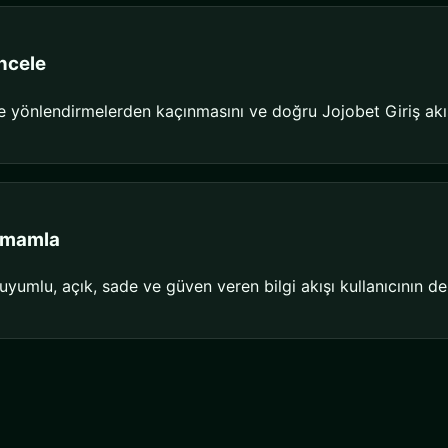
ncele
hte yönlendirmelerden kaçınmasını ve doğru Jojobet Giriş ak
Tamamla
uyumlu, açık, sade ve güven veren bilgi akışı kullanıcının de