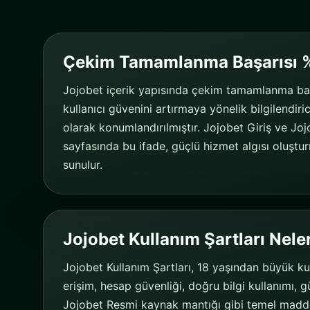
Çekim Tamamlanma Başarısı
Jojobet içerik yapısında çekim tamamlanma ba
kullanıcı güvenini artırmaya yönelik bilgilendiri
olarak konumlandırılmıştır. Jojobet Giriş ve Jo
sayfasında bu ifade, güçlü hizmet algısı oluştur
sunulur.
Jojobet Kullanım Şartları Nele
Jojobet Kullanım Şartları, 18 yaşından büyük kul
erişim, hesap güvenliği, doğru bilgi kullanımı, 
Jojobet Resmi kaynak mantığı gibi temel maddel