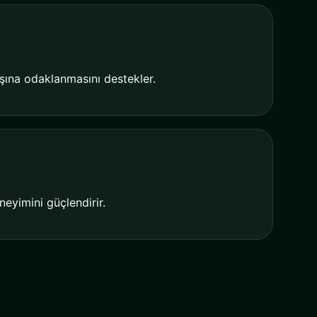
ışına odaklanmasını destekler.
neyimini güçlendirir.