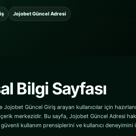
iş
Jojobet Güncel Adresi
l Bilgi Sayfası
e Jojobet Güncel Giriş arayan kullanıcılar için hazırla
r içerik merkezidir. Bu sayfa, Jojobet Güncel Adresi ha
 güvenli kullanım prensiplerini ve kullanıcı deneyimini