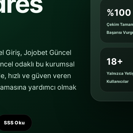
dres
%100
Çekim Tama
Başarısı Vurg
el Giriş, Jojobet Güncel
18+
ncel odaklı bu kurumsal
Yalnızca Yeti
ade, hızlı ve güven veren
Kullanıcılar
 anlamasına yardımcı olmak
SSS Oku