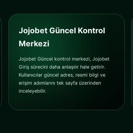
Jojobet Güncel Kontrol
Merkezi
Jojobet Güncel kontrol merkezi, Jojobet
Giriş sürecini daha anlaşılır hale getirir.
Kullanıcılar güncel adres, resmi bilgi ve
erişim adımlarını tek sayfa üzerinden
inceleyebilir.