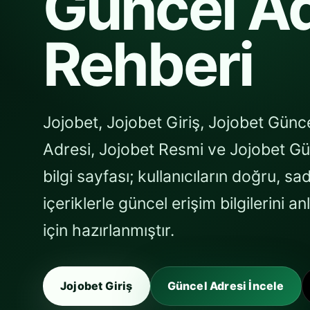
Güncel A
Rehberi
Jojobet, Jojobet Giriş, Jojobet Günc
Adresi, Jojobet Resmi ve Jojobet Gü
bilgi sayfası; kullanıcıların doğru, s
içeriklerle güncel erişim bilgilerini
için hazırlanmıştır.
Jojobet Giriş
Güncel Adresi İncele