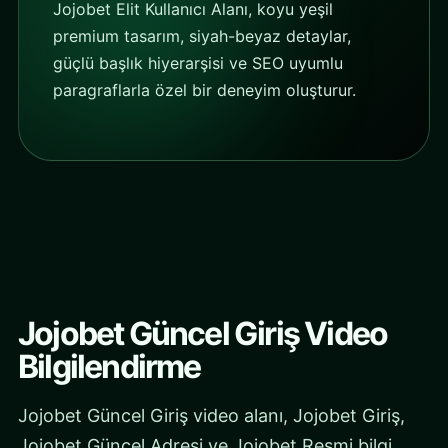
Jojobet Elit Kullanıcı Alanı, koyu yeşil
premium tasarım, siyah-beyaz detaylar,
güçlü başlık hiyerarşisi ve SEO uyumlu
paragraflarla özel bir deneyim oluşturur.
Jojobet Güncel Giriş Video
Bilgilendirme
Jojobet Güncel Giriş video alanı, Jojobet Giriş,
Jojobet Güncel Adresi ve Jojobet Resmi bilgi