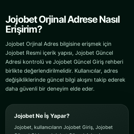
Jojobet Orjinal Adrese Nasıl
Erişirim?
Jojobet Orjinal Adres bilgisine erişmek için
Jojobet Resmi içerik yapısı, Jojobet Güncel
Adresi kontrolü ve Jojobet Güncel Giriş rehberi
birlikte değerlendirilmelidir. Kullanıcılar, adres
değişikliklerinde güncel bilgi akışını takip ederek
daha güvenli bir deneyim elde eder.
Jojobet Ne İş Yapar?
Jojobet, kullanıcıların Jojobet Giriş, Jojobet