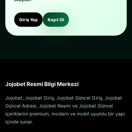
Giriş Yap
Kayıt Ol
Jojobet Resmi Bilgi Merkezi
Jojobet, Jojobet Giriş, Jojobet Güncel Giriş, Jojobet
Güncel Adresi, Jojobet Resmi ve Jojobet Güncel
içeriklerini premium, modern ve mobil uyumlu bir yapı
içinde sunar.