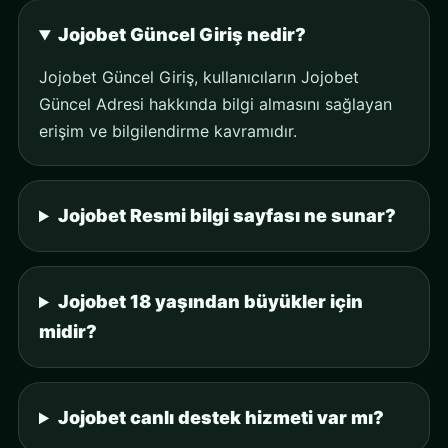
Jojobet Güncel Giriş nedir?
Jojobet Güncel Giriş, kullanıcıların Jojobet
Güncel Adresi hakkında bilgi almasını sağlayan
erişim ve bilgilendirme kavramıdır.
Jojobet Resmi bilgi sayfası ne sunar?
Jojobet 18 yaşından büyükler için
midir?
Jojobet canlı destek hizmeti var mı?