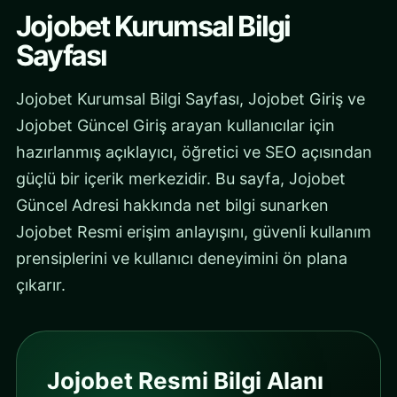
Jojobet Kurumsal Bilgi
Sayfası
Jojobet Kurumsal Bilgi Sayfası, Jojobet Giriş ve
Jojobet Güncel Giriş arayan kullanıcılar için
hazırlanmış açıklayıcı, öğretici ve SEO açısından
güçlü bir içerik merkezidir. Bu sayfa, Jojobet
Güncel Adresi hakkında net bilgi sunarken
Jojobet Resmi erişim anlayışını, güvenli kullanım
prensiplerini ve kullanıcı deneyimini ön plana
çıkarır.
Jojobet Resmi Bilgi Alanı