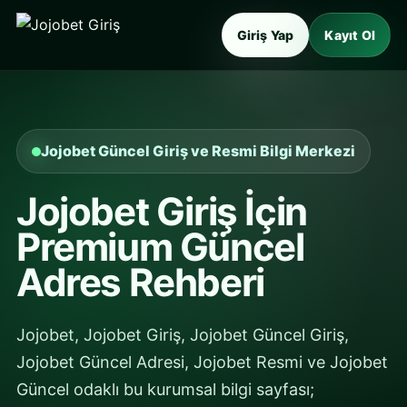
Giriş Yap
Kayıt Ol
Jojobet Güncel Giriş ve Resmi Bilgi Merkezi
Jojobet Giriş İçin
Premium Güncel
Adres Rehberi
Jojobet, Jojobet Giriş, Jojobet Güncel Giriş,
Jojobet Güncel Adresi, Jojobet Resmi ve Jojobet
Güncel odaklı bu kurumsal bilgi sayfası;