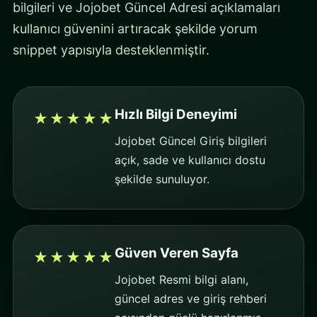
bilgileri ve Jojobet Güncel Adresi açıklamaları
kullanıcı güvenini artıracak şekilde yorum
snippet yapısıyla desteklenmiştir.
Hızlı Bilgi Deneyimi
★★★★★
Jojobet Güncel Giriş bilgileri
açık, sade ve kullanıcı dostu
şekilde sunuluyor.
Güven Veren Sayfa
★★★★★
Jojobet Resmi bilgi alanı,
güncel adres ve giriş rehberi