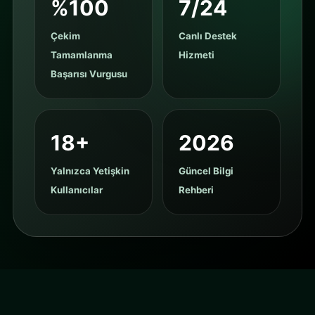
%100
7/24
Çekim
Canlı Destek
Tamamlanma
Hizmeti
Başarısı Vurgusu
18+
2026
Yalnızca Yetişkin
Güncel Bilgi
Kullanıcılar
Rehberi