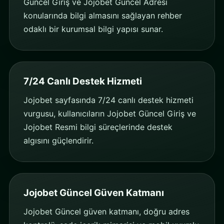
Güncel Giriş ve Jojobet Güncel Adresi
konularında bilgi almasını sağlayan rehber
odaklı bir kurumsal bilgi yapısı sunar.
7/24 Canlı Destek Hizmeti
Jojobet sayfasında 7/24 canlı destek hizmeti
vurgusu, kullanıcıların Jojobet Güncel Giriş ve
Jojobet Resmi bilgi süreçlerinde destek
algısını güçlendirir.
Jojobet Güncel Güven Katmanı
Jojobet Güncel güven katmanı, doğru adres