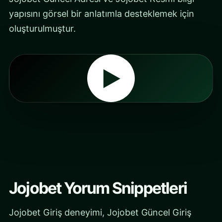
yapısını görsel bir anlatımla desteklemek için
oluşturulmuştur.
▶
Jojobet Yorum Snippetleri
Jojobet Giriş deneyimi, Jojobet Güncel Giriş