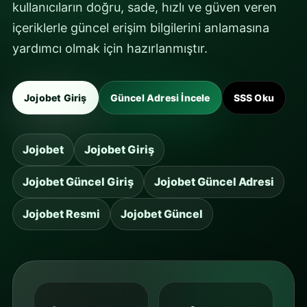
kullanıcıların doğru, sade, hızlı ve güven veren
içeriklerle güncel erişim bilgilerini anlamasına
yardımcı olmak için hazırlanmıştır.
Jojobet Giriş
Güncel Adresi İncele
SSS Oku
Jojobet
Jojobet Giriş
Jojobet Güncel Giriş
Jojobet Güncel Adresi
Jojobet Resmi
Jojobet Güncel