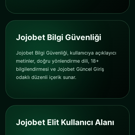
Jojobet Bilgi Güvenliği
Jojobet Bilgi Güvenliği, kullanıcıya açıklayıcı
metinler, doğru yönlendirme dili, 18+
bilgilendirmesi ve Jojobet Güncel Giriş
odaklı düzenli içerik sunar.
Jojobet Elit Kullanıcı Alanı