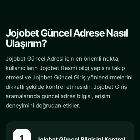
Jojobet Güncel Adrese Nasıl
Ulaşırım?
Jojobet Güncel Adresi için en önemli nokta,
kullanıcıların Jojobet Resmi bilgi yapısını takip
etmesi ve Jojobet Güncel Giriş yönlendirmelerini
dikkatli şekilde kontrol etmesidir. Jojobet Giriş
aramalarında güncel adres bilgisi, erişim
deneyimini doğrudan etkiler.
1
Jojobet Güncel Bilgisini Kontrol