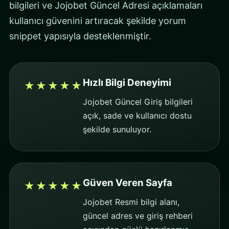
bilgileri ve Jojobet Güncel Adresi açıklamaları
kullanıcı güvenini artıracak şekilde yorum
snippet yapısıyla desteklenmiştir.
Hızlı Bilgi Deneyimi
★★★★★
Jojobet Güncel Giriş bilgileri
açık, sade ve kullanıcı dostu
şekilde sunuluyor.
Güven Veren Sayfa
★★★★★
Jojobet Resmi bilgi alanı,
güncel adres ve giriş rehberi