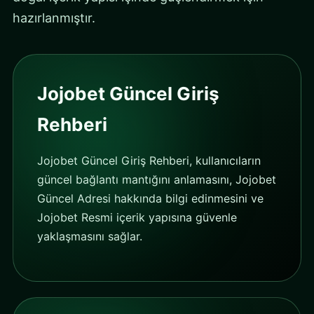
hazırlanmıştır.
Jojobet Güncel Giriş
Rehberi
Jojobet Güncel Giriş Rehberi, kullanıcıların
güncel bağlantı mantığını anlamasını, Jojobet
Güncel Adresi hakkında bilgi edinmesini ve
Jojobet Resmi içerik yapısına güvenle
yaklaşmasını sağlar.