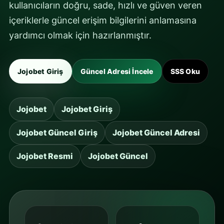
kullanıcıların doğru, sade, hızlı ve güven veren
içeriklerle güncel erişim bilgilerini anlamasına
yardımcı olmak için hazırlanmıştır.
Jojobet Giriş
Güncel Adresi İncele
SSS Oku
Jojobet
Jojobet Giriş
Jojobet Güncel Giriş
Jojobet Güncel Adresi
Jojobet Resmi
Jojobet Güncel