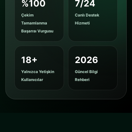
%100
7/24
Çekim
Canlı Destek
Tamamlanma
Hizmeti
Başarısı Vurgusu
18+
2026
Yalnızca Yetişkin
Güncel Bilgi
Kullanıcılar
Rehberi