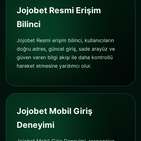
Jojobet Resmi Erişim
Bilinci
Jojobet Resmi erişim bilinci, kullanıcıların
doğru adres, güncel giriş, sade arayüz ve
güven veren bilgi akışı ile daha kontrollü
hareket etmesine yardımcı olur.
Jojobet Mobil Giriş
Deneyimi