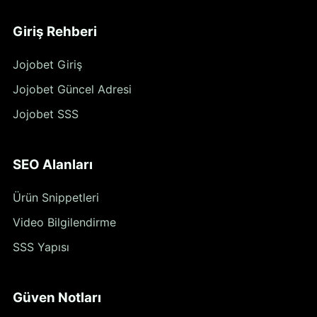
Giriş Rehberi
Jojobet Giriş
Jojobet Güncel Adresi
Jojobet SSS
SEO Alanları
Ürün Snippetleri
Video Bilgilendirme
SSS Yapısı
Güven Notları