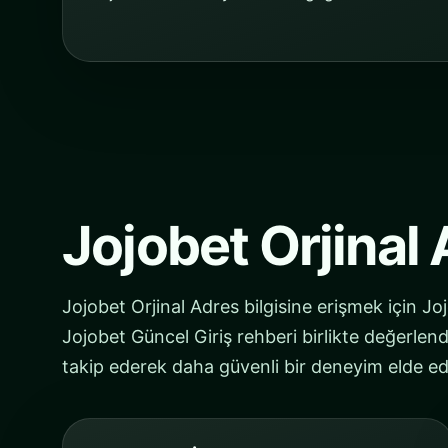
Jojobet Orjinal 
Jojobet Orjinal Adres bilgisine erişmek için J
Jojobet Güncel Giriş rehberi birlikte değerlendir
takip ederek daha güvenli bir deneyim elde ed