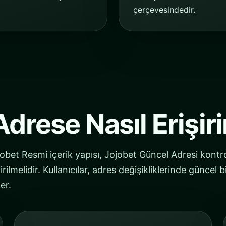
çerçevesindedir.
Adrese Nasıl Erişir
ojobet Resmi içerik yapısı, Jojobet Güncel Adresi kontr
ilmelidir. Kullanıcılar, adres değişikliklerinde güncel bi
er.