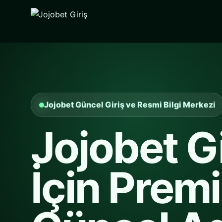
Jojobet Güncel Giriş ve Resmi Bilgi Merkezi
Jojobet Gi
İçin Prem