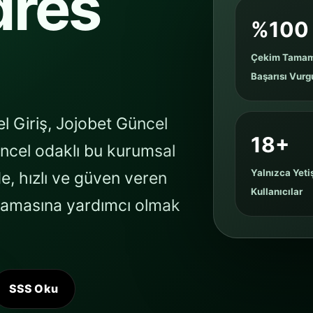
dres
%100
Çekim Tama
Başarısı Vurg
el Giriş, Jojobet Güncel
18+
ncel odaklı bu kurumsal
Yalnızca Yeti
ade, hızlı ve güven veren
Kullanıcılar
 anlamasına yardımcı olmak
SSS Oku