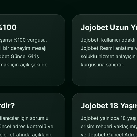
 %100
Jojobet Uzun Yı
şarısı %100 vurgusu,
Jojobet, kullanıcı odaklı
ci bir deneyim mesajı
Jojobet Resmi anlatımı 
jobet Güncel Giriş
soluklu hizmet anlayışın
mak için açık şekilde
kurgusuna sahiptir.
rdir?
Jojobet 18 Yaşı
lanıcılar için sorumlu
Jojobet yalnızca 18 yaşın
güncel adres kontrolü ve
erişim rehberi yaklaşımıy
er etrafında açıklanır.
ve Jojobet Güncel Adresi 