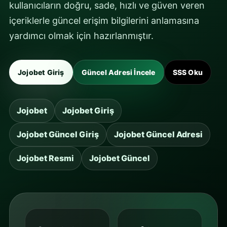
kullanıcıların doğru, sade, hızlı ve güven veren
içeriklerle güncel erişim bilgilerini anlamasına
yardımcı olmak için hazırlanmıştır.
Jojobet Giriş
Güncel Adresi İncele
SSS Oku
Jojobet
Jojobet Giriş
Jojobet Güncel Giriş
Jojobet Güncel Adresi
Jojobet Resmi
Jojobet Güncel