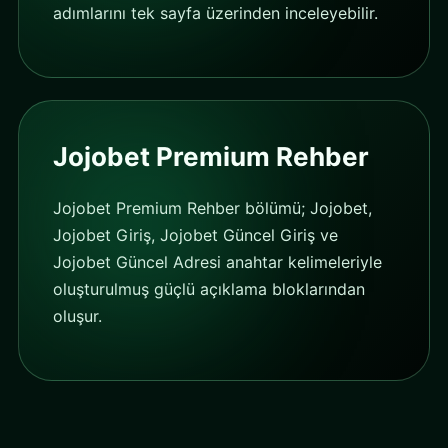
adımlarını tek sayfa üzerinden inceleyebilir.
Jojobet Premium Rehber
Jojobet Premium Rehber bölümü; Jojobet,
Jojobet Giriş, Jojobet Güncel Giriş ve
Jojobet Güncel Adresi anahtar kelimeleriyle
oluşturulmuş güçlü açıklama bloklarından
oluşur.