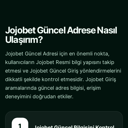
Jojobet Güncel Adrese Nasıl
Ulaşırım?
Jojobet Güncel Adresi için en önemli nokta,
kullanıcıların Jojobet Resmi bilgi yapısını takip
etmesi ve Jojobet Güncel Giriş yönlendirmelerini
dikkatli şekilde kontrol etmesidir. Jojobet Giriş
aramalarında güncel adres bilgisi, erişim
deneyimini doğrudan etkiler.
1
Jojobet Güncel Bilgisini Kontrol