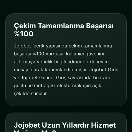
Çekim Tamamlanma Başarısı
%100
Jojobet içerik yapısında çekim tamamlanma
başarısı %100 vurgusu, kullanıcı güvenini
artırmaya yönelik bilgilendirici bir deneyim
mesajı olarak konumlandırılmıştır. Jojobet Giriş
ve Jojobet Güncel Giriş sayfasında bu ifade,
güçlü hizmet algısı oluşturmak için açık
şekilde sunulur.
Jojobet Uzun Yıllardır Hizmet