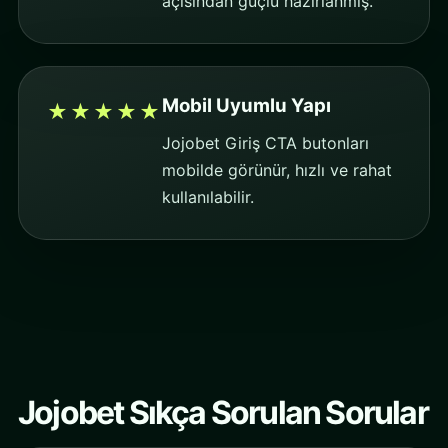
açısından güçlü hazırlanmış.
Mobil Uyumlu Yapı
★★★★★
Jojobet Giriş CTA butonları
mobilde görünür, hızlı ve rahat
kullanılabilir.
Jojobet Sıkça Sorulan Sorular