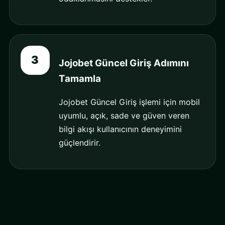
3
Jojobet Güncel Giriş Adımını
Tamamla
Jojobet Güncel Giriş işlemi için mobil
uyumlu, açık, sade ve güven veren
bilgi akışı kullanıcının deneyimini
güçlendirir.