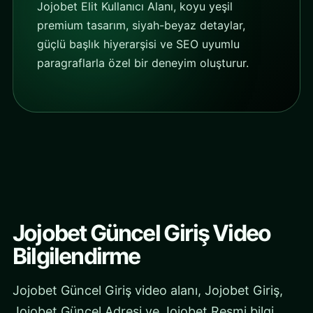
Jojobet Elit Kullanıcı Alanı, koyu yeşil
premium tasarım, siyah-beyaz detaylar,
güçlü başlık hiyerarşisi ve SEO uyumlu
paragraflarla özel bir deneyim oluşturur.
Jojobet Güncel Giriş Video
Bilgilendirme
Jojobet Güncel Giriş video alanı, Jojobet Giriş,
Jojobet Güncel Adresi ve Jojobet Resmi bilgi