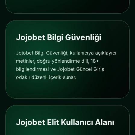
Jojobet Bilgi Güvenliği
Jojobet Bilgi Güvenliği, kullanıcıya açıklayıcı
metinler, doğru yönlendirme dili, 18+
bilgilendirmesi ve Jojobet Güncel Giriş
odaklı düzenli içerik sunar.
Jojobet Elit Kullanıcı Alanı