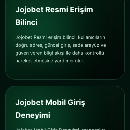
Jojobet Resmi Erişim
Bilinci
Jojobet Resmi erişim bilinci, kullanıcıların
doğru adres, güncel giriş, sade arayüz ve
güven veren bilgi akışı ile daha kontrollü
hareket etmesine yardımcı olur.
Jojobet Mobil Giriş
Deneyimi