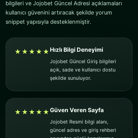
bilgileri ve Jojobet Güncel Adresi açıklamaları
kullanıcı güvenini artıracak şekilde yorum
snippet yapısıyla desteklenmiştir.
Hızlı Bilgi Deneyimi
★★★★★
Jojobet Güncel Giriş bilgileri
açık, sade ve kullanıcı dostu
şekilde sunuluyor.
Güven Veren Sayfa
★★★★★
Jojobet Resmi bilgi alanı,
güncel adres ve giriş rehberi