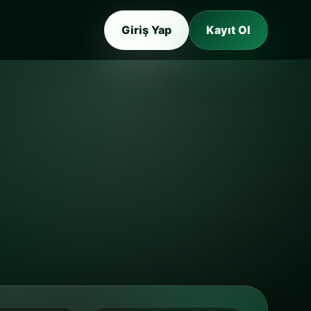
Giriş Yap
Kayıt Ol