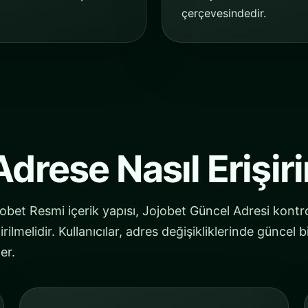
çerçevesindedir.
Adrese Nasıl Erişir
ojobet Resmi içerik yapısı, Jojobet Güncel Adresi kontr
ilmelidir. Kullanıcılar, adres değişikliklerinde güncel bi
er.