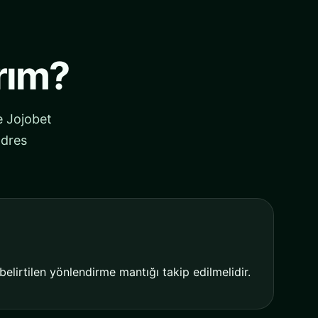
rım?
e Jojobet
adres
elirtilen yönlendirme mantığı takip edilmelidir.