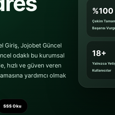
dres
%100
Çekim Tama
Başarısı Vurg
el Giriş, Jojobet Güncel
18+
ncel odaklı bu kurumsal
Yalnızca Yeti
ade, hızlı ve güven veren
Kullanıcılar
 anlamasına yardımcı olmak
SSS Oku