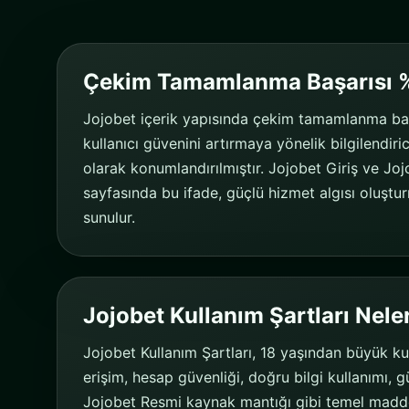
Çekim Tamamlanma Başarısı
Jojobet içerik yapısında çekim tamamlanma ba
kullanıcı güvenini artırmaya yönelik bilgilendiri
olarak konumlandırılmıştır. Jojobet Giriş ve Jo
sayfasında bu ifade, güçlü hizmet algısı oluştur
sunulur.
Jojobet Kullanım Şartları Nele
Jojobet Kullanım Şartları, 18 yaşından büyük kul
erişim, hesap güvenliği, doğru bilgi kullanımı, 
Jojobet Resmi kaynak mantığı gibi temel maddel