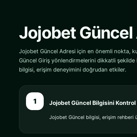
Jojobet Güncel 
Jojobet Güncel Adresi için en önemli nokta, kul
Güncel Giriş yönlendirmelerini dikkatli şekild
bilgisi, erişim deneyimini doğrudan etkiler.
1
Jojobet Güncel Bilgisini Kontrol
Jojobet Güncel bilgisi, erişim rehberi