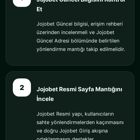
Et
Jojobet Güncel bilgisi, erişim rehberi
üzerinden incelenmeli ve Jojobet
Güncel Adresi bölümünde belirtilen
yönlendirme mantığı takip edilmelidir.
2
Jojobet Resmi Sayfa Mantığını
İncele
Jojobet Resmi yapı, kullanıcıların
sahte yönlendirmelerden kaçınmasını
ve doğru Jojobet Giriş akışına
odaklanmasını destekler.