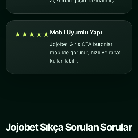
açısından güçlü hazırlanmış.
Mobil Uyumlu Yapı
★★★★★
Jojobet Giriş CTA butonları
mobilde görünür, hızlı ve rahat
kullanılabilir.
Jojobet Sıkça Sorulan Sorular