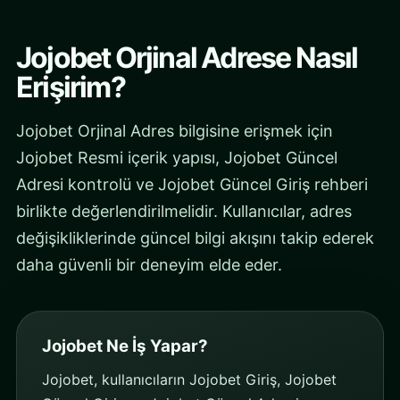
Jojobet Orjinal Adrese Nasıl
Erişirim?
Jojobet Orjinal Adres bilgisine erişmek için
Jojobet Resmi içerik yapısı, Jojobet Güncel
Adresi kontrolü ve Jojobet Güncel Giriş rehberi
birlikte değerlendirilmelidir. Kullanıcılar, adres
değişikliklerinde güncel bilgi akışını takip ederek
daha güvenli bir deneyim elde eder.
Jojobet Ne İş Yapar?
Jojobet, kullanıcıların Jojobet Giriş, Jojobet