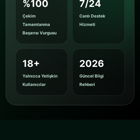
%100
7/24
Çekim
Canlı Destek
Tamamlanma
Hizmeti
Başarısı Vurgusu
18+
2026
Yalnızca Yetişkin
Güncel Bilgi
Kullanıcılar
Rehberi