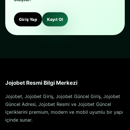
Giriş Yap
Kayıt Ol
Jojobet Resmi Bilgi Merkezi
Jojobet, Jojobet Giriş, Jojobet Güncel Giriş, Jojobet
Güncel Adresi, Jojobet Resmi ve Jojobet Güncel
içeriklerini premium, modern ve mobil uyumlu bir yapı
içinde sunar.