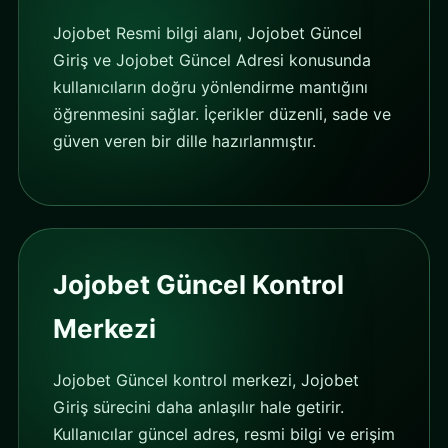
Jojobet Resmi bilgi alanı, Jojobet Güncel
Giriş ve Jojobet Güncel Adresi konusunda
kullanıcıların doğru yönlendirme mantığını
öğrenmesini sağlar. İçerikler düzenli, sade ve
güven veren bir dille hazırlanmıştır.
Jojobet Güncel Kontrol
Merkezi
Jojobet Güncel kontrol merkezi, Jojobet
Giriş sürecini daha anlaşılır hale getirir.
Kullanıcılar güncel adres, resmi bilgi ve erişim