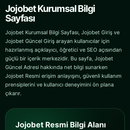
Jojobet Kurumsal Bilgi
Sayfası
Jojobet Kurumsal Bilgi Sayfası, Jojobet Giriş ve
Jojobet Güncel Giriş arayan kullanıcılar için
hazırlanmış açıklayıcı, öğretici ve SEO açısından
güçlü bir içerik merkezidir. Bu sayfa, Jojobet
Güncel Adresi hakkında net bilgi sunarken
Jojobet Resmi erişim anlayışını, güvenli kullanım
prensiplerini ve kullanıcı deneyimini ön plana
çıkarır.
Jojobet Resmi Bilgi Alanı