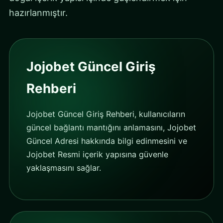
hazırlanmıştır.
Jojobet Güncel Giriş
Rehberi
Jojobet Güncel Giriş Rehberi, kullanıcıların
güncel bağlantı mantığını anlamasını, Jojobet
Güncel Adresi hakkında bilgi edinmesini ve
Jojobet Resmi içerik yapısına güvenle
yaklaşmasını sağlar.