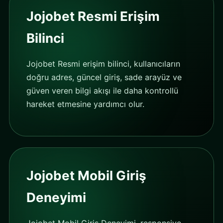
Jojobet Resmi Erişim
Bilinci
Jojobet Resmi erişim bilinci, kullanıcıların
doğru adres, güncel giriş, sade arayüz ve
güven veren bilgi akışı ile daha kontrollü
hareket etmesine yardımcı olur.
Jojobet Mobil Giriş
Deneyimi