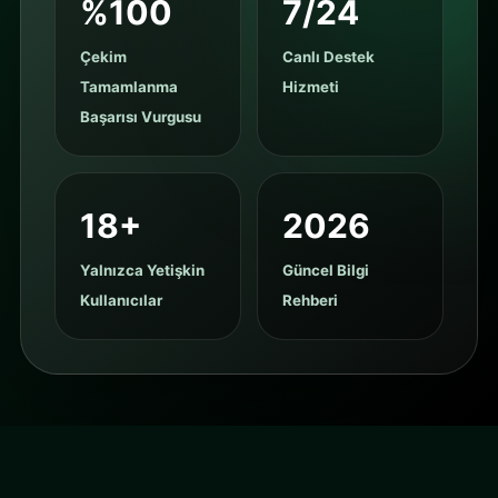
%100
7/24
Çekim
Canlı Destek
Tamamlanma
Hizmeti
Başarısı Vurgusu
18+
2026
Yalnızca Yetişkin
Güncel Bilgi
Kullanıcılar
Rehberi