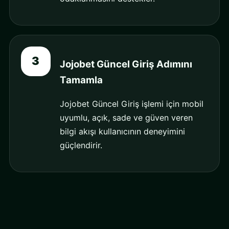
3
Jojobet Güncel Giriş Adımını
Tamamla
Jojobet Güncel Giriş işlemi için mobil
uyumlu, açık, sade ve güven veren
bilgi akışı kullanıcının deneyimini
güçlendirir.