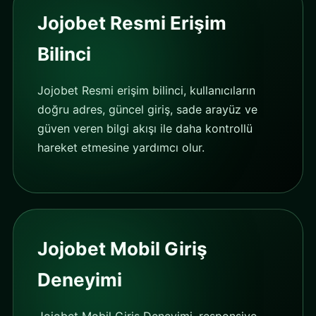
Jojobet Resmi Erişim
Bilinci
Jojobet Resmi erişim bilinci, kullanıcıların
doğru adres, güncel giriş, sade arayüz ve
güven veren bilgi akışı ile daha kontrollü
hareket etmesine yardımcı olur.
Jojobet Mobil Giriş
Deneyimi