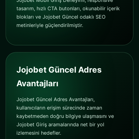
Jojobet Mobil Giriş Deneyimi, responsive
tasarım, hızlı CTA butonları, okunabilir içerik
blokları ve Jojobet Güncel odaklı SEO
metinleriyle güçlendirilmiştir.
Jojobet Güncel Adres
Avantajları
Jojobet Güncel Adres Avantajları,
kullanıcıların erişim sürecinde zaman
kaybetmeden doğru bilgiye ulaşmasını ve
Jojobet Giriş aramalarında net bir yol
izlemesini hedefler.