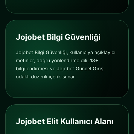
Jojobet Bilgi Güvenliği
Jojobet Bilgi Güvenliği, kullanıcıya açıklayıcı
metinler, doğru yönlendirme dili, 18+
bilgilendirmesi ve Jojobet Güncel Giriş
odaklı düzenli içerik sunar.
Jojobet Elit Kullanıcı Alanı