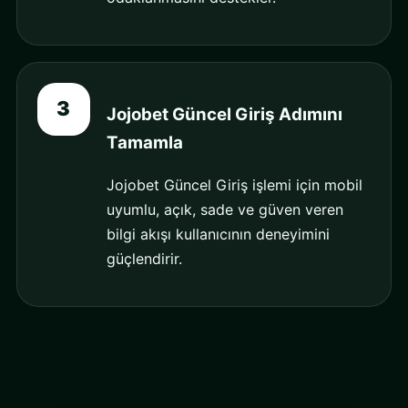
3
Jojobet Güncel Giriş Adımını
Tamamla
Jojobet Güncel Giriş işlemi için mobil
uyumlu, açık, sade ve güven veren
bilgi akışı kullanıcının deneyimini
güçlendirir.