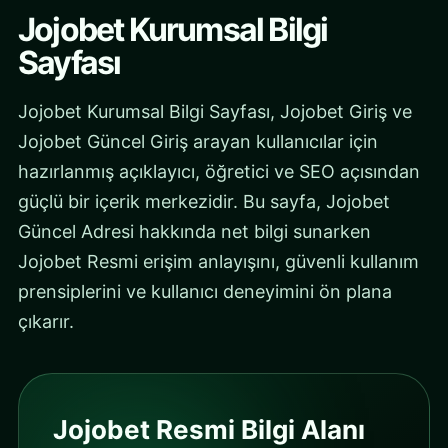
Jojobet Kurumsal Bilgi
Sayfası
Jojobet Kurumsal Bilgi Sayfası, Jojobet Giriş ve
Jojobet Güncel Giriş arayan kullanıcılar için
hazırlanmış açıklayıcı, öğretici ve SEO açısından
güçlü bir içerik merkezidir. Bu sayfa, Jojobet
Güncel Adresi hakkında net bilgi sunarken
Jojobet Resmi erişim anlayışını, güvenli kullanım
prensiplerini ve kullanıcı deneyimini ön plana
çıkarır.
Jojobet Resmi Bilgi Alanı