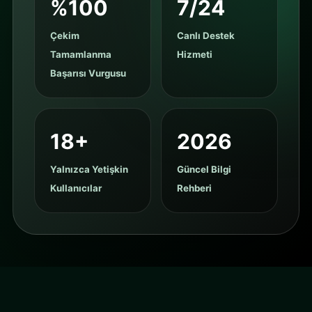
%100
7/24
Çekim
Canlı Destek
Tamamlanma
Hizmeti
Başarısı Vurgusu
18+
2026
Yalnızca Yetişkin
Güncel Bilgi
Kullanıcılar
Rehberi