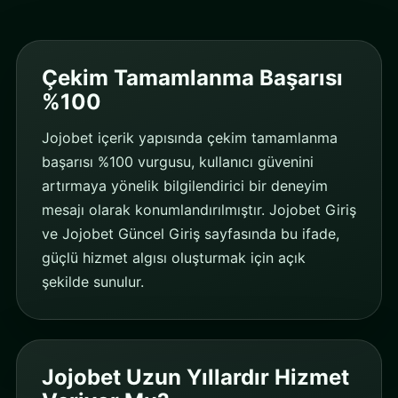
Çekim Tamamlanma Başarısı
%100
Jojobet içerik yapısında çekim tamamlanma
başarısı %100 vurgusu, kullanıcı güvenini
artırmaya yönelik bilgilendirici bir deneyim
mesajı olarak konumlandırılmıştır. Jojobet Giriş
ve Jojobet Güncel Giriş sayfasında bu ifade,
güçlü hizmet algısı oluşturmak için açık
şekilde sunulur.
Jojobet Uzun Yıllardır Hizmet