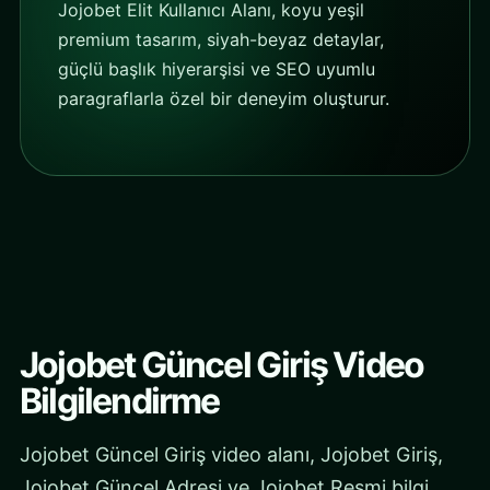
Jojobet Elit Kullanıcı Alanı, koyu yeşil
premium tasarım, siyah-beyaz detaylar,
güçlü başlık hiyerarşisi ve SEO uyumlu
paragraflarla özel bir deneyim oluşturur.
Jojobet Güncel Giriş Video
Bilgilendirme
Jojobet Güncel Giriş video alanı, Jojobet Giriş,
Jojobet Güncel Adresi ve Jojobet Resmi bilgi