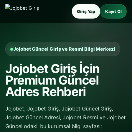
Giriş Yap
Kayıt Ol
Jojobet Güncel Giriş ve Resmi Bilgi Merkezi
Jojobet Giriş İçin
Premium Güncel
Adres Rehberi
Jojobet, Jojobet Giriş, Jojobet Güncel Giriş,
Jojobet Güncel Adresi, Jojobet Resmi ve Jojobet
Güncel odaklı bu kurumsal bilgi sayfası;