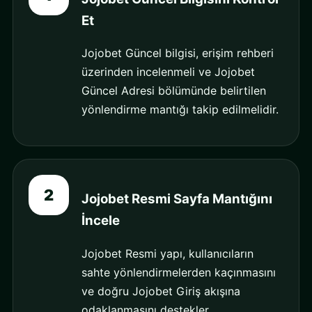
Et
Jojobet Güncel bilgisi, erişim rehberi
üzerinden incelenmeli ve Jojobet
Güncel Adresi bölümünde belirtilen
yönlendirme mantığı takip edilmelidir.
2
Jojobet Resmi Sayfa Mantığını
İncele
Jojobet Resmi yapı, kullanıcıların
sahte yönlendirmelerden kaçınmasını
ve doğru Jojobet Giriş akışına
odaklanmasını destekler.