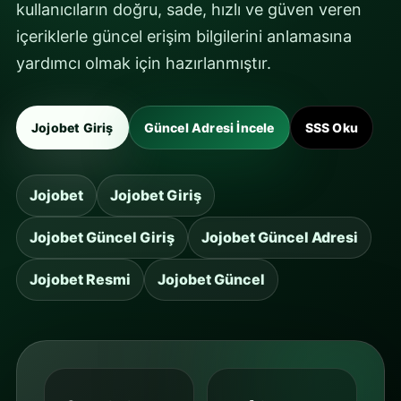
kullanıcıların doğru, sade, hızlı ve güven veren
içeriklerle güncel erişim bilgilerini anlamasına
yardımcı olmak için hazırlanmıştır.
Jojobet Giriş
Güncel Adresi İncele
SSS Oku
Jojobet
Jojobet Giriş
Jojobet Güncel Giriş
Jojobet Güncel Adresi
Jojobet Resmi
Jojobet Güncel