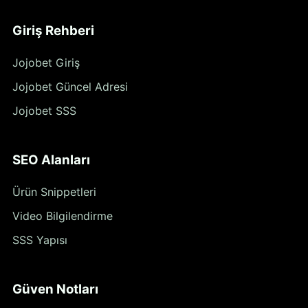
Giriş Rehberi
Jojobet Giriş
Jojobet Güncel Adresi
Jojobet SSS
SEO Alanları
Ürün Snippetleri
Video Bilgilendirme
SSS Yapısı
Güven Notları