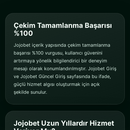
Çekim Tamamlanma Başarısı
%100
Jojobet içerik yapısında çekim tamamlanma
başarısı %100 vurgusu, kullanıcı güvenini
artırmaya yönelik bilgilendirici bir deneyim
mesajı olarak konumlandırılmıştır. Jojobet Giriş
ve Jojobet Güncel Giriş sayfasında bu ifade,
güçlü hizmet algısı oluşturmak için açık
şekilde sunulur.
Jojobet Uzun Yıllardır Hizmet