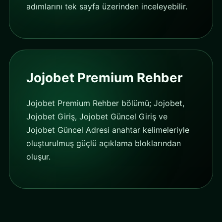
adımlarını tek sayfa üzerinden inceleyebilir.
Jojobet Premium Rehber
Jojobet Premium Rehber bölümü; Jojobet,
Jojobet Giriş, Jojobet Güncel Giriş ve
Jojobet Güncel Adresi anahtar kelimeleriyle
oluşturulmuş güçlü açıklama bloklarından
oluşur.