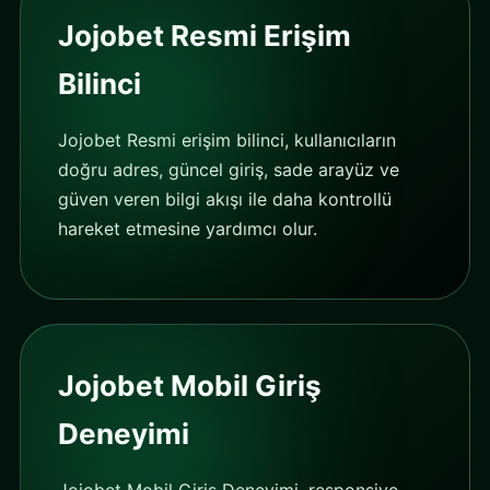
Jojobet Resmi Erişim
Bilinci
Jojobet Resmi erişim bilinci, kullanıcıların
doğru adres, güncel giriş, sade arayüz ve
güven veren bilgi akışı ile daha kontrollü
hareket etmesine yardımcı olur.
Jojobet Mobil Giriş
Deneyimi