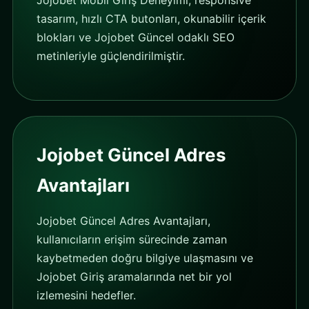
Jojobet Mobil Giriş Deneyimi, responsive
tasarım, hızlı CTA butonları, okunabilir içerik
blokları ve Jojobet Güncel odaklı SEO
metinleriyle güçlendirilmiştir.
Jojobet Güncel Adres
Avantajları
Jojobet Güncel Adres Avantajları,
kullanıcıların erişim sürecinde zaman
kaybetmeden doğru bilgiye ulaşmasını ve
Jojobet Giriş aramalarında net bir yol
izlemesini hedefler.