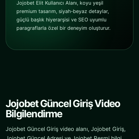
Jojobet Elit Kullanıcı Alanı, koyu yeşil
premium tasarım, siyah-beyaz detaylar,
güçlü başlık hiyerarşisi ve SEO uyumlu
paragraflarla özel bir deneyim oluşturur.
Jojobet Güncel Giriş Video
Bilgilendirme
Jojobet Güncel Giriş video alanı, Jojobet Giriş,
Jojobet Güncel Adresi ve Jojobet Resmi bilgi