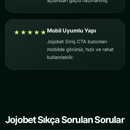
açısından güçlü hazırlanmış.
Mobil Uyumlu Yapı
★★★★★
Jojobet Giriş CTA butonları
mobilde görünür, hızlı ve rahat
kullanılabilir.
Jojobet Sıkça Sorulan Sorular