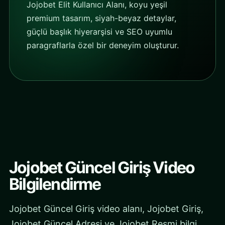
Jojobet Elit Kullanıcı Alanı, koyu yeşil
premium tasarım, siyah-beyaz detaylar,
güçlü başlık hiyerarşisi ve SEO uyumlu
paragraflarla özel bir deneyim oluşturur.
Jojobet Güncel Giriş Video
Bilgilendirme
Jojobet Güncel Giriş video alanı, Jojobet Giriş,
Jojobet Güncel Adresi ve Jojobet Resmi bilgi