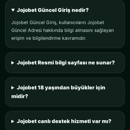
Jojobet Güncel Giriş nedir?
Jojobet Güncel Giriş, kullanıcıların Jojobet
Güncel Adresi hakkında bilgi almasını sağlayan
erişim ve bilgilendirme kavramıdır.
Jojobet Resmi bilgi sayfası ne sunar?
Jojobet 18 yaşından büyükler için
midir?
Jojobet canlı destek hizmeti var mı?