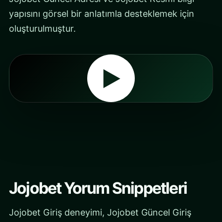
yapısını görsel bir anlatımla desteklemek için
oluşturulmuştur.
▶
Jojobet Yorum Snippetleri
Jojobet Giriş deneyimi, Jojobet Güncel Giriş