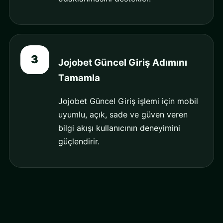
3
Jojobet Güncel Giriş Adımını
Tamamla
Jojobet Güncel Giriş işlemi için mobil
uyumlu, açık, sade ve güven veren
bilgi akışı kullanıcının deneyimini
güçlendirir.