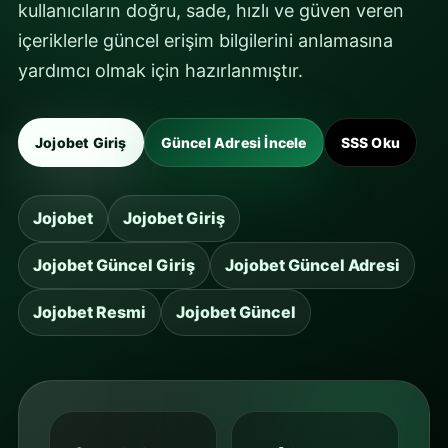
kullanıcıların doğru, sade, hızlı ve güven veren
içeriklerle güncel erişim bilgilerini anlamasına
yardımcı olmak için hazırlanmıştır.
Jojobet Giriş
Güncel Adresi İncele
SSS Oku
Jojobet
Jojobet Giriş
Jojobet Güncel Giriş
Jojobet Güncel Adresi
Jojobet Resmi
Jojobet Güncel