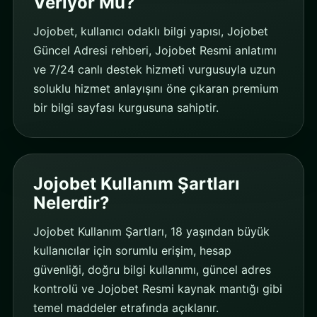
Veriyor Mu?
Jojobet, kullanıcı odaklı bilgi yapısı, Jojobet
Güncel Adresi rehberi, Jojobet Resmi anlatımı
ve 7/24 canlı destek hizmeti vurgusuyla uzun
soluklu hizmet anlayışını öne çıkaran premium
bir bilgi sayfası kurgusuna sahiptir.
Jojobet Kullanım Şartları
Nelerdir?
Jojobet Kullanım Şartları, 18 yaşından büyük
kullanıcılar için sorumlu erişim, hesap
güvenliği, doğru bilgi kullanımı, güncel adres
kontrolü ve Jojobet Resmi kaynak mantığı gibi
temel maddeler etrafında açıklanır.