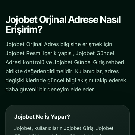
Jojobet Orjinal Adrese Nasıl
Erişirim?
Jojobet Orjinal Adres bilgisine erişmek için
Jojobet Resmi içerik yapısı, Jojobet Güncel
Adresi kontrolü ve Jojobet Güncel Giriş rehberi
birlikte değerlendirilmelidir. Kullanıcılar, adres
değişikliklerinde güncel bilgi akışını takip ederek
daha güvenli bir deneyim elde eder.
Jojobet Ne İş Yapar?
Jojobet, kullanıcıların Jojobet Giriş, Jojobet