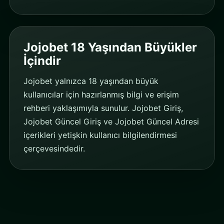
Jojobet 18 Yaşından Büyükler
İçindir
Jojobet yalnızca 18 yaşından büyük
kullanıcılar için hazırlanmış bilgi ve erişim
rehberi yaklaşımıyla sunulur. Jojobet Giriş,
Jojobet Güncel Giriş ve Jojobet Güncel Adresi
içerikleri yetişkin kullanıcı bilgilendirmesi
çerçevesindedir.