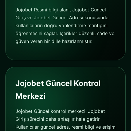
Jojobet Resmi bilgi alanı, Jojobet Güncel
Giriş ve Jojobet Güncel Adresi konusunda
kullanıcıların doğru yönlendirme mantığını
öğrenmesini sağlar. İçerikler düzenli, sade ve
güven veren bir dille hazırlanmıştır.
Jojobet Güncel Kontrol
Merkezi
Jojobet Güncel kontrol merkezi, Jojobet
Giriş sürecini daha anlaşılır hale getirir.
Kullanıcılar güncel adres, resmi bilgi ve erişim