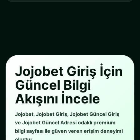
Jojobet Giriş İçin
Güncel Bilgi
Akışını İncele
Jojobet, Jojobet Giriş, Jojobet Güncel Giriş
ve Jojobet Güncel Adresi odaklı premium
bilgi sayfası ile güven veren erişim deneyimi
oluştur.