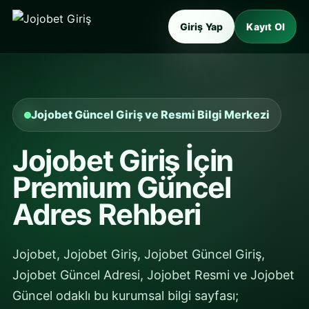
Giriş Yap
Kayıt Ol
Jojobet Güncel Giriş ve Resmi Bilgi Merkezi
Jojobet Giriş İçin
Premium Güncel
Adres Rehberi
Jojobet, Jojobet Giriş, Jojobet Güncel Giriş,
Jojobet Güncel Adresi, Jojobet Resmi ve Jojobet
Güncel odaklı bu kurumsal bilgi sayfası;