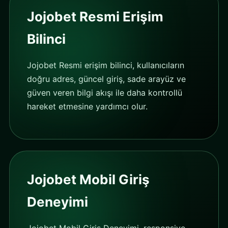
Jojobet Resmi Erişim
Bilinci
Jojobet Resmi erişim bilinci, kullanıcıların
doğru adres, güncel giriş, sade arayüz ve
güven veren bilgi akışı ile daha kontrollü
hareket etmesine yardımcı olur.
Jojobet Mobil Giriş
Deneyimi