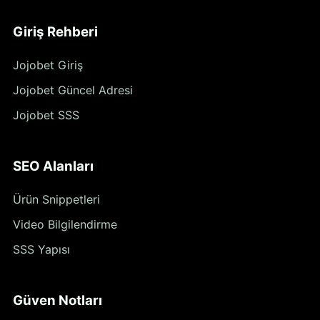
Giriş Rehberi
Jojobet Giriş
Jojobet Güncel Adresi
Jojobet SSS
SEO Alanları
Ürün Snippetleri
Video Bilgilendirme
SSS Yapısı
Güven Notları