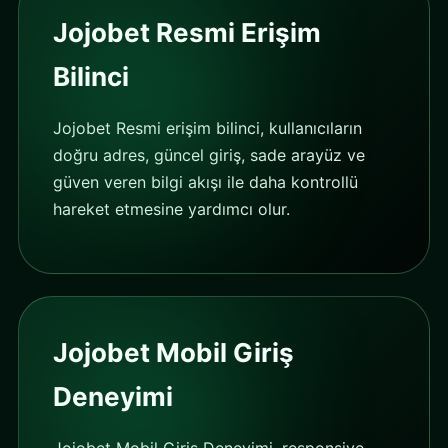
Jojobet Resmi Erişim
Bilinci
Jojobet Resmi erişim bilinci, kullanıcıların
doğru adres, güncel giriş, sade arayüz ve
güven veren bilgi akışı ile daha kontrollü
hareket etmesine yardımcı olur.
Jojobet Mobil Giriş
Deneyimi