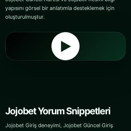
yapısını görsel bir anlatımla desteklemek için
oluşturulmuştur.
▶
Jojobet Yorum Snippetleri
Jojobet Giriş deneyimi, Jojobet Güncel Giriş