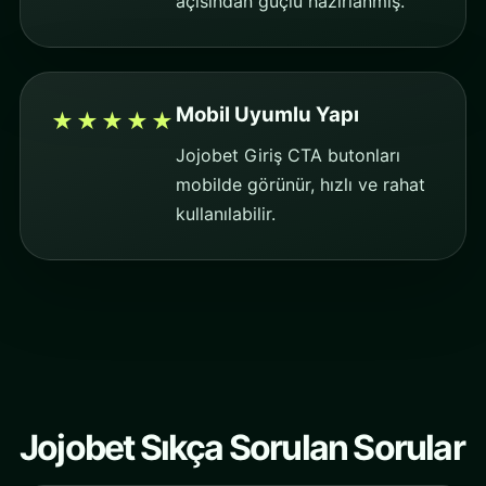
açısından güçlü hazırlanmış.
Mobil Uyumlu Yapı
★★★★★
Jojobet Giriş CTA butonları
mobilde görünür, hızlı ve rahat
kullanılabilir.
Jojobet Sıkça Sorulan Sorular