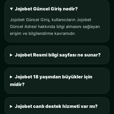
Jojobet Güncel Giriş nedir?
Jojobet Güncel Giriş, kullanıcıların Jojobet
Güncel Adresi hakkında bilgi almasını sağlayan
erişim ve bilgilendirme kavramıdır.
Jojobet Resmi bilgi sayfası ne sunar?
Jojobet 18 yaşından büyükler için
midir?
Jojobet canlı destek hizmeti var mı?