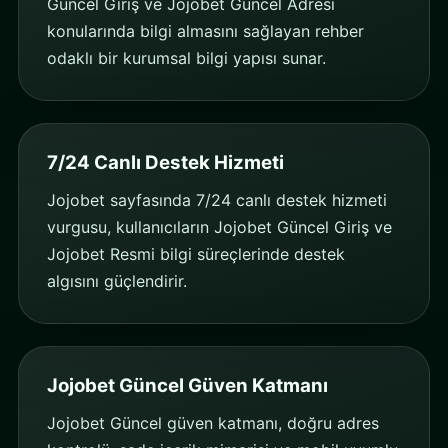
Güncel Giriş ve Jojobet Güncel Adresi
konularında bilgi almasını sağlayan rehber
odaklı bir kurumsal bilgi yapısı sunar.
7/24 Canlı Destek Hizmeti
Jojobet sayfasında 7/24 canlı destek hizmeti
vurgusu, kullanıcıların Jojobet Güncel Giriş ve
Jojobet Resmi bilgi süreçlerinde destek
algısını güçlendirir.
Jojobet Güncel Güven Katmanı
Jojobet Güncel güven katmanı, doğru adres