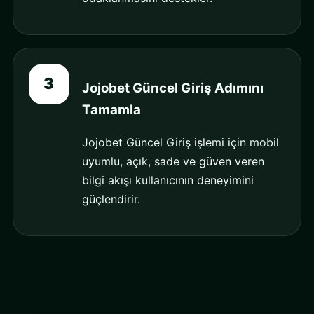
3
Jojobet Güncel Giriş Adımını
Tamamla
Jojobet Güncel Giriş işlemi için mobil
uyumlu, açık, sade ve güven veren
bilgi akışı kullanıcının deneyimini
güçlendirir.