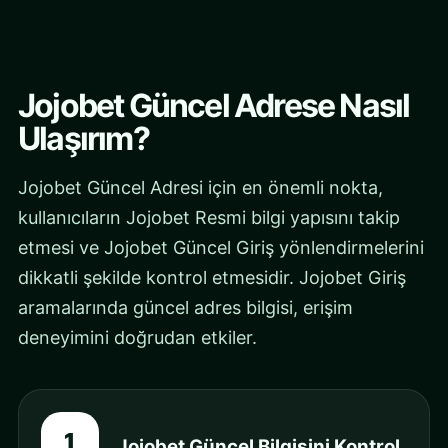
Jojobet Güncel Adrese Nasıl
Ulaşırım?
Jojobet Güncel Adresi için en önemli nokta,
kullanıcıların Jojobet Resmi bilgi yapısını takip
etmesi ve Jojobet Güncel Giriş yönlendirmelerini
dikkatli şekilde kontrol etmesidir. Jojobet Giriş
aramalarında güncel adres bilgisi, erişim
deneyimini doğrudan etkiler.
1
Jojobet Güncel Bilgisini Kontrol