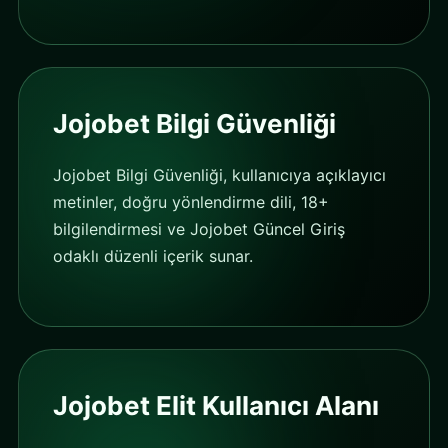
Jojobet Bilgi Güvenliği
Jojobet Bilgi Güvenliği, kullanıcıya açıklayıcı
metinler, doğru yönlendirme dili, 18+
bilgilendirmesi ve Jojobet Güncel Giriş
odaklı düzenli içerik sunar.
Jojobet Elit Kullanıcı Alanı