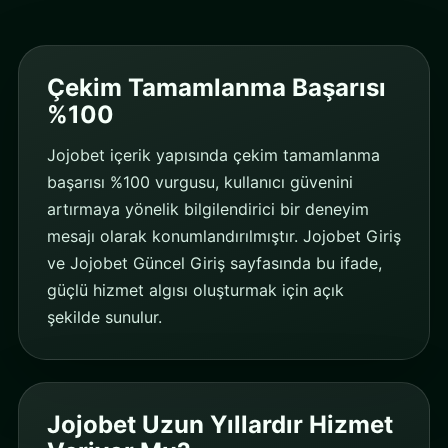
Çekim Tamamlanma Başarısı
%100
Jojobet içerik yapısında çekim tamamlanma
başarısı %100 vurgusu, kullanıcı güvenini
artırmaya yönelik bilgilendirici bir deneyim
mesajı olarak konumlandırılmıştır. Jojobet Giriş
ve Jojobet Güncel Giriş sayfasında bu ifade,
güçlü hizmet algısı oluşturmak için açık
şekilde sunulur.
Jojobet Uzun Yıllardır Hizmet