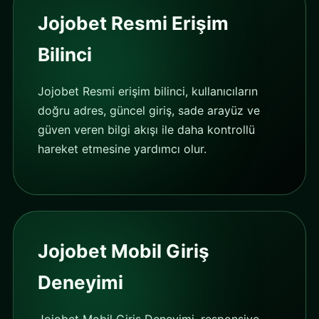
Jojobet Resmi Erişim
Bilinci
Jojobet Resmi erişim bilinci, kullanıcıların
doğru adres, güncel giriş, sade arayüz ve
güven veren bilgi akışı ile daha kontrollü
hareket etmesine yardımcı olur.
Jojobet Mobil Giriş
Deneyimi