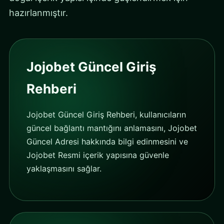
hazırlanmıştır.
Jojobet Güncel Giriş
Rehberi
Jojobet Güncel Giriş Rehberi, kullanıcıların
güncel bağlantı mantığını anlamasını, Jojobet
Güncel Adresi hakkında bilgi edinmesini ve
Jojobet Resmi içerik yapısına güvenle
yaklaşmasını sağlar.