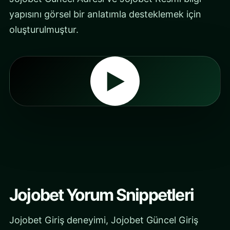
yapısını görsel bir anlatımla desteklemek için
oluşturulmuştur.
▶
Jojobet Yorum Snippetleri
Jojobet Giriş deneyimi, Jojobet Güncel Giriş