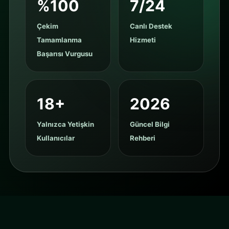
%100
7/24
Çekim
Canlı Destek
Tamamlanma
Hizmeti
Başarısı Vurgusu
18+
2026
Yalnızca Yetişkin
Güncel Bilgi
Kullanıcılar
Rehberi