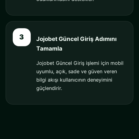
3
Jojobet Güncel Giriş Adımını
Tamamla
Jojobet Güncel Giriş işlemi için mobil
uyumlu, açık, sade ve güven veren
bilgi akışı kullanıcının deneyimini
güçlendirir.