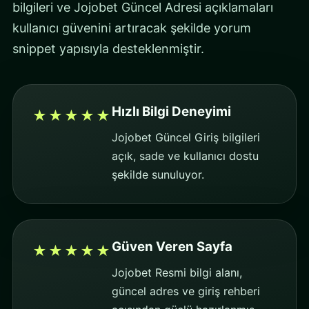
bilgileri ve Jojobet Güncel Adresi açıklamaları
kullanıcı güvenini artıracak şekilde yorum
snippet yapısıyla desteklenmiştir.
Hızlı Bilgi Deneyimi
★★★★★
Jojobet Güncel Giriş bilgileri
açık, sade ve kullanıcı dostu
şekilde sunuluyor.
Güven Veren Sayfa
★★★★★
Jojobet Resmi bilgi alanı,
güncel adres ve giriş rehberi