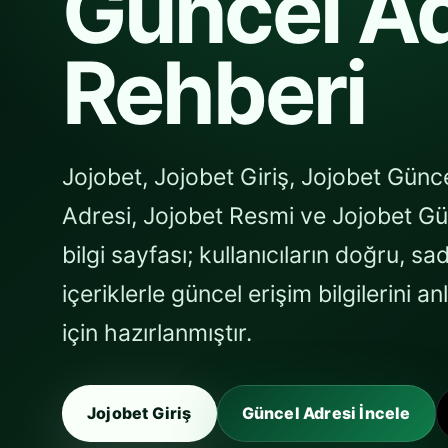
Güncel A
Rehberi
Jojobet, Jojobet Giriş, Jojobet Günc
Adresi, Jojobet Resmi ve Jojobet Gü
bilgi sayfası; kullanıcıların doğru, s
içeriklerle güncel erişim bilgilerini
için hazırlanmıştır.
Jojobet Giriş
Güncel Adresi İncele