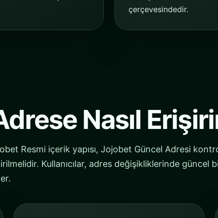
çerçevesindedir.
Adrese Nasıl Erişir
ojobet Resmi içerik yapısı, Jojobet Güncel Adresi kontr
ilmelidir. Kullanıcılar, adres değişikliklerinde güncel bi
er.