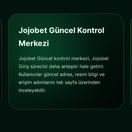
Jojobet Güncel Kontrol
Merkezi
Jojobet Güncel kontrol merkezi, Jojobet
Giriş sürecini daha anlaşılır hale getirir.
Kullanıcılar güncel adres, resmi bilgi ve
erişim adımlarını tek sayfa üzerinden
inceleyebilir.