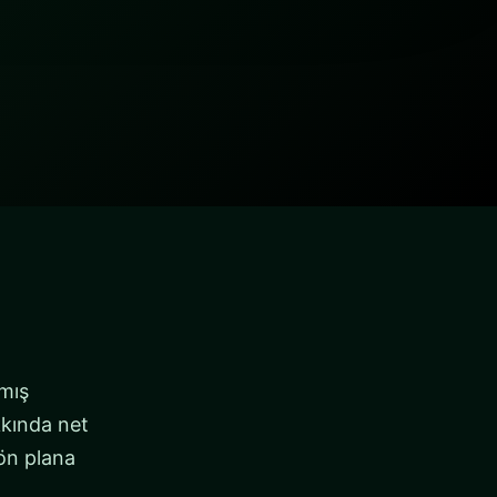
nmış
kkında net
 ön plana