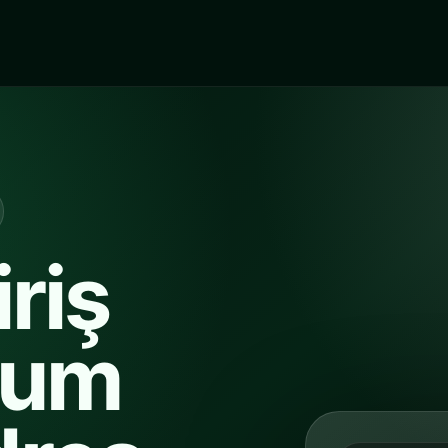
riş
ium