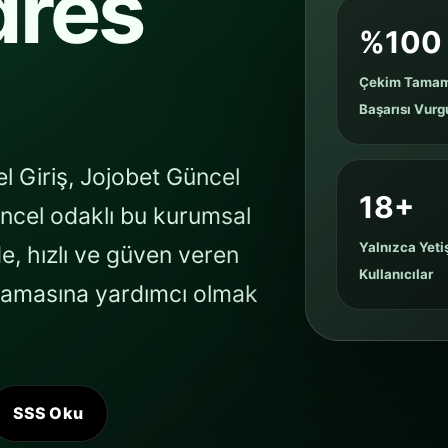
dres
%100
Çekim Tama
Başarısı Vurg
el Giriş, Jojobet Güncel
18+
ncel odaklı bu kurumsal
Yalnızca Yeti
ade, hızlı ve güven veren
Kullanıcılar
 anlamasına yardımcı olmak
SSS Oku