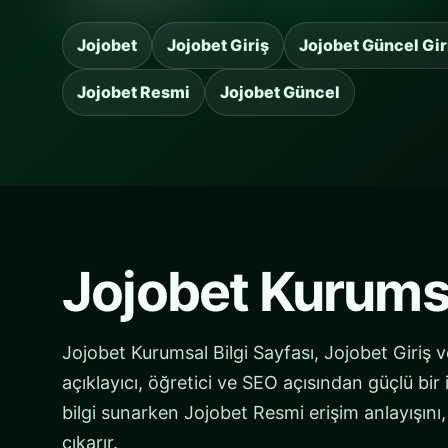
Jojobet
Jojobet Giriş
Jojobet Güncel Gir
Jojobet Resmi
Jojobet Güncel
Jojobet Kurumsa
Jojobet Kurumsal Bilgi Sayfası, Jojobet Giriş v
açıklayıcı, öğretici ve SEO açısından güçlü bi
bilgi sunarken Jojobet Resmi erişim anlayışını,
çıkarır.