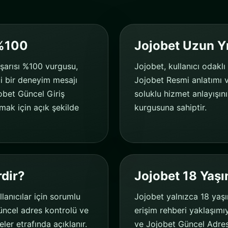
 %100
Jojobet Uzun Yı
şarısı %100 vurgusu,
Jojobet, kullanıcı odaklı
ci bir deneyim mesajı
Jojobet Resmi anlatımı 
jobet Güncel Giriş
soluklu hizmet anlayışın
mak için açık şekilde
kurgusuna sahiptir.
rdir?
Jojobet 18 Yaşı
lanıcılar için sorumlu
Jojobet yalnızca 18 yaşın
güncel adres kontrolü ve
erişim rehberi yaklaşımıy
er etrafında açıklanır.
ve Jojobet Güncel Adresi 