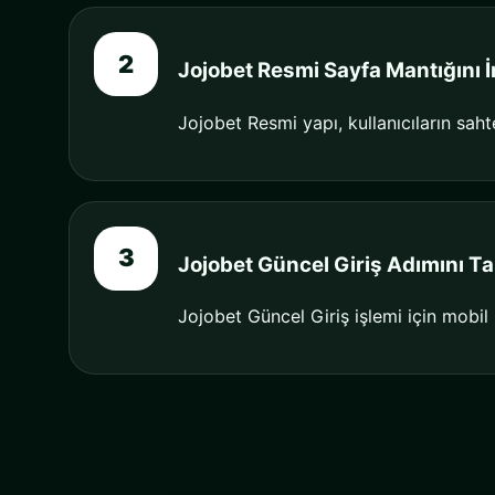
2
Jojobet Resmi Sayfa Mantığını İ
Jojobet Resmi yapı, kullanıcıların sa
3
Jojobet Güncel Giriş Adımını 
Jojobet Güncel Giriş işlemi için mobil 