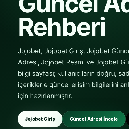
Güncel A
Rehberi
Jojobet, Jojobet Giriş, Jojobet Günc
Adresi, Jojobet Resmi ve Jojobet Gü
bilgi sayfası; kullanıcıların doğru, s
içeriklerle güncel erişim bilgilerini
için hazırlanmıştır.
Jojobet Giriş
Güncel Adresi İncele