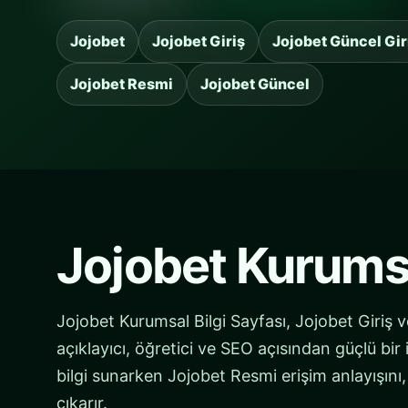
Jojobet
Jojobet Giriş
Jojobet Güncel Gir
Jojobet Resmi
Jojobet Güncel
Jojobet Kurumsa
Jojobet Kurumsal Bilgi Sayfası, Jojobet Giriş v
açıklayıcı, öğretici ve SEO açısından güçlü bi
bilgi sunarken Jojobet Resmi erişim anlayışını,
çıkarır.