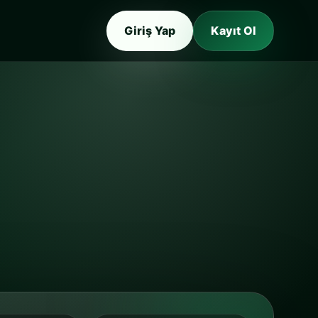
Giriş Yap
Kayıt Ol