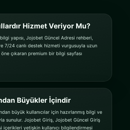
llardır Hizmet Veriyor Mu?
 bilgi yapısı, Jojobet Güncel Adresi rehberi,
ve 7/24 canlı destek hizmeti vurgusuyla uzun
ı öne çıkaran premium bir bilgi sayfası
ndan Büyükler İçindir
dan büyük kullanıcılar için hazırlanmış bilgi ve
la sunulur. Jojobet Giriş, Jojobet Güncel Giriş
içerikleri yetişkin kullanıcı bilgilendirmesi