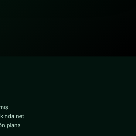
nmış
kkında net
 ön plana