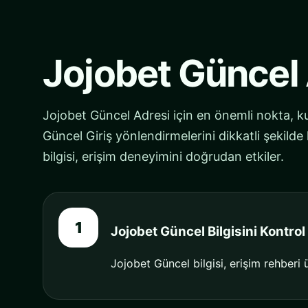
Jojobet Güncel 
Jojobet Güncel Adresi için en önemli nokta, kul
Güncel Giriş yönlendirmelerini dikkatli şekild
bilgisi, erişim deneyimini doğrudan etkiler.
1
Jojobet Güncel Bilgisini Kontrol
Jojobet Güncel bilgisi, erişim rehberi