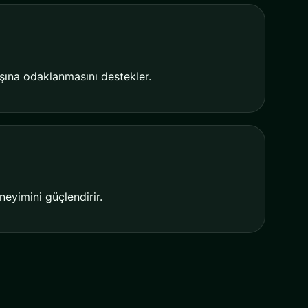
ışına odaklanmasını destekler.
neyimini güçlendirir.