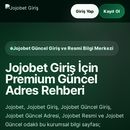
Giriş Yap
Kayıt Ol
Jojobet Güncel Giriş ve Resmi Bilgi Merkezi
Jojobet Giriş İçin
Premium Güncel
Adres Rehberi
Jojobet, Jojobet Giriş, Jojobet Güncel Giriş,
Jojobet Güncel Adresi, Jojobet Resmi ve Jojobet
Güncel odaklı bu kurumsal bilgi sayfası;