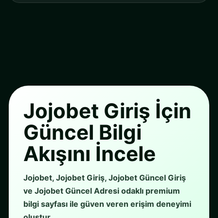
Jojobet Giriş İçin
Güncel Bilgi
Akışını İncele
Jojobet, Jojobet Giriş, Jojobet Güncel Giriş
ve Jojobet Güncel Adresi odaklı premium
bilgi sayfası ile güven veren erişim deneyimi
oluştur.