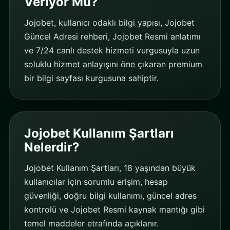
Veriyor Mu?
Jojobet, kullanıcı odaklı bilgi yapısı, Jojobet
Güncel Adresi rehberi, Jojobet Resmi anlatımı
ve 7/24 canlı destek hizmeti vurgusuyla uzun
soluklu hizmet anlayışını öne çıkaran premium
bir bilgi sayfası kurgusuna sahiptir.
Jojobet Kullanım Şartları
Nelerdir?
Jojobet Kullanım Şartları, 18 yaşından büyük
kullanıcılar için sorumlu erişim, hesap
güvenliği, doğru bilgi kullanımı, güncel adres
kontrolü ve Jojobet Resmi kaynak mantığı gibi
temel maddeler etrafında açıklanır.