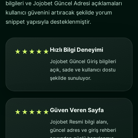
bilgileri ve Jojobet Güncel Adresi açıklamaları
kullanıcı güvenini artıracak şekilde yorum
snippet yapısıyla desteklenmiştir.
Hızlı Bilgi Deneyimi
★★★★★
Jojobet Güncel Giriş bilgileri
açık, sade ve kullanıcı dostu
şekilde sunuluyor.
Güven Veren Sayfa
★★★★★
Jojobet Resmi bilgi alanı,
güncel adres ve giriş rehberi