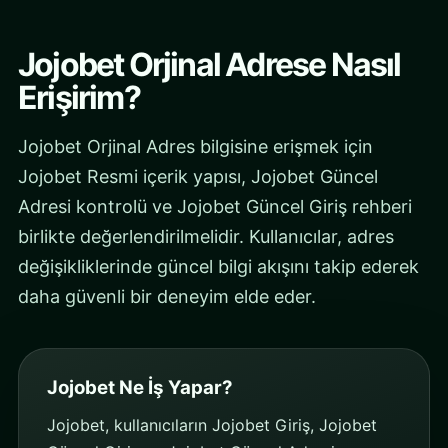
Jojobet Orjinal Adrese Nasıl
Erişirim?
Jojobet Orjinal Adres bilgisine erişmek için
Jojobet Resmi içerik yapısı, Jojobet Güncel
Adresi kontrolü ve Jojobet Güncel Giriş rehberi
birlikte değerlendirilmelidir. Kullanıcılar, adres
değişikliklerinde güncel bilgi akışını takip ederek
daha güvenli bir deneyim elde eder.
Jojobet Ne İş Yapar?
Jojobet, kullanıcıların Jojobet Giriş, Jojobet