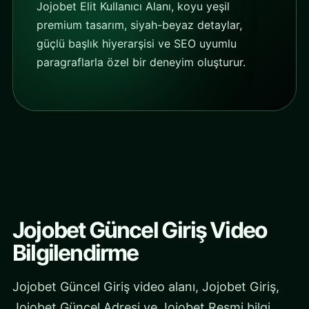
Jojobet Elit Kullanıcı Alanı, koyu yeşil
premium tasarım, siyah-beyaz detaylar,
güçlü başlık hiyerarşisi ve SEO uyumlu
paragraflarla özel bir deneyim oluşturur.
Jojobet Güncel Giriş Video
Bilgilendirme
Jojobet Güncel Giriş video alanı, Jojobet Giriş,
Jojobet Güncel Adresi ve Jojobet Resmi bilgi