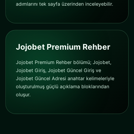
adımlarını tek sayfa üzerinden inceleyebilir.
Jojobet Premium Rehber
Jojobet Premium Rehber bölümü; Jojobet,
Jojobet Giriş, Jojobet Güncel Giriş ve
Jojobet Güncel Adresi anahtar kelimeleriyle
oluşturulmuş güçlü açıklama bloklarından
oluşur.