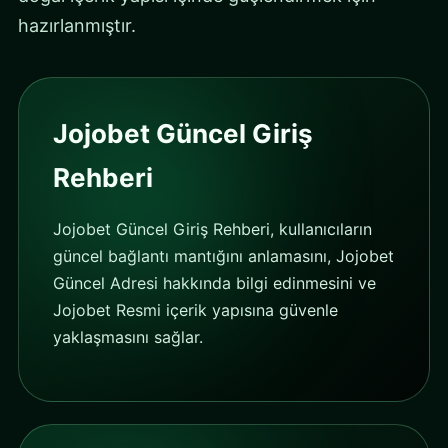
hazırlanmıştır.
Jojobet Güncel Giriş
Rehberi
Jojobet Güncel Giriş Rehberi, kullanıcıların
güncel bağlantı mantığını anlamasını, Jojobet
Güncel Adresi hakkında bilgi edinmesini ve
Jojobet Resmi içerik yapısına güvenle
yaklaşmasını sağlar.