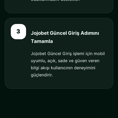
3
Jojobet Güncel Giriş Adımını
Tamamla
Jojobet Güncel Giriş işlemi için mobil
uyumlu, açık, sade ve güven veren
bilgi akışı kullanıcının deneyimini
güçlendirir.