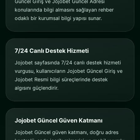
Güncel Giriş ve Jojobet Güncel Adresi
konularında bilgi almasını sağlayan rehber
odaklı bir kurumsal bilgi yapısı sunar.
7/24 Canlı Destek Hizmeti
Jojobet sayfasında 7/24 canlı destek hizmeti
vurgusu, kullanıcıların Jojobet Güncel Giriş ve
Jojobet Resmi bilgi süreçlerinde destek
algısını güçlendirir.
Jojobet Güncel Güven Katmanı
Jojobet Güncel güven katmanı, doğru adres