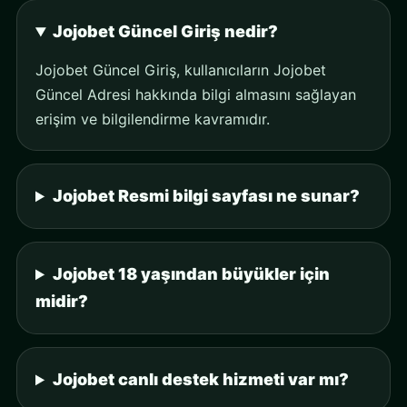
Jojobet Güncel Giriş nedir?
Jojobet Güncel Giriş, kullanıcıların Jojobet
Güncel Adresi hakkında bilgi almasını sağlayan
erişim ve bilgilendirme kavramıdır.
Jojobet Resmi bilgi sayfası ne sunar?
Jojobet 18 yaşından büyükler için
midir?
Jojobet canlı destek hizmeti var mı?