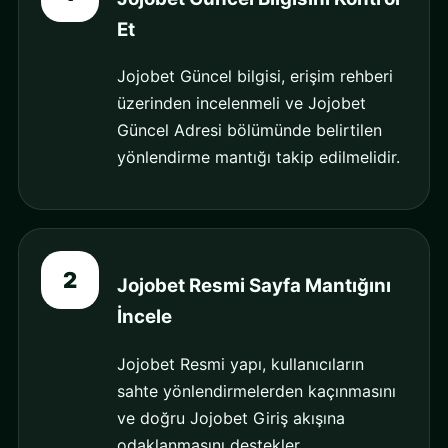
Et
Jojobet Güncel bilgisi, erişim rehberi
üzerinden incelenmeli ve Jojobet
Güncel Adresi bölümünde belirtilen
yönlendirme mantığı takip edilmelidir.
2
Jojobet Resmi Sayfa Mantığını
İncele
Jojobet Resmi yapı, kullanıcıların
sahte yönlendirmelerden kaçınmasını
ve doğru Jojobet Giriş akışına
odaklanmasını destekler.