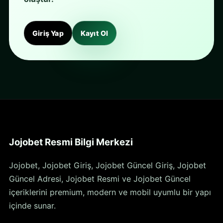
Giriş Yap
Kayıt Ol
Jojobet Resmi Bilgi Merkezi
Jojobet, Jojobet Giriş, Jojobet Güncel Giriş, Jojobet
Güncel Adresi, Jojobet Resmi ve Jojobet Güncel
içeriklerini premium, modern ve mobil uyumlu bir yapı
içinde sunar.