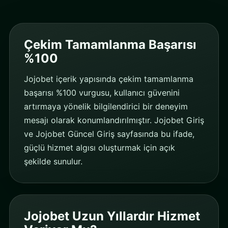
Çekim Tamamlanma Başarısı
%100
Jojobet içerik yapısında çekim tamamlanma
başarısı %100 vurgusu, kullanıcı güvenini
artırmaya yönelik bilgilendirici bir deneyim
mesajı olarak konumlandırılmıştır. Jojobet Giriş
ve Jojobet Güncel Giriş sayfasında bu ifade,
güçlü hizmet algısı oluşturmak için açık
şekilde sunulur.
Jojobet Uzun Yıllardır Hizmet