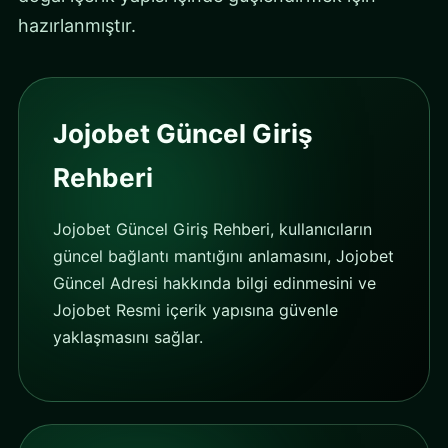
hazırlanmıştır.
Jojobet Güncel Giriş
Rehberi
Jojobet Güncel Giriş Rehberi, kullanıcıların
güncel bağlantı mantığını anlamasını, Jojobet
Güncel Adresi hakkında bilgi edinmesini ve
Jojobet Resmi içerik yapısına güvenle
yaklaşmasını sağlar.