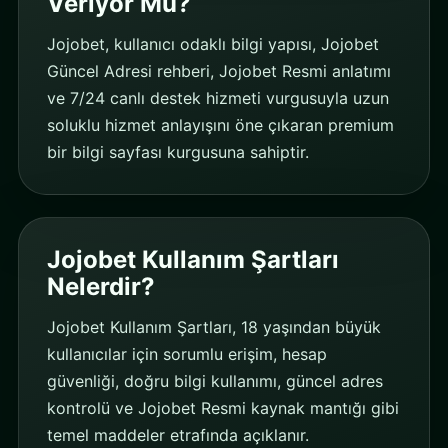
Veriyor Mu?
Jojobet, kullanıcı odaklı bilgi yapısı, Jojobet
Güncel Adresi rehberi, Jojobet Resmi anlatımı
ve 7/24 canlı destek hizmeti vurgusuyla uzun
soluklu hizmet anlayışını öne çıkaran premium
bir bilgi sayfası kurgusuna sahiptir.
Jojobet Kullanım Şartları
Nelerdir?
Jojobet Kullanım Şartları, 18 yaşından büyük
kullanıcılar için sorumlu erişim, hesap
güvenliği, doğru bilgi kullanımı, güncel adres
kontrolü ve Jojobet Resmi kaynak mantığı gibi
temel maddeler etrafında açıklanır.