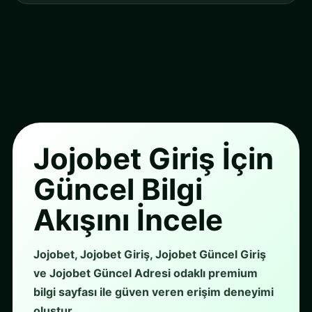
Jojobet Giriş İçin
Güncel Bilgi
Akışını İncele
Jojobet, Jojobet Giriş, Jojobet Güncel Giriş
ve Jojobet Güncel Adresi odaklı premium
bilgi sayfası ile güven veren erişim deneyimi
oluştur.