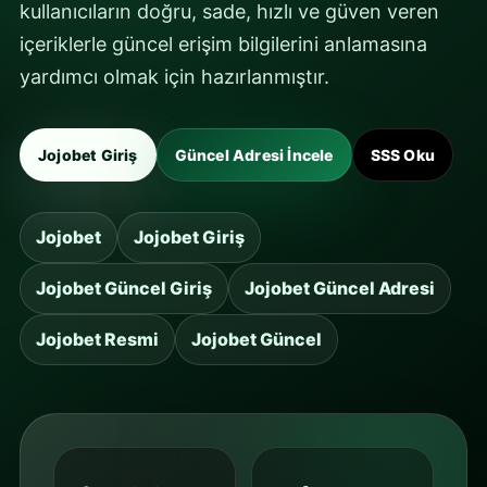
kullanıcıların doğru, sade, hızlı ve güven veren
içeriklerle güncel erişim bilgilerini anlamasına
yardımcı olmak için hazırlanmıştır.
Jojobet Giriş
Güncel Adresi İncele
SSS Oku
Jojobet
Jojobet Giriş
Jojobet Güncel Giriş
Jojobet Güncel Adresi
Jojobet Resmi
Jojobet Güncel