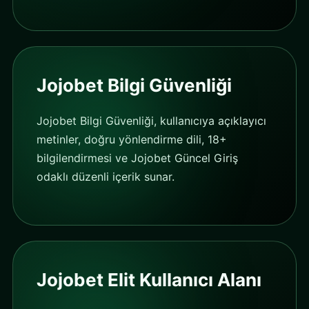
Jojobet Bilgi Güvenliği
Jojobet Bilgi Güvenliği, kullanıcıya açıklayıcı
metinler, doğru yönlendirme dili, 18+
bilgilendirmesi ve Jojobet Güncel Giriş
odaklı düzenli içerik sunar.
Jojobet Elit Kullanıcı Alanı