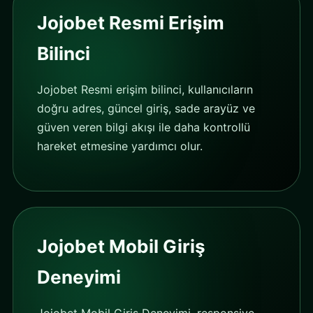
Jojobet Resmi Erişim
Bilinci
Jojobet Resmi erişim bilinci, kullanıcıların
doğru adres, güncel giriş, sade arayüz ve
güven veren bilgi akışı ile daha kontrollü
hareket etmesine yardımcı olur.
Jojobet Mobil Giriş
Deneyimi