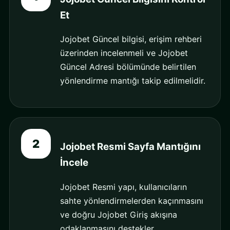
Et
Jojobet Güncel bilgisi, erişim rehberi
üzerinden incelenmeli ve Jojobet
Güncel Adresi bölümünde belirtilen
yönlendirme mantığı takip edilmelidir.
2
Jojobet Resmi Sayfa Mantığını
İncele
Jojobet Resmi yapı, kullanıcıların
sahte yönlendirmelerden kaçınmasını
ve doğru Jojobet Giriş akışına
odaklanmasını destekler.