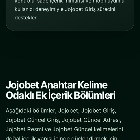
kontrolü, sade içerik mimarisi ve mobil uyumlu
kullanıcı deneyimiyle Jojobet Giriş sürecini
destekler.
Jojobet Anahtar Kelime
Odaklı Ek İçerik Bölümleri
Aşağıdaki bölümler, Jojobet, Jojobet Giriş,
Jojobet Güncel Giriş, Jojobet Güncel Adresi,
Jojobet Resmi ve Jojobet Güncel kelimelerini
doğal içerik yapısı içinde güçlendirmek için