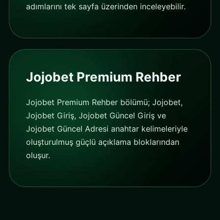
adımlarını tek sayfa üzerinden inceleyebilir.
Jojobet Premium Rehber
Jojobet Premium Rehber bölümü; Jojobet,
Jojobet Giriş, Jojobet Güncel Giriş ve
Jojobet Güncel Adresi anahtar kelimeleriyle
oluşturulmuş güçlü açıklama bloklarından
oluşur.