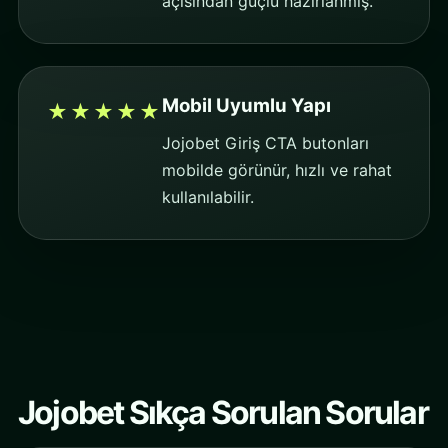
açısından güçlü hazırlanmış.
Mobil Uyumlu Yapı
★★★★★
Jojobet Giriş CTA butonları
mobilde görünür, hızlı ve rahat
kullanılabilir.
Jojobet Sıkça Sorulan Sorular