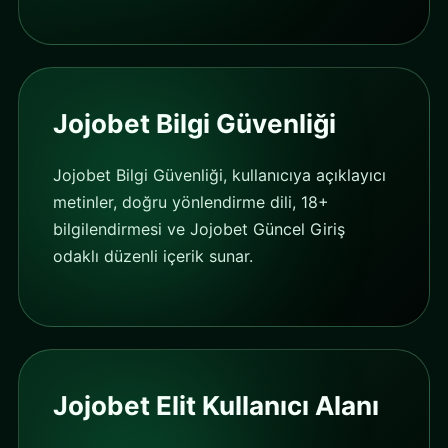
Jojobet Bilgi Güvenliği
Jojobet Bilgi Güvenliği, kullanıcıya açıklayıcı
metinler, doğru yönlendirme dili, 18+
bilgilendirmesi ve Jojobet Güncel Giriş
odaklı düzenli içerik sunar.
Jojobet Elit Kullanıcı Alanı