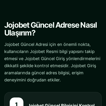
Jojobet Güncel Adrese Nasıl
Ulaşırım?
Jojobet Güncel Adresi için en önemli nokta,
kullanıcıların Jojobet Resmi bilgi yapısını takip
etmesi ve Jojobet Güncel Giriş yönlendirmelerini
dikkatli şekilde kontrol etmesidir. Jojobet Giriş
aramalarında güncel adres bilgisi, erişim
deneyimini doğrudan etkiler.
1
Jojobet Güncel Bilgisini Kontrol