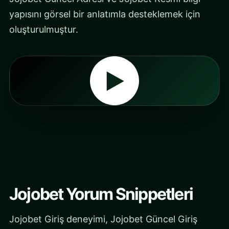
yapısını görsel bir anlatımla desteklemek için
oluşturulmuştur.
▶
Jojobet Yorum Snippetleri
Jojobet Giriş deneyimi, Jojobet Güncel Giriş