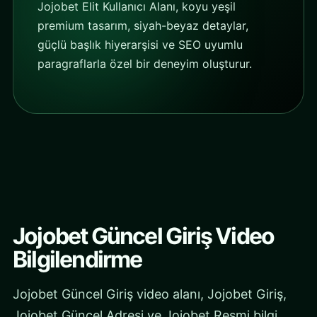
Jojobet Elit Kullanıcı Alanı, koyu yeşil
premium tasarım, siyah-beyaz detaylar,
güçlü başlık hiyerarşisi ve SEO uyumlu
paragraflarla özel bir deneyim oluşturur.
Jojobet Güncel Giriş Video
Bilgilendirme
Jojobet Güncel Giriş video alanı, Jojobet Giriş,
Jojobet Güncel Adresi ve Jojobet Resmi bilgi