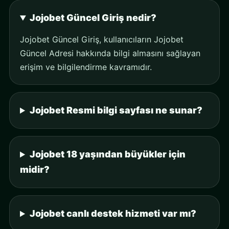
Jojobet Güncel Giriş nedir?
Jojobet Güncel Giriş, kullanıcıların Jojobet
Güncel Adresi hakkında bilgi almasını sağlayan
erişim ve bilgilendirme kavramıdır.
Jojobet Resmi bilgi sayfası ne sunar?
Jojobet 18 yaşından büyükler için
midir?
Jojobet canlı destek hizmeti var mı?