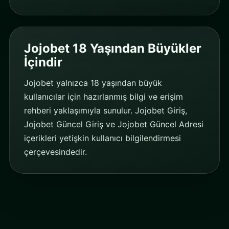
Jojobet 18 Yaşından Büyükler
İçindir
Jojobet yalnızca 18 yaşından büyük
kullanıcılar için hazırlanmış bilgi ve erişim
rehberi yaklaşımıyla sunulur. Jojobet Giriş,
Jojobet Güncel Giriş ve Jojobet Güncel Adresi
içerikleri yetişkin kullanıcı bilgilendirmesi
çerçevesindedir.