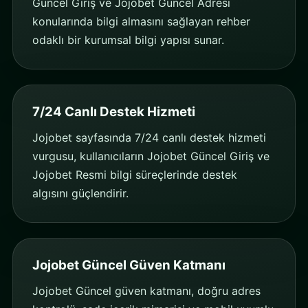
Güncel Giriş ve Jojobet Güncel Adresi
konularında bilgi almasını sağlayan rehber
odaklı bir kurumsal bilgi yapısı sunar.
7/24 Canlı Destek Hizmeti
Jojobet sayfasında 7/24 canlı destek hizmeti
vurgusu, kullanıcıların Jojobet Güncel Giriş ve
Jojobet Resmi bilgi süreçlerinde destek
algısını güçlendirir.
Jojobet Güncel Güven Katmanı
Jojobet Güncel güven katmanı, doğru adres