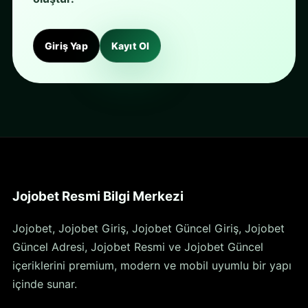
Giriş Yap
Kayıt Ol
Jojobet Resmi Bilgi Merkezi
Jojobet, Jojobet Giriş, Jojobet Güncel Giriş, Jojobet
Güncel Adresi, Jojobet Resmi ve Jojobet Güncel
içeriklerini premium, modern ve mobil uyumlu bir yapı
içinde sunar.