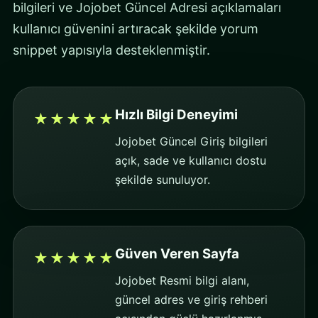
bilgileri ve Jojobet Güncel Adresi açıklamaları
kullanıcı güvenini artıracak şekilde yorum
snippet yapısıyla desteklenmiştir.
Hızlı Bilgi Deneyimi
★★★★★
Jojobet Güncel Giriş bilgileri
açık, sade ve kullanıcı dostu
şekilde sunuluyor.
Güven Veren Sayfa
★★★★★
Jojobet Resmi bilgi alanı,
güncel adres ve giriş rehberi