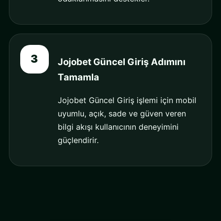
3
Jojobet Güncel Giriş Adımını
Tamamla
Jojobet Güncel Giriş işlemi için mobil
uyumlu, açık, sade ve güven veren
bilgi akışı kullanıcının deneyimini
güçlendirir.