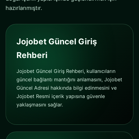
hazırlanmıştır.
Jojobet Güncel Giriş
Rehberi
Jojobet Güncel Giriş Rehberi, kullanıcıların
güncel bağlantı mantığını anlamasını, Jojobet
Güncel Adresi hakkında bilgi edinmesini ve
Jojobet Resmi içerik yapısına güvenle
yaklaşmasını sağlar.