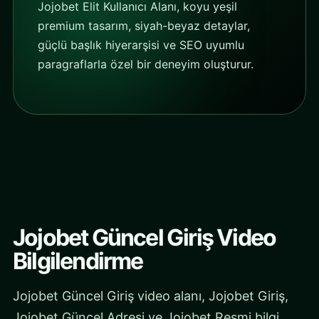
Jojobet Elit Kullanıcı Alanı, koyu yeşil
premium tasarım, siyah-beyaz detaylar,
güçlü başlık hiyerarşisi ve SEO uyumlu
paragraflarla özel bir deneyim oluşturur.
Jojobet Güncel Giriş Video
Bilgilendirme
Jojobet Güncel Giriş video alanı, Jojobet Giriş,
Jojobet Güncel Adresi ve Jojobet Resmi bilgi