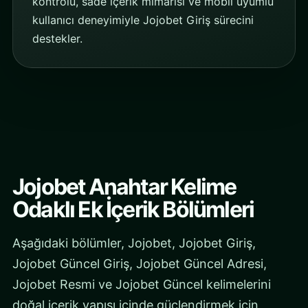
kontrolü, sade içerik mimarisi ve mobil uyumlu
kullanıcı deneyimiyle Jojobet Giriş sürecini
destekler.
Jojobet Anahtar Kelime
Odaklı Ek İçerik Bölümleri
Aşağıdaki bölümler, Jojobet, Jojobet Giriş,
Jojobet Güncel Giriş, Jojobet Güncel Adresi,
Jojobet Resmi ve Jojobet Güncel kelimelerini
doğal içerik yapısı içinde güçlendirmek için