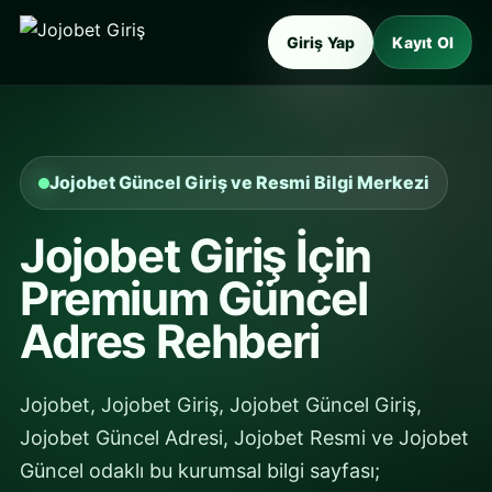
Giriş Yap
Kayıt Ol
Jojobet Güncel Giriş ve Resmi Bilgi Merkezi
Jojobet Giriş İçin
Premium Güncel
Adres Rehberi
Jojobet, Jojobet Giriş, Jojobet Güncel Giriş,
Jojobet Güncel Adresi, Jojobet Resmi ve Jojobet
Güncel odaklı bu kurumsal bilgi sayfası;