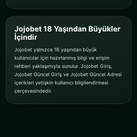
Jojobet 18 Yaşından Büyükler
İçindir
Jojobet yalnızca 18 yaşından büyük
kullanıcılar için hazırlanmış bilgi ve erişim
rehberi yaklaşımıyla sunulur. Jojobet Giriş,
Jojobet Güncel Giriş ve Jojobet Güncel Adresi
içerikleri yetişkin kullanıcı bilgilendirmesi
çerçevesindedir.