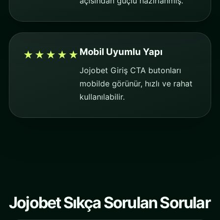
açısından güçlü hazırlanmış.
Mobil Uyumlu Yapı
★★★★★
Jojobet Giriş CTA butonları
mobilde görünür, hızlı ve rahat
kullanılabilir.
Jojobet Sıkça Sorulan Sorular