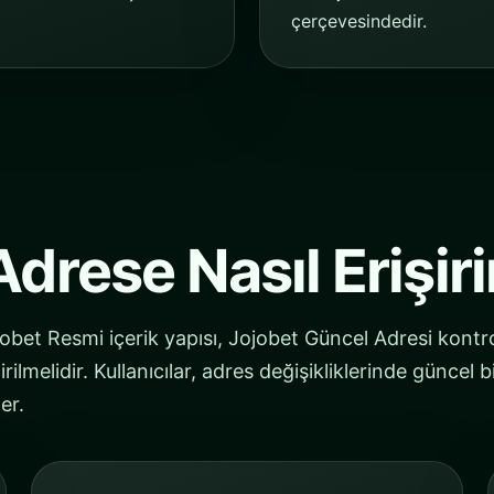
çerçevesindedir.
Adrese Nasıl Erişir
ojobet Resmi içerik yapısı, Jojobet Güncel Adresi kontr
ilmelidir. Kullanıcılar, adres değişikliklerinde güncel bi
er.