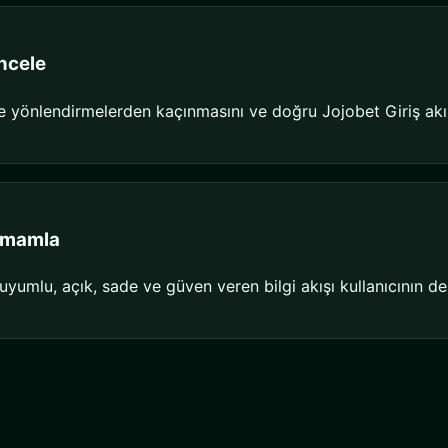
ncele
hte yönlendirmelerden kaçınmasını ve doğru Jojobet Giriş ak
Tamamla
uyumlu, açık, sade ve güven veren bilgi akışı kullanıcının de