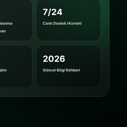
7/24
mlanma
Canlı Destek Hizmeti
usu
2026
şkin
Güncel Bilgi Rehberi