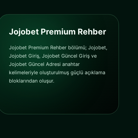
Jojobet Premium Rehber
Jojobet Premium Rehber bölümü; Jojobet,
Jojobet Giriş, Jojobet Güncel Giriş ve
Jojobet Güncel Adresi anahtar
kelimeleriyle oluşturulmuş güçlü açıklama
bloklarından oluşur.