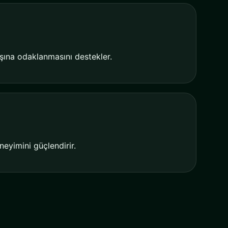
ışına odaklanmasını destekler.
neyimini güçlendirir.