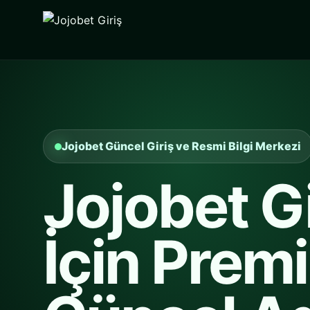
Jojobet Güncel Giriş ve Resmi Bilgi Merkezi
Jojobet Gi
İçin Prem