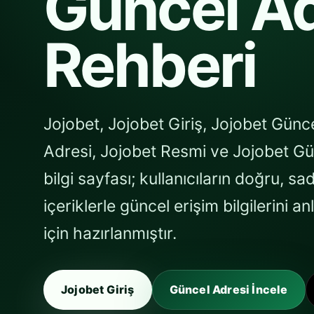
Güncel A
Rehberi
Jojobet, Jojobet Giriş, Jojobet Günc
Adresi, Jojobet Resmi ve Jojobet Gü
bilgi sayfası; kullanıcıların doğru, s
içeriklerle güncel erişim bilgilerini
için hazırlanmıştır.
Jojobet Giriş
Güncel Adresi İncele