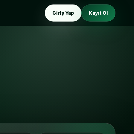
Giriş Yap
Kayıt Ol