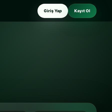
Giriş Yap
Kayıt Ol