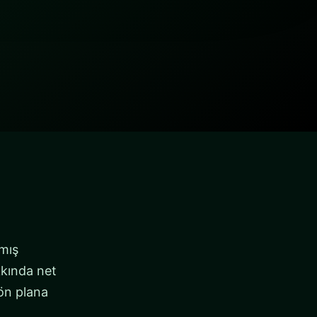
nmış
kkında net
 ön plana