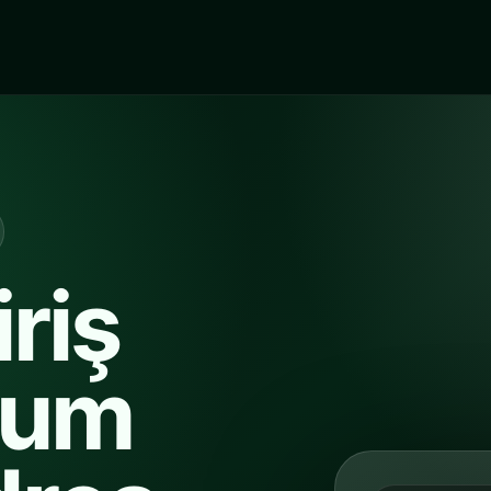
riş
ium