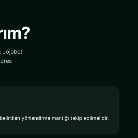
rım?
e Jojobet
adres
elirtilen yönlendirme mantığı takip edilmelidir.