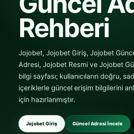
Güncel A
Rehberi
Jojobet, Jojobet Giriş, Jojobet Günc
Adresi, Jojobet Resmi ve Jojobet Gü
bilgi sayfası; kullanıcıların doğru, s
içeriklerle güncel erişim bilgilerini
için hazırlanmıştır.
Jojobet Giriş
Güncel Adresi İncele