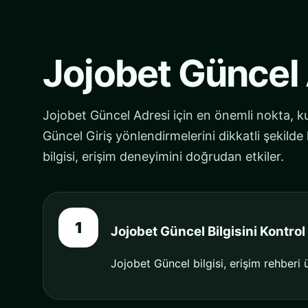
Jojobet Güncel 
Jojobet Güncel Adresi için en önemli nokta, kul
Güncel Giriş yönlendirmelerini dikkatli şekild
bilgisi, erişim deneyimini doğrudan etkiler.
1
Jojobet Güncel Bilgisini Kontrol
Jojobet Güncel bilgisi, erişim rehberi