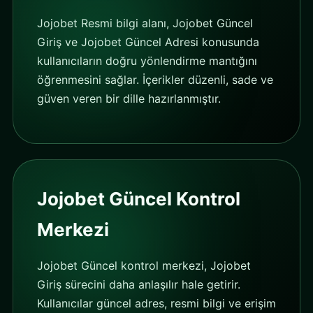
Jojobet Resmi bilgi alanı, Jojobet Güncel
Giriş ve Jojobet Güncel Adresi konusunda
kullanıcıların doğru yönlendirme mantığını
öğrenmesini sağlar. İçerikler düzenli, sade ve
güven veren bir dille hazırlanmıştır.
Jojobet Güncel Kontrol
Merkezi
Jojobet Güncel kontrol merkezi, Jojobet
Giriş sürecini daha anlaşılır hale getirir.
Kullanıcılar güncel adres, resmi bilgi ve erişim