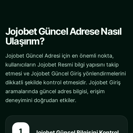
Jojobet Güncel Adrese Nasıl
Ulaşırım?
Jojobet Güncel Adresi için en önemli nokta,
kullanıcıların Jojobet Resmi bilgi yapısını takip
etmesi ve Jojobet Güncel Giriş yönlendirmelerini
dikkatli şekilde kontrol etmesidir. Jojobet Giriş
aramalarında güncel adres bilgisi, erişim
deneyimini doğrudan etkiler.
1
Jojobet Güncel Bilgisini Kontrol