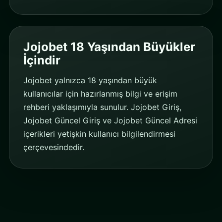
Jojobet 18 Yaşından Büyükler
İçindir
Jojobet yalnızca 18 yaşından büyük
kullanıcılar için hazırlanmış bilgi ve erişim
rehberi yaklaşımıyla sunulur. Jojobet Giriş,
Jojobet Güncel Giriş ve Jojobet Güncel Adresi
içerikleri yetişkin kullanıcı bilgilendirmesi
çerçevesindedir.