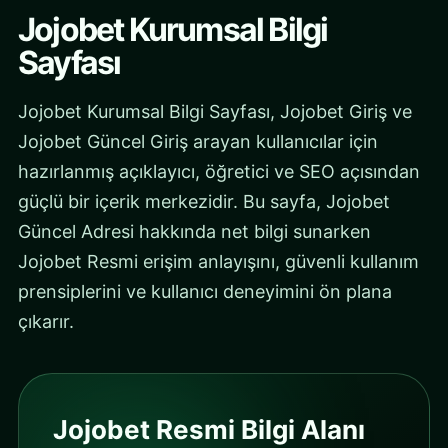
Jojobet Kurumsal Bilgi
Sayfası
Jojobet Kurumsal Bilgi Sayfası, Jojobet Giriş ve
Jojobet Güncel Giriş arayan kullanıcılar için
hazırlanmış açıklayıcı, öğretici ve SEO açısından
güçlü bir içerik merkezidir. Bu sayfa, Jojobet
Güncel Adresi hakkında net bilgi sunarken
Jojobet Resmi erişim anlayışını, güvenli kullanım
prensiplerini ve kullanıcı deneyimini ön plana
çıkarır.
Jojobet Resmi Bilgi Alanı