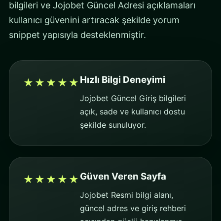
bilgileri ve Jojobet Güncel Adresi açıklamaları
kullanıcı güvenini artıracak şekilde yorum
snippet yapısıyla desteklenmiştir.
Hızlı Bilgi Deneyimi
★★★★★
Jojobet Güncel Giriş bilgileri
açık, sade ve kullanıcı dostu
şekilde sunuluyor.
Güven Veren Sayfa
★★★★★
Jojobet Resmi bilgi alanı,
güncel adres ve giriş rehberi