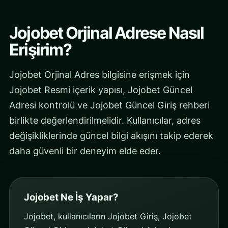
Jojobet Orjinal Adrese Nasıl
Erişirim?
Jojobet Orjinal Adres bilgisine erişmek için
Jojobet Resmi içerik yapısı, Jojobet Güncel
Adresi kontrolü ve Jojobet Güncel Giriş rehberi
birlikte değerlendirilmelidir. Kullanıcılar, adres
değişikliklerinde güncel bilgi akışını takip ederek
daha güvenli bir deneyim elde eder.
Jojobet Ne İş Yapar?
Jojobet, kullanıcıların Jojobet Giriş, Jojobet