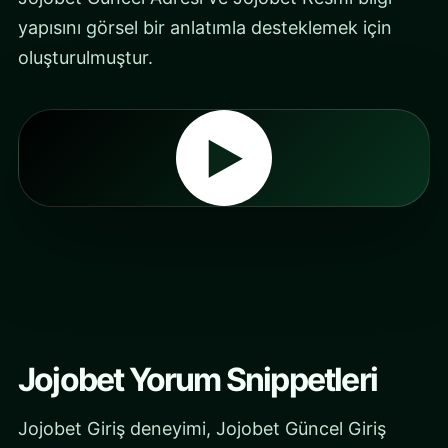
yapısını görsel bir anlatımla desteklemek için
oluşturulmuştur.
▶
Jojobet Yorum Snippetleri
Jojobet Giriş deneyimi, Jojobet Güncel Giriş