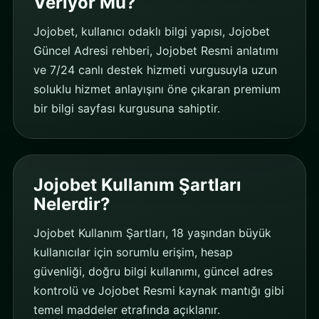
Veriyor Mu?
Jojobet, kullanıcı odaklı bilgi yapısı, Jojobet
Güncel Adresi rehberi, Jojobet Resmi anlatımı
ve 7/24 canlı destek hizmeti vurgusuyla uzun
soluklu hizmet anlayışını öne çıkaran premium
bir bilgi sayfası kurgusuna sahiptir.
Jojobet Kullanım Şartları
Nelerdir?
Jojobet Kullanım Şartları, 18 yaşından büyük
kullanıcılar için sorumlu erişim, hesap
güvenliği, doğru bilgi kullanımı, güncel adres
kontrolü ve Jojobet Resmi kaynak mantığı gibi
temel maddeler etrafında açıklanır.