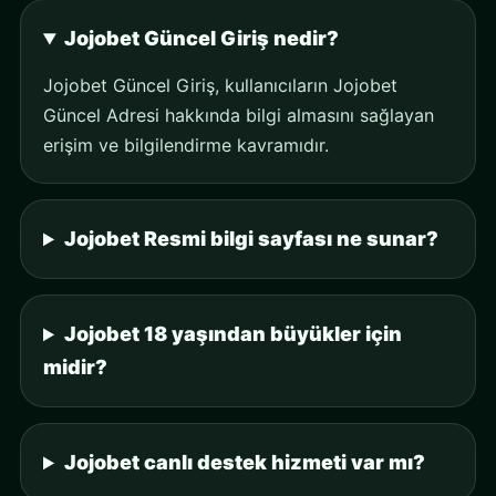
Jojobet Güncel Giriş nedir?
Jojobet Güncel Giriş, kullanıcıların Jojobet
Güncel Adresi hakkında bilgi almasını sağlayan
erişim ve bilgilendirme kavramıdır.
Jojobet Resmi bilgi sayfası ne sunar?
Jojobet 18 yaşından büyükler için
midir?
Jojobet canlı destek hizmeti var mı?