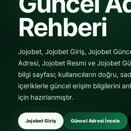
Güncel A
Rehberi
Jojobet, Jojobet Giriş, Jojobet Günc
Adresi, Jojobet Resmi ve Jojobet Gü
bilgi sayfası; kullanıcıların doğru, s
içeriklerle güncel erişim bilgilerini
için hazırlanmıştır.
Jojobet Giriş
Güncel Adresi İncele