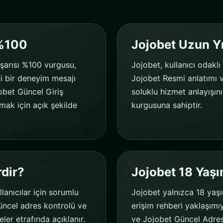
 %100
Jojobet Uzun Yı
şarısı %100 vurgusu,
Jojobet, kullanıcı odaklı
ci bir deneyim mesajı
Jojobet Resmi anlatımı 
jobet Güncel Giriş
soluklu hizmet anlayışın
mak için açık şekilde
kurgusuna sahiptir.
rdir?
Jojobet 18 Yaşı
lanıcılar için sorumlu
Jojobet yalnızca 18 yaşın
güncel adres kontrolü ve
erişim rehberi yaklaşımıy
er etrafında açıklanır.
ve Jojobet Güncel Adresi 