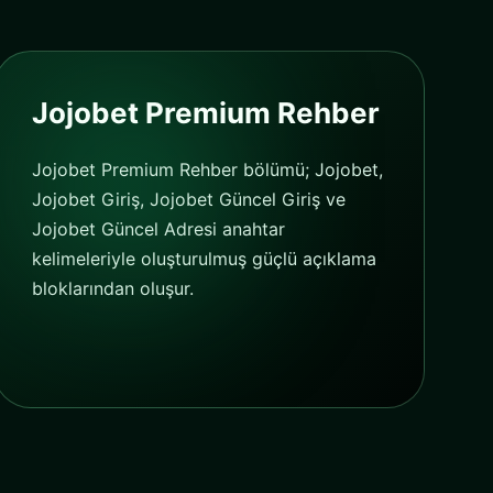
Jojobet Premium Rehber
Jojobet Premium Rehber bölümü; Jojobet,
Jojobet Giriş, Jojobet Güncel Giriş ve
Jojobet Güncel Adresi anahtar
kelimeleriyle oluşturulmuş güçlü açıklama
bloklarından oluşur.