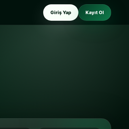
Giriş Yap
Kayıt Ol