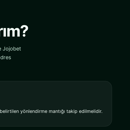
rım?
e Jojobet
adres
elirtilen yönlendirme mantığı takip edilmelidir.