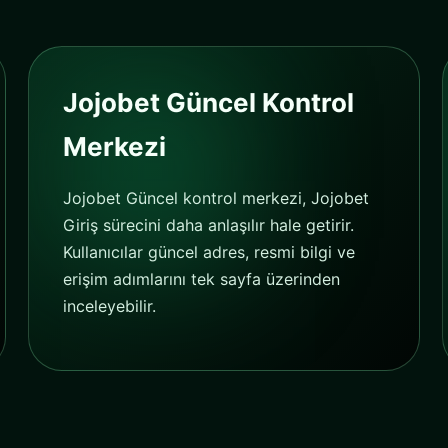
Jojobet Güncel Kontrol
Merkezi
Jojobet Güncel kontrol merkezi, Jojobet
Giriş sürecini daha anlaşılır hale getirir.
Kullanıcılar güncel adres, resmi bilgi ve
erişim adımlarını tek sayfa üzerinden
inceleyebilir.