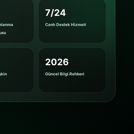
7/24
mlanma
Canlı Destek Hizmeti
usu
2026
şkin
Güncel Bilgi Rehberi