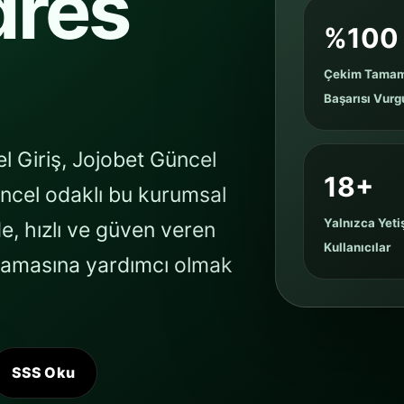
dres
%100
Çekim Tama
Başarısı Vurg
el Giriş, Jojobet Güncel
18+
ncel odaklı bu kurumsal
Yalnızca Yeti
ade, hızlı ve güven veren
Kullanıcılar
 anlamasına yardımcı olmak
SSS Oku