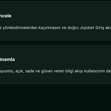
ncele
hte yönlendirmelerden kaçınmasını ve doğru Jojobet Giriş ak
Tamamla
uyumlu, açık, sade ve güven veren bilgi akışı kullanıcının de