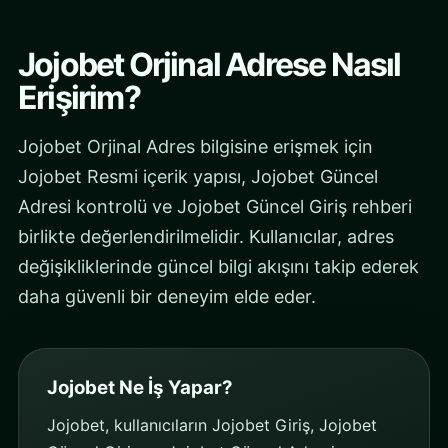
Jojobet Orjinal Adrese Nasıl
Erişirim?
Jojobet Orjinal Adres bilgisine erişmek için
Jojobet Resmi içerik yapısı, Jojobet Güncel
Adresi kontrolü ve Jojobet Güncel Giriş rehberi
birlikte değerlendirilmelidir. Kullanıcılar, adres
değişikliklerinde güncel bilgi akışını takip ederek
daha güvenli bir deneyim elde eder.
Jojobet Ne İş Yapar?
Jojobet, kullanıcıların Jojobet Giriş, Jojobet