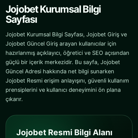
Jojobet Kurumsal Bilgi
Sayfası
Jojobet Kurumsal Bilgi Sayfası, Jojobet Giriş ve
Jojobet Güncel Giriş arayan kullanıcılar için
hazırlanmış açıklayıcı, öğretici ve SEO açısından
güçlü bir içerik merkezidir. Bu sayfa, Jojobet
Güncel Adresi hakkında net bilgi sunarken
Jojobet Resmi erişim anlayışını, güvenli kullanım
prensiplerini ve kullanıcı deneyimini ön plana
çıkarır.
Jojobet Resmi Bilgi Alanı