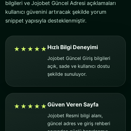
bilgileri ve Jojobet Güncel Adresi açıklamaları
kullanıcı güvenini artıracak şekilde yorum
snippet yapısıyla desteklenmiştir.
Hızlı Bilgi Deneyimi
★★★★★
Jojobet Güncel Giriş bilgileri
açık, sade ve kullanıcı dostu
şekilde sunuluyor.
Güven Veren Sayfa
★★★★★
Jojobet Resmi bilgi alanı,
güncel adres ve giriş rehberi