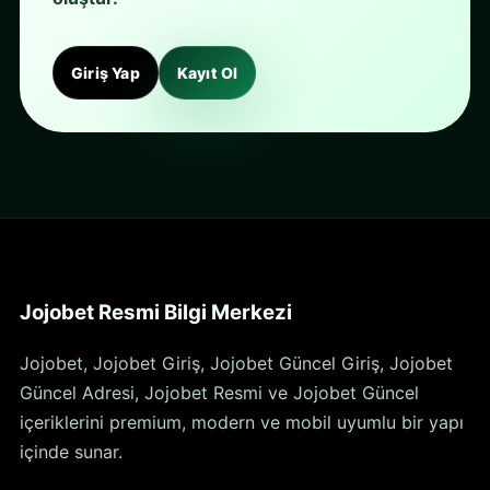
Giriş Yap
Kayıt Ol
Jojobet Resmi Bilgi Merkezi
Jojobet, Jojobet Giriş, Jojobet Güncel Giriş, Jojobet
Güncel Adresi, Jojobet Resmi ve Jojobet Güncel
içeriklerini premium, modern ve mobil uyumlu bir yapı
içinde sunar.