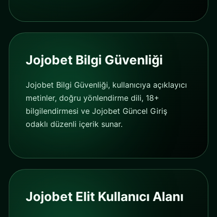
Jojobet Bilgi Güvenliği
Jojobet Bilgi Güvenliği, kullanıcıya açıklayıcı
metinler, doğru yönlendirme dili, 18+
bilgilendirmesi ve Jojobet Güncel Giriş
odaklı düzenli içerik sunar.
Jojobet Elit Kullanıcı Alanı