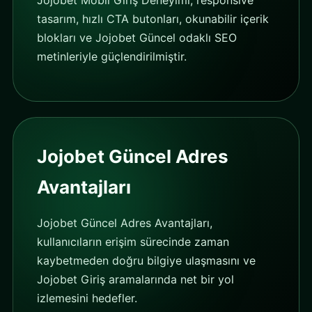
Jojobet Mobil Giriş Deneyimi, responsive
tasarım, hızlı CTA butonları, okunabilir içerik
blokları ve Jojobet Güncel odaklı SEO
metinleriyle güçlendirilmiştir.
Jojobet Güncel Adres
Avantajları
Jojobet Güncel Adres Avantajları,
kullanıcıların erişim sürecinde zaman
kaybetmeden doğru bilgiye ulaşmasını ve
Jojobet Giriş aramalarında net bir yol
izlemesini hedefler.