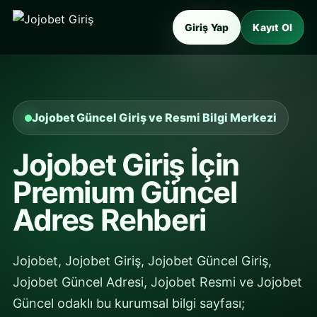
Giriş Yap
Kayıt Ol
Jojobet Güncel Giriş ve Resmi Bilgi Merkezi
Jojobet Giriş İçin
Premium Güncel
Adres Rehberi
Jojobet, Jojobet Giriş, Jojobet Güncel Giriş,
Jojobet Güncel Adresi, Jojobet Resmi ve Jojobet
Güncel odaklı bu kurumsal bilgi sayfası;