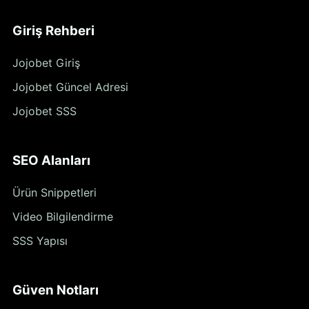
Giriş Rehberi
Jojobet Giriş
Jojobet Güncel Adresi
Jojobet SSS
SEO Alanları
Ürün Snippetleri
Video Bilgilendirme
SSS Yapısı
Güven Notları