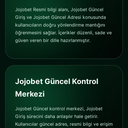
Jojobet Resmi bilgi alanı, Jojobet Güncel
Giriş ve Jojobet Güncel Adresi konusunda
kullanıcıların doğru yönlendirme mantığını
öğrenmesini sağlar. İçerikler düzenli, sade ve
güven veren bir dille hazırlanmıştır.
Jojobet Güncel Kontrol
Merkezi
Jojobet Güncel kontrol merkezi, Jojobet
Giriş sürecini daha anlaşılır hale getirir.
Kullanıcılar güncel adres, resmi bilgi ve erişim