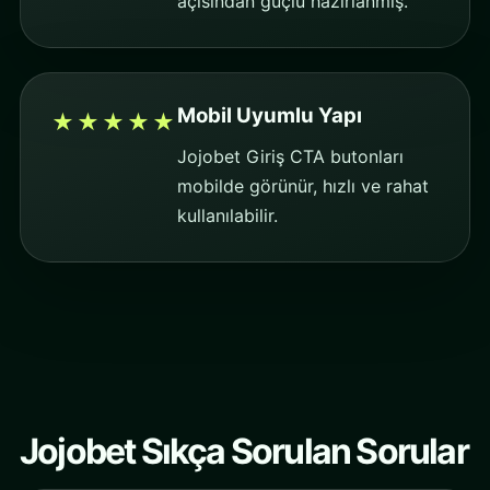
açısından güçlü hazırlanmış.
Mobil Uyumlu Yapı
★★★★★
Jojobet Giriş CTA butonları
mobilde görünür, hızlı ve rahat
kullanılabilir.
Jojobet Sıkça Sorulan Sorular