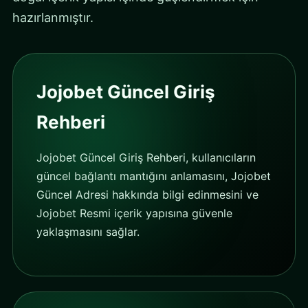
hazırlanmıştır.
Jojobet Güncel Giriş
Rehberi
Jojobet Güncel Giriş Rehberi, kullanıcıların
güncel bağlantı mantığını anlamasını, Jojobet
Güncel Adresi hakkında bilgi edinmesini ve
Jojobet Resmi içerik yapısına güvenle
yaklaşmasını sağlar.