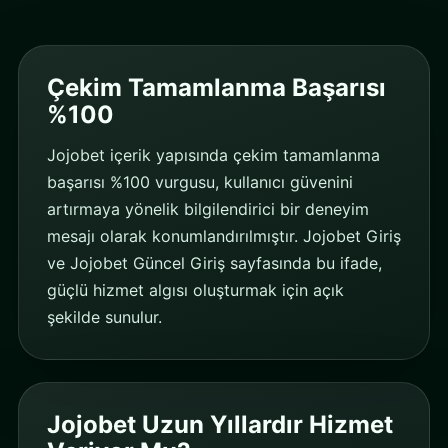
Çekim Tamamlanma Başarısı
%100
Jojobet içerik yapısında çekim tamamlanma
başarısı %100 vurgusu, kullanıcı güvenini
artırmaya yönelik bilgilendirici bir deneyim
mesajı olarak konumlandırılmıştır. Jojobet Giriş
ve Jojobet Güncel Giriş sayfasında bu ifade,
güçlü hizmet algısı oluşturmak için açık
şekilde sunulur.
Jojobet Uzun Yıllardır Hizmet