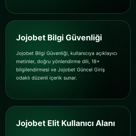
Jojobet Bilgi Güvenliği
Jojobet Bilgi Güvenliği, kullanıcıya açıklayıcı
metinler, doğru yönlendirme dili, 18+
bilgilendirmesi ve Jojobet Güncel Giriş
odaklı düzenli içerik sunar.
Jojobet Elit Kullanıcı Alanı