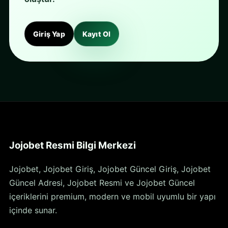
Giriş Yap
Kayıt Ol
Jojobet Resmi Bilgi Merkezi
Jojobet, Jojobet Giriş, Jojobet Güncel Giriş, Jojobet
Güncel Adresi, Jojobet Resmi ve Jojobet Güncel
içeriklerini premium, modern ve mobil uyumlu bir yapı
içinde sunar.