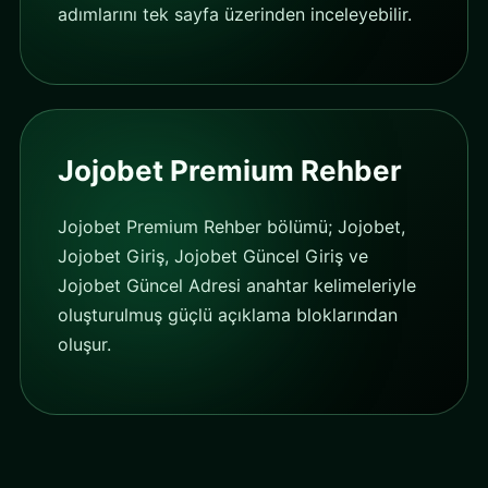
adımlarını tek sayfa üzerinden inceleyebilir.
Jojobet Premium Rehber
Jojobet Premium Rehber bölümü; Jojobet,
Jojobet Giriş, Jojobet Güncel Giriş ve
Jojobet Güncel Adresi anahtar kelimeleriyle
oluşturulmuş güçlü açıklama bloklarından
oluşur.