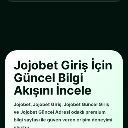
Jojobet Giriş İçin
Güncel Bilgi
Akışını İncele
Jojobet, Jojobet Giriş, Jojobet Güncel Giriş
ve Jojobet Güncel Adresi odaklı premium
bilgi sayfası ile güven veren erişim deneyimi
oluştur.