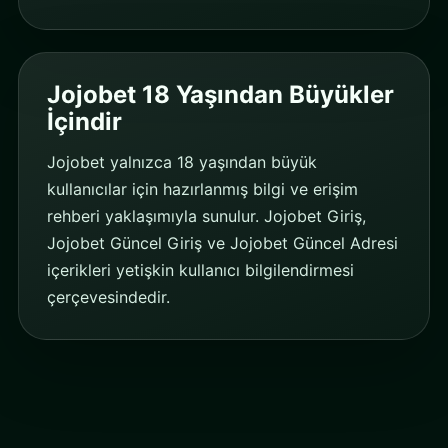
Jojobet 18 Yaşından Büyükler
İçindir
Jojobet yalnızca 18 yaşından büyük
kullanıcılar için hazırlanmış bilgi ve erişim
rehberi yaklaşımıyla sunulur. Jojobet Giriş,
Jojobet Güncel Giriş ve Jojobet Güncel Adresi
içerikleri yetişkin kullanıcı bilgilendirmesi
çerçevesindedir.