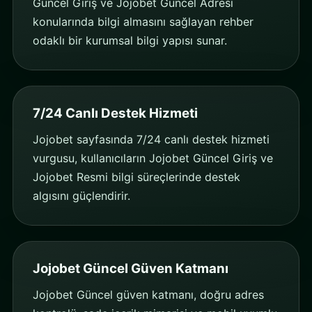
Güncel Giriş ve Jojobet Güncel Adresi
konularında bilgi almasını sağlayan rehber
odaklı bir kurumsal bilgi yapısı sunar.
7/24 Canlı Destek Hizmeti
Jojobet sayfasında 7/24 canlı destek hizmeti
vurgusu, kullanıcıların Jojobet Güncel Giriş ve
Jojobet Resmi bilgi süreçlerinde destek
algısını güçlendirir.
Jojobet Güncel Güven Katmanı
Jojobet Güncel güven katmanı, doğru adres