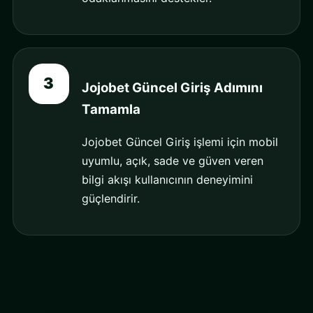
3
Jojobet Güncel Giriş Adımını
Tamamla
Jojobet Güncel Giriş işlemi için mobil
uyumlu, açık, sade ve güven veren
bilgi akışı kullanıcının deneyimini
güçlendirir.