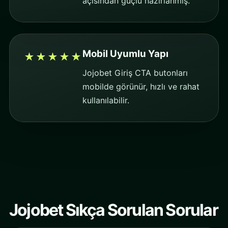
açısından güçlü hazırlanmış.
Mobil Uyumlu Yapı
★★★★★
Jojobet Giriş CTA butonları
mobilde görünür, hızlı ve rahat
kullanılabilir.
Jojobet Sıkça Sorulan Sorular