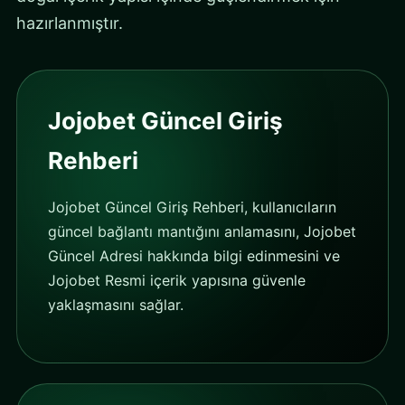
hazırlanmıştır.
Jojobet Güncel Giriş
Rehberi
Jojobet Güncel Giriş Rehberi, kullanıcıların
güncel bağlantı mantığını anlamasını, Jojobet
Güncel Adresi hakkında bilgi edinmesini ve
Jojobet Resmi içerik yapısına güvenle
yaklaşmasını sağlar.