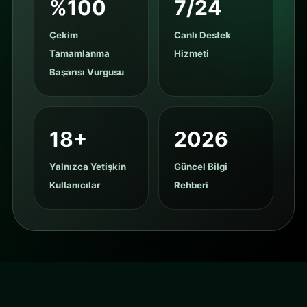
%100
7/24
Çekim
Canlı Destek
Tamamlanma
Hizmeti
Başarısı Vurgusu
18+
2026
Yalnızca Yetişkin
Güncel Bilgi
Kullanıcılar
Rehberi