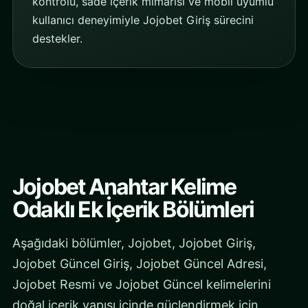
kontrolü, sade içerik mimarisi ve mobil uyumlu
kullanıcı deneyimiyle Jojobet Giriş sürecini
destekler.
Jojobet Anahtar Kelime
Odaklı Ek İçerik Bölümleri
Aşağıdaki bölümler, Jojobet, Jojobet Giriş,
Jojobet Güncel Giriş, Jojobet Güncel Adresi,
Jojobet Resmi ve Jojobet Güncel kelimelerini
doğal içerik yapısı içinde güçlendirmek için