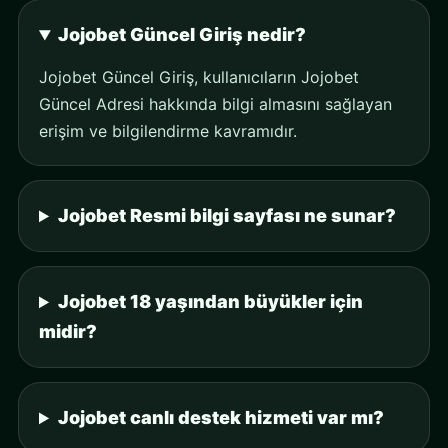
Jojobet Güncel Giriş nedir?
Jojobet Güncel Giriş, kullanıcıların Jojobet
Güncel Adresi hakkında bilgi almasını sağlayan
erişim ve bilgilendirme kavramıdır.
Jojobet Resmi bilgi sayfası ne sunar?
Jojobet 18 yaşından büyükler için
midir?
Jojobet canlı destek hizmeti var mı?