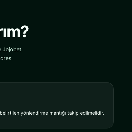
rım?
e Jojobet
adres
elirtilen yönlendirme mantığı takip edilmelidir.