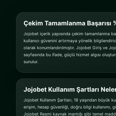
Çekim Tamamlanma Başarısı
Jojobet içerik yapısında çekim tamamlanma ba
kullanıcı güvenini artırmaya yönelik bilgilendiri
olarak konumlandırılmıştır. Jojobet Giriş ve Jo
sayfasında bu ifade, güçlü hizmet algısı oluştur
sunulur.
Jojobet Kullanım Şartları Nele
Jojobet Kullanım Şartları, 18 yaşından büyük kul
erişim, hesap güvenliği, doğru bilgi kullanımı, 
Jojobet Resmi kaynak mantığı gibi temel maddel