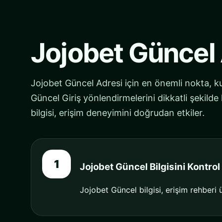
Jojobet Güncel 
Jojobet Güncel Adresi için en önemli nokta, kul
Güncel Giriş yönlendirmelerini dikkatli şekild
bilgisi, erişim deneyimini doğrudan etkiler.
1
Jojobet Güncel Bilgisini Kontrol
Jojobet Güncel bilgisi, erişim rehberi