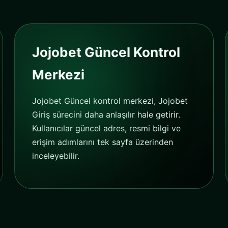
Jojobet Güncel Kontrol
Merkezi
Jojobet Güncel kontrol merkezi, Jojobet
Giriş sürecini daha anlaşılır hale getirir.
Kullanıcılar güncel adres, resmi bilgi ve
erişim adımlarını tek sayfa üzerinden
inceleyebilir.