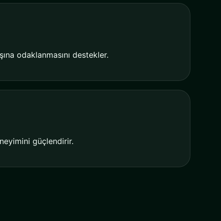
ışına odaklanmasını destekler.
neyimini güçlendirir.