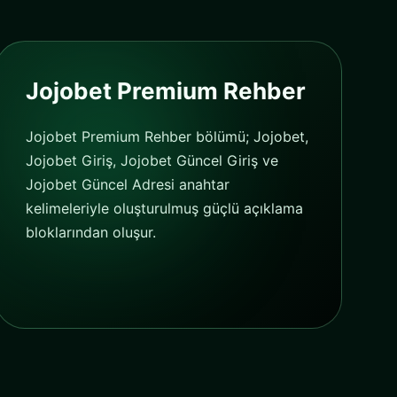
Jojobet Premium Rehber
Jojobet Premium Rehber bölümü; Jojobet,
Jojobet Giriş, Jojobet Güncel Giriş ve
Jojobet Güncel Adresi anahtar
kelimeleriyle oluşturulmuş güçlü açıklama
bloklarından oluşur.