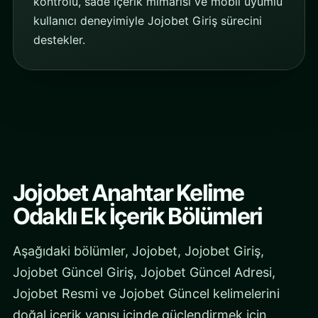
kontrolü, sade içerik mimarisi ve mobil uyumlu
kullanıcı deneyimiyle Jojobet Giriş sürecini
destekler.
Jojobet Anahtar Kelime
Odaklı Ek İçerik Bölümleri
Aşağıdaki bölümler, Jojobet, Jojobet Giriş,
Jojobet Güncel Giriş, Jojobet Güncel Adresi,
Jojobet Resmi ve Jojobet Güncel kelimelerini
doğal içerik yapısı içinde güçlendirmek için