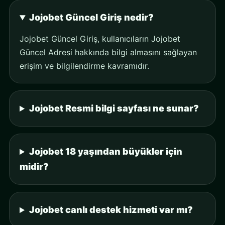
Jojobet Güncel Giriş nedir?
Jojobet Güncel Giriş, kullanıcıların Jojobet
Güncel Adresi hakkında bilgi almasını sağlayan
erişim ve bilgilendirme kavramıdır.
Jojobet Resmi bilgi sayfası ne sunar?
Jojobet 18 yaşından büyükler için
midir?
Jojobet canlı destek hizmeti var mı?