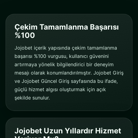
Çekim Tamamlanma Başarısı
%100
Jojobet içerik yapısında çekim tamamlanma
başarısı %100 vurgusu, kullanıcı güvenini
artırmaya yönelik bilgilendirici bir deneyim
mesajı olarak konumlandırılmıştır. Jojobet Giriş
ve Jojobet Güncel Giriş sayfasında bu ifade,
güçlü hizmet algısı oluşturmak için açık
şekilde sunulur.
Jojobet Uzun Yıllardır Hizmet