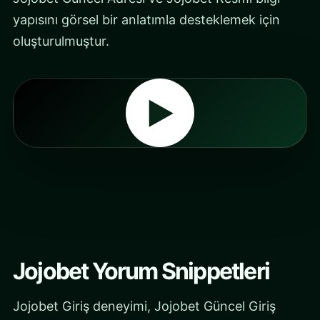
yapısını görsel bir anlatımla desteklemek için
oluşturulmuştur.
▶
Jojobet Yorum Snippetleri
Jojobet Giriş deneyimi, Jojobet Güncel Giriş