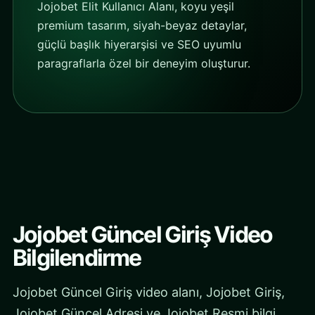
Jojobet Elit Kullanıcı Alanı, koyu yeşil
premium tasarım, siyah-beyaz detaylar,
güçlü başlık hiyerarşisi ve SEO uyumlu
paragraflarla özel bir deneyim oluşturur.
Jojobet Güncel Giriş Video
Bilgilendirme
Jojobet Güncel Giriş video alanı, Jojobet Giriş,
Jojobet Güncel Adresi ve Jojobet Resmi bilgi