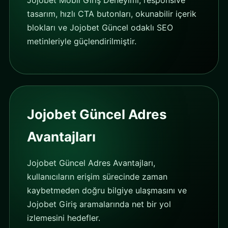
Jojobet Mobil Giriş Deneyimi, responsive
tasarım, hızlı CTA butonları, okunabilir içerik
blokları ve Jojobet Güncel odaklı SEO
metinleriyle güçlendirilmiştir.
Jojobet Güncel Adres
Avantajları
Jojobet Güncel Adres Avantajları,
kullanıcıların erişim sürecinde zaman
kaybetmeden doğru bilgiye ulaşmasını ve
Jojobet Giriş aramalarında net bir yol
izlemesini hedefler.