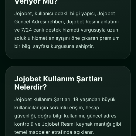
Veriyor Mu?
Jojobet, kullanıcı odaklı bilgi yapısı, Jojobet
Güncel Adresi rehberi, Jojobet Resmi anlatımı
ve 7/24 canlı destek hizmeti vurgusuyla uzun
soluklu hizmet anlayışını öne çıkaran premium
bir bilgi sayfası kurgusuna sahiptir.
Jojobet Kullanım Şartları
Nelerdir?
Jojobet Kullanım Şartları, 18 yaşından büyük
kullanıcılar için sorumlu erişim, hesap
güvenliği, doğru bilgi kullanımı, güncel adres
kontrolü ve Jojobet Resmi kaynak mantığı gibi
temel maddeler etrafında açıklanır.