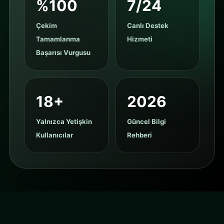
%100
7/24
Çekim
Canlı Destek
Tamamlanma
Hizmeti
Başarısı Vurgusu
18+
2026
Yalnızca Yetişkin
Güncel Bilgi
Kullanıcılar
Rehberi