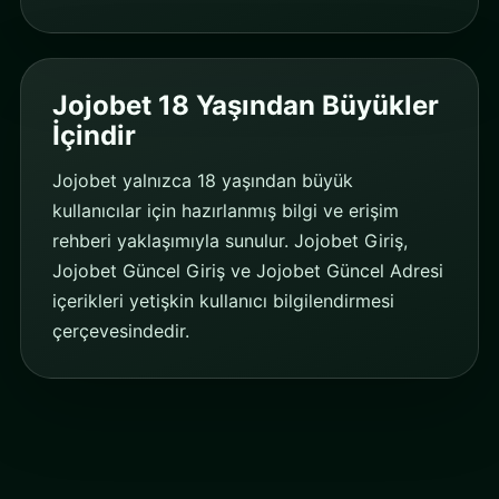
Jojobet 18 Yaşından Büyükler
İçindir
Jojobet yalnızca 18 yaşından büyük
kullanıcılar için hazırlanmış bilgi ve erişim
rehberi yaklaşımıyla sunulur. Jojobet Giriş,
Jojobet Güncel Giriş ve Jojobet Güncel Adresi
içerikleri yetişkin kullanıcı bilgilendirmesi
çerçevesindedir.