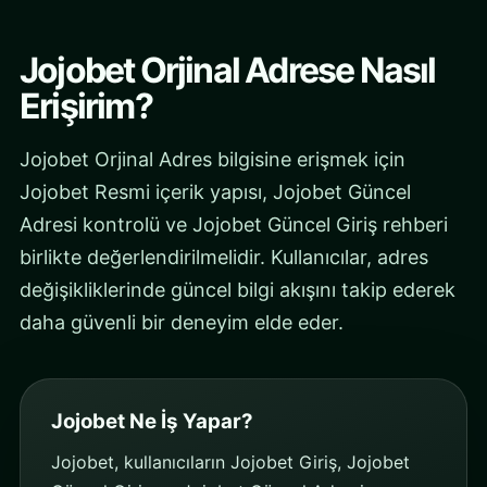
Jojobet Orjinal Adrese Nasıl
Erişirim?
Jojobet Orjinal Adres bilgisine erişmek için
Jojobet Resmi içerik yapısı, Jojobet Güncel
Adresi kontrolü ve Jojobet Güncel Giriş rehberi
birlikte değerlendirilmelidir. Kullanıcılar, adres
değişikliklerinde güncel bilgi akışını takip ederek
daha güvenli bir deneyim elde eder.
Jojobet Ne İş Yapar?
Jojobet, kullanıcıların Jojobet Giriş, Jojobet