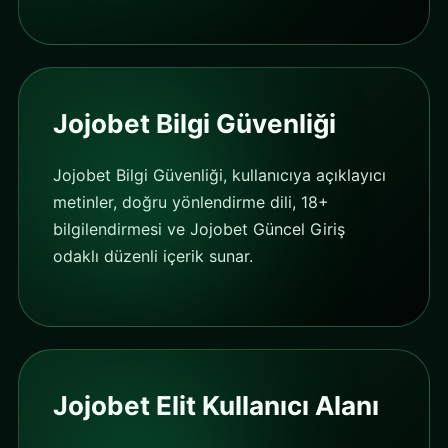
Jojobet Bilgi Güvenliği
Jojobet Bilgi Güvenliği, kullanıcıya açıklayıcı
metinler, doğru yönlendirme dili, 18+
bilgilendirmesi ve Jojobet Güncel Giriş
odaklı düzenli içerik sunar.
Jojobet Elit Kullanıcı Alanı