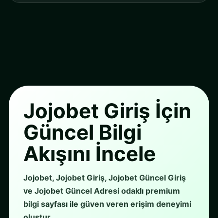
Jojobet Giriş İçin
Güncel Bilgi
Akışını İncele
Jojobet, Jojobet Giriş, Jojobet Güncel Giriş
ve Jojobet Güncel Adresi odaklı premium
bilgi sayfası ile güven veren erişim deneyimi
oluştur.