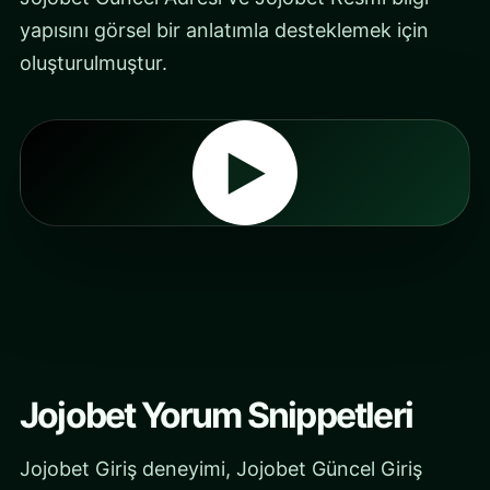
yapısını görsel bir anlatımla desteklemek için
oluşturulmuştur.
▶
Jojobet Yorum Snippetleri
Jojobet Giriş deneyimi, Jojobet Güncel Giriş