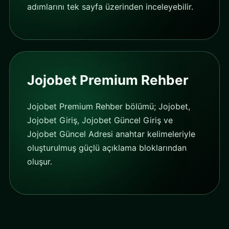
adımlarını tek sayfa üzerinden inceleyebilir.
Jojobet Premium Rehber
Jojobet Premium Rehber bölümü; Jojobet,
Jojobet Giriş, Jojobet Güncel Giriş ve
Jojobet Güncel Adresi anahtar kelimeleriyle
oluşturulmuş güçlü açıklama bloklarından
oluşur.