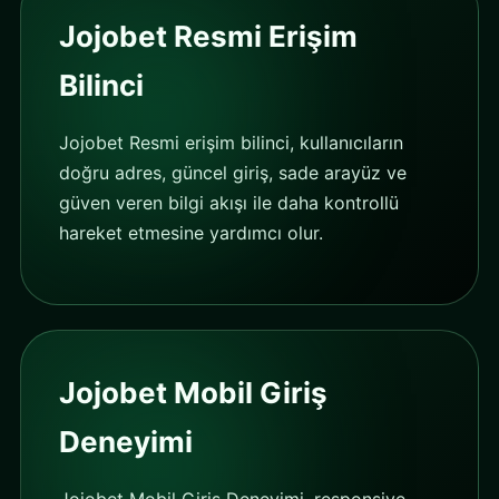
Jojobet Resmi Erişim
Bilinci
Jojobet Resmi erişim bilinci, kullanıcıların
doğru adres, güncel giriş, sade arayüz ve
güven veren bilgi akışı ile daha kontrollü
hareket etmesine yardımcı olur.
Jojobet Mobil Giriş
Deneyimi