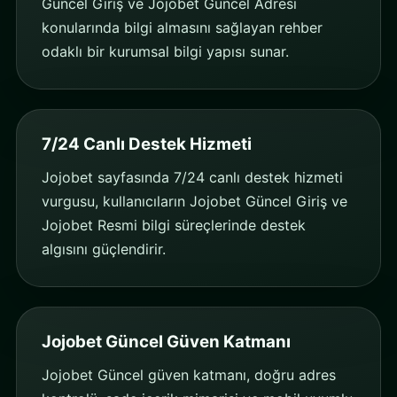
Güncel Giriş ve Jojobet Güncel Adresi
konularında bilgi almasını sağlayan rehber
odaklı bir kurumsal bilgi yapısı sunar.
7/24 Canlı Destek Hizmeti
Jojobet sayfasında 7/24 canlı destek hizmeti
vurgusu, kullanıcıların Jojobet Güncel Giriş ve
Jojobet Resmi bilgi süreçlerinde destek
algısını güçlendirir.
Jojobet Güncel Güven Katmanı
Jojobet Güncel güven katmanı, doğru adres