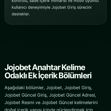
kontrolü, sade içerik mimarisi ve mobil uyumlu
kullanıcı deneyimiyle Jojobet Giriş sürecini
destekler.
Jojobet Anahtar Kelime
Odaklı Ek İçerik Bölümleri
Aşağıdaki bölümler, Jojobet, Jojobet Giriş,
Jojobet Güncel Giriş, Jojobet Güncel Adresi,
Jojobet Resmi ve Jojobet Güncel kelimelerini
doğal içerik yapısı içinde güçlendirmek için