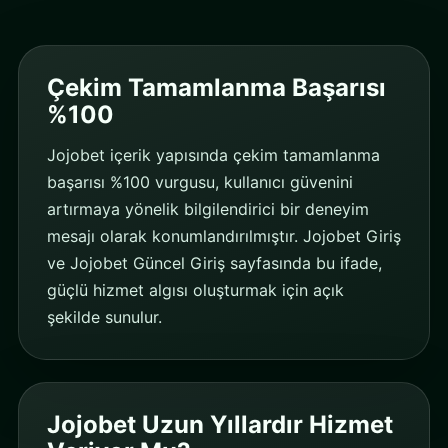
Çekim Tamamlanma Başarısı
%100
Jojobet içerik yapısında çekim tamamlanma
başarısı %100 vurgusu, kullanıcı güvenini
artırmaya yönelik bilgilendirici bir deneyim
mesajı olarak konumlandırılmıştır. Jojobet Giriş
ve Jojobet Güncel Giriş sayfasında bu ifade,
güçlü hizmet algısı oluşturmak için açık
şekilde sunulur.
Jojobet Uzun Yıllardır Hizmet