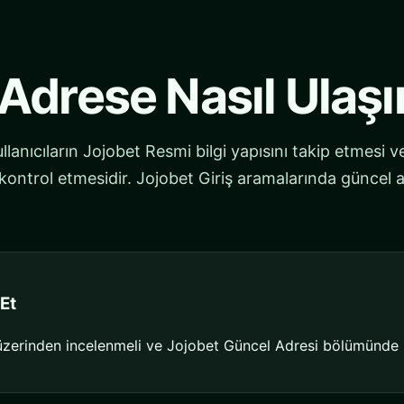
Adrese Nasıl Ulaşı
lanıcıların Jojobet Resmi bilgi yapısını takip etmesi v
e kontrol etmesidir. Jojobet Giriş aramalarında güncel 
 Et
 üzerinden incelenmeli ve Jojobet Güncel Adresi bölümünde b