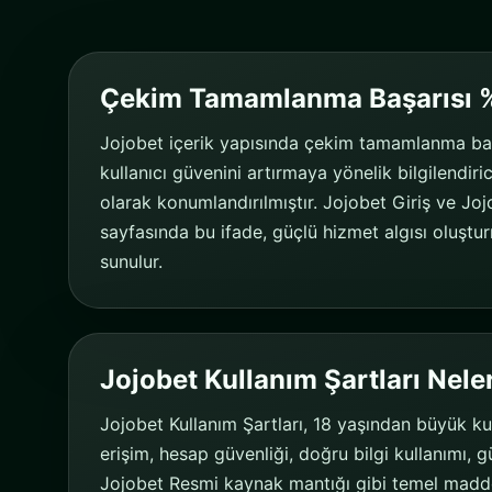
Çekim Tamamlanma Başarısı
Jojobet içerik yapısında çekim tamamlanma ba
kullanıcı güvenini artırmaya yönelik bilgilendiri
olarak konumlandırılmıştır. Jojobet Giriş ve Jo
sayfasında bu ifade, güçlü hizmet algısı oluştur
sunulur.
Jojobet Kullanım Şartları Nele
Jojobet Kullanım Şartları, 18 yaşından büyük kul
erişim, hesap güvenliği, doğru bilgi kullanımı, 
Jojobet Resmi kaynak mantığı gibi temel maddel