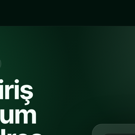
riş
ium