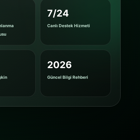
7/24
mlanma
Canlı Destek Hizmeti
usu
2026
şkin
Güncel Bilgi Rehberi