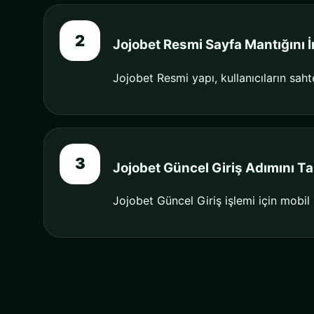
2
Jojobet Resmi Sayfa Mantığını İ
Jojobet Resmi yapı, kullanıcıların sa
3
Jojobet Güncel Giriş Adımını 
Jojobet Güncel Giriş işlemi için mobil 