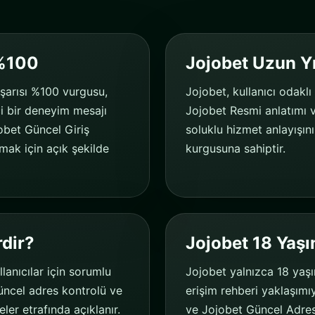
 %100
Jojobet Uzun Yı
şarısı %100 vurgusu,
Jojobet, kullanıcı odaklı
ci bir deneyim mesajı
Jojobet Resmi anlatımı 
jobet Güncel Giriş
soluklu hizmet anlayışın
mak için açık şekilde
kurgusuna sahiptir.
rdir?
Jojobet 18 Yaşı
lanıcılar için sorumlu
Jojobet yalnızca 18 yaşın
güncel adres kontrolü ve
erişim rehberi yaklaşımıy
er etrafında açıklanır.
ve Jojobet Güncel Adresi 