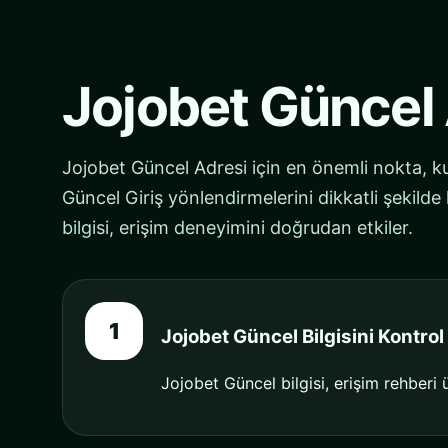
Jojobet Güncel 
Jojobet Güncel Adresi için en önemli nokta, kul
Güncel Giriş yönlendirmelerini dikkatli şekild
bilgisi, erişim deneyimini doğrudan etkiler.
1
Jojobet Güncel Bilgisini Kontrol
Jojobet Güncel bilgisi, erişim rehberi