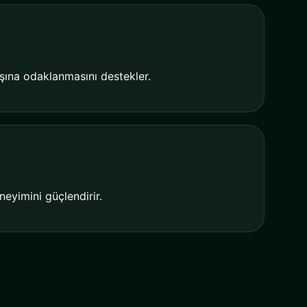
ışına odaklanmasını destekler.
neyimini güçlendirir.