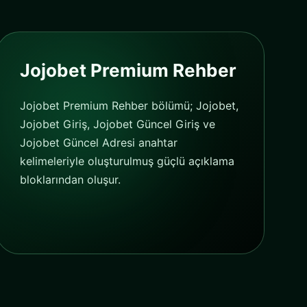
Jojobet Premium Rehber
Jojobet Premium Rehber bölümü; Jojobet,
Jojobet Giriş, Jojobet Güncel Giriş ve
Jojobet Güncel Adresi anahtar
kelimeleriyle oluşturulmuş güçlü açıklama
bloklarından oluşur.