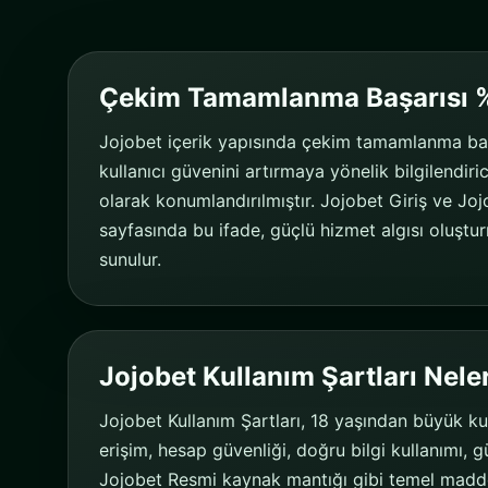
Çekim Tamamlanma Başarısı
Jojobet içerik yapısında çekim tamamlanma ba
kullanıcı güvenini artırmaya yönelik bilgilendiri
olarak konumlandırılmıştır. Jojobet Giriş ve Jo
sayfasında bu ifade, güçlü hizmet algısı oluştur
sunulur.
Jojobet Kullanım Şartları Nele
Jojobet Kullanım Şartları, 18 yaşından büyük kul
erişim, hesap güvenliği, doğru bilgi kullanımı, 
Jojobet Resmi kaynak mantığı gibi temel maddel