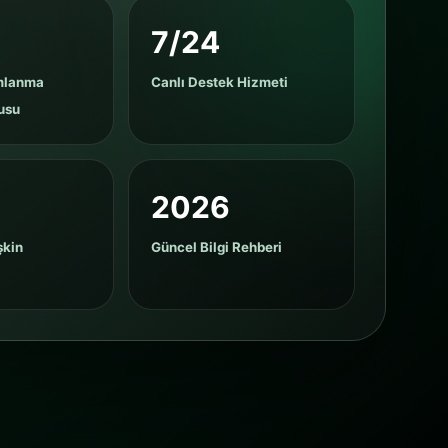
7/24
mlanma
Canlı Destek Hizmeti
usu
2026
şkin
Güncel Bilgi Rehberi