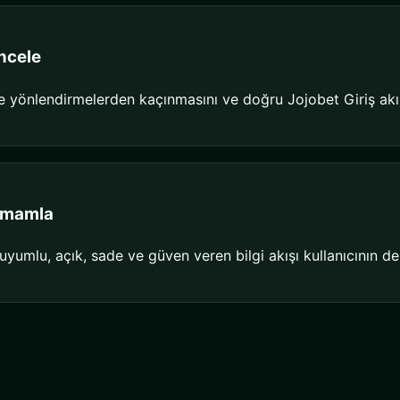
ncele
hte yönlendirmelerden kaçınmasını ve doğru Jojobet Giriş ak
Tamamla
uyumlu, açık, sade ve güven veren bilgi akışı kullanıcının de