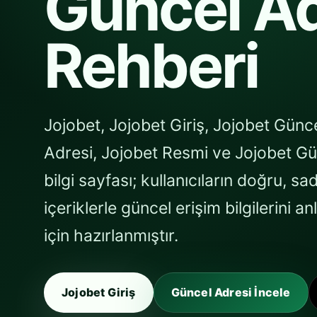
Güncel A
Rehberi
Jojobet, Jojobet Giriş, Jojobet Günc
Adresi, Jojobet Resmi ve Jojobet Gü
bilgi sayfası; kullanıcıların doğru, s
içeriklerle güncel erişim bilgilerini
için hazırlanmıştır.
Jojobet Giriş
Güncel Adresi İncele