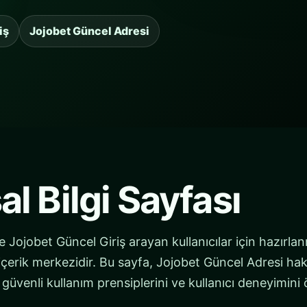
iş
Jojobet Güncel Adresi
l Bilgi Sayfası
e Jojobet Güncel Giriş arayan kullanıcılar için hazırla
r içerik merkezidir. Bu sayfa, Jojobet Güncel Adresi ha
 güvenli kullanım prensiplerini ve kullanıcı deneyimini