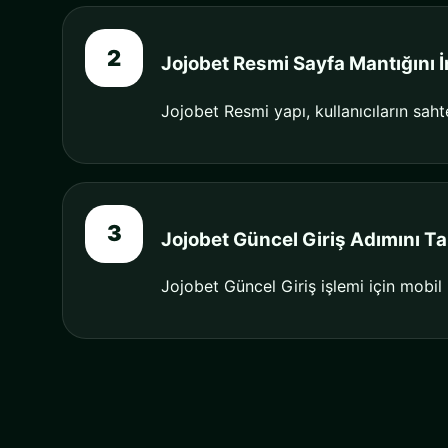
2
Jojobet Resmi Sayfa Mantığını İ
Jojobet Resmi yapı, kullanıcıların sa
3
Jojobet Güncel Giriş Adımını 
Jojobet Güncel Giriş işlemi için mobil 