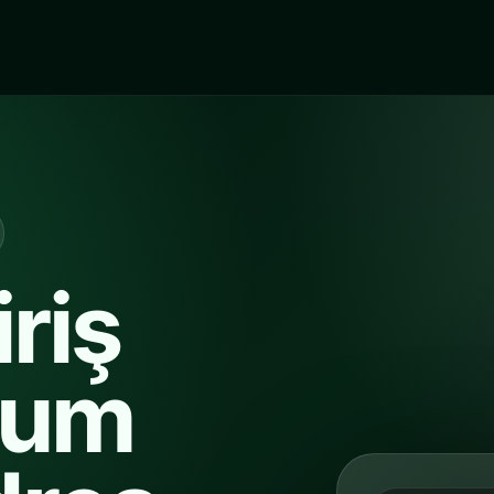
riş
ium