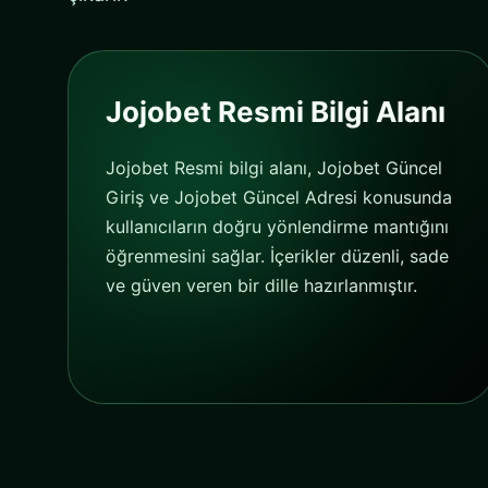
Jojobet Resmi Bilgi Alanı
Jojobet Resmi bilgi alanı, Jojobet Güncel
Giriş ve Jojobet Güncel Adresi konusunda
kullanıcıların doğru yönlendirme mantığını
öğrenmesini sağlar. İçerikler düzenli, sade
ve güven veren bir dille hazırlanmıştır.