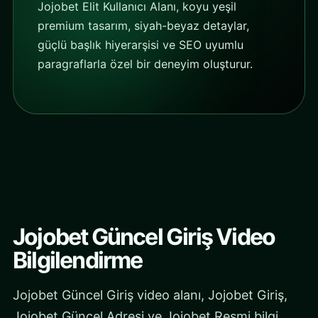
Jojobet Elit Kullanıcı Alanı, koyu yeşil
premium tasarım, siyah-beyaz detaylar,
güçlü başlık hiyerarşisi ve SEO uyumlu
paragraflarla özel bir deneyim oluşturur.
Jojobet Güncel Giriş Video
Bilgilendirme
Jojobet Güncel Giriş video alanı, Jojobet Giriş,
Jojobet Güncel Adresi ve Jojobet Resmi bilgi