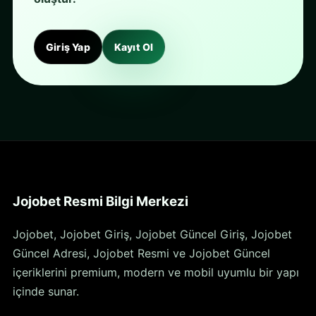
Giriş Yap
Kayıt Ol
Jojobet Resmi Bilgi Merkezi
Jojobet, Jojobet Giriş, Jojobet Güncel Giriş, Jojobet
Güncel Adresi, Jojobet Resmi ve Jojobet Güncel
içeriklerini premium, modern ve mobil uyumlu bir yapı
içinde sunar.