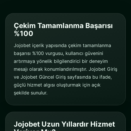
Çekim Tamamlanma Başarısı
%100
Jojobet içerik yapısında çekim tamamlanma
başarısı %100 vurgusu, kullanıcı güvenini
artırmaya yönelik bilgilendirici bir deneyim
mesajı olarak konumlandırılmıştır. Jojobet Giriş
ve Jojobet Güncel Giriş sayfasında bu ifade,
güçlü hizmet algısı oluşturmak için açık
şekilde sunulur.
Jojobet Uzun Yıllardır Hizmet