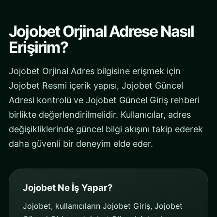
Jojobet Orjinal Adrese Nasıl
Erişirim?
Jojobet Orjinal Adres bilgisine erişmek için
Jojobet Resmi içerik yapısı, Jojobet Güncel
Adresi kontrolü ve Jojobet Güncel Giriş rehberi
birlikte değerlendirilmelidir. Kullanıcılar, adres
değişikliklerinde güncel bilgi akışını takip ederek
daha güvenli bir deneyim elde eder.
Jojobet Ne İş Yapar?
Jojobet, kullanıcıların Jojobet Giriş, Jojobet