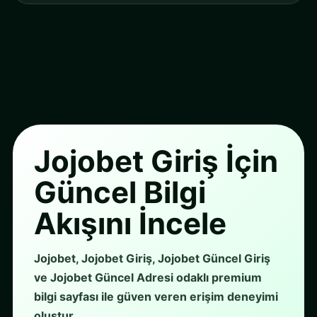
Jojobet Giriş İçin
Güncel Bilgi
Akışını İncele
Jojobet, Jojobet Giriş, Jojobet Güncel Giriş
ve Jojobet Güncel Adresi odaklı premium
bilgi sayfası ile güven veren erişim deneyimi
oluştur.