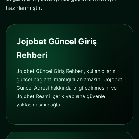
hazırlanmıştır.
Jojobet Güncel Giriş
Rehberi
Jojobet Güncel Giriş Rehberi, kullanıcıların
güncel bağlantı mantığını anlamasını, Jojobet
Güncel Adresi hakkında bilgi edinmesini ve
Jojobet Resmi içerik yapısına güvenle
yaklaşmasını sağlar.