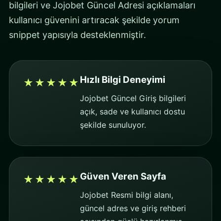
bilgileri ve Jojobet Güncel Adresi açıklamaları
kullanıcı güvenini artıracak şekilde yorum
snippet yapısıyla desteklenmiştir.
Hızlı Bilgi Deneyimi
★★★★★
Jojobet Güncel Giriş bilgileri
açık, sade ve kullanıcı dostu
şekilde sunuluyor.
Güven Veren Sayfa
★★★★★
Jojobet Resmi bilgi alanı,
güncel adres ve giriş rehberi