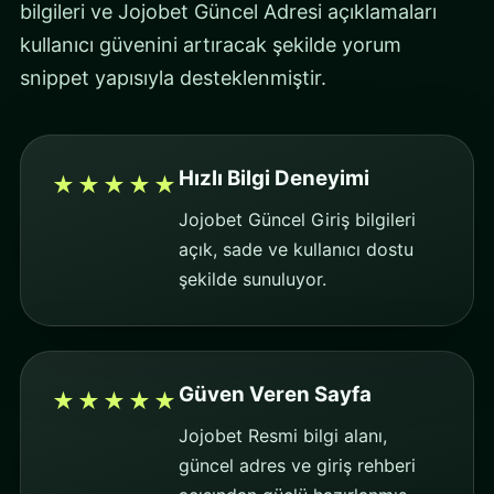
bilgileri ve Jojobet Güncel Adresi açıklamaları
kullanıcı güvenini artıracak şekilde yorum
snippet yapısıyla desteklenmiştir.
Hızlı Bilgi Deneyimi
★★★★★
Jojobet Güncel Giriş bilgileri
açık, sade ve kullanıcı dostu
şekilde sunuluyor.
Güven Veren Sayfa
★★★★★
Jojobet Resmi bilgi alanı,
güncel adres ve giriş rehberi