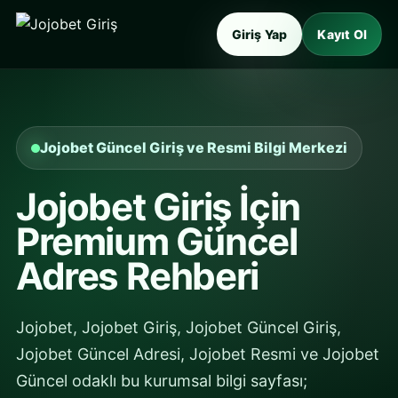
Giriş Yap
Kayıt Ol
Jojobet Güncel Giriş ve Resmi Bilgi Merkezi
Jojobet Giriş İçin
Premium Güncel
Adres Rehberi
Jojobet, Jojobet Giriş, Jojobet Güncel Giriş,
Jojobet Güncel Adresi, Jojobet Resmi ve Jojobet
Güncel odaklı bu kurumsal bilgi sayfası;