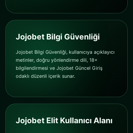
Jojobet Bilgi Güvenliği
Jojobet Bilgi Güvenliği, kullanıcıya açıklayıcı
metinler, doğru yönlendirme dili, 18+
bilgilendirmesi ve Jojobet Güncel Giriş
odaklı düzenli içerik sunar.
Jojobet Elit Kullanıcı Alanı