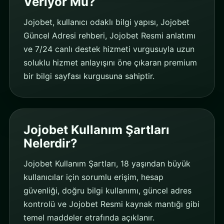
Veriyor Mu?
Jojobet, kullanıcı odaklı bilgi yapısı, Jojobet
Güncel Adresi rehberi, Jojobet Resmi anlatımı
ve 7/24 canlı destek hizmeti vurgusuyla uzun
soluklu hizmet anlayışını öne çıkaran premium
bir bilgi sayfası kurgusuna sahiptir.
Jojobet Kullanım Şartları
Nelerdir?
Jojobet Kullanım Şartları, 18 yaşından büyük
kullanıcılar için sorumlu erişim, hesap
güvenliği, doğru bilgi kullanımı, güncel adres
kontrolü ve Jojobet Resmi kaynak mantığı gibi
temel maddeler etrafında açıklanır.