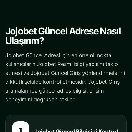
Jojobet Güncel Adrese Nasıl
Ulaşırım?
Jojobet Güncel Adresi için en önemli nokta,
kullanıcıların Jojobet Resmi bilgi yapısını takip
etmesi ve Jojobet Güncel Giriş yönlendirmelerini
dikkatli şekilde kontrol etmesidir. Jojobet Giriş
aramalarında güncel adres bilgisi, erişim
deneyimini doğrudan etkiler.
1
Jojobet Güncel Bilgisini Kontrol