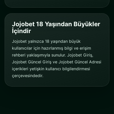
Jojobet 18 Yaşından Büyükler
İçindir
Jojobet yalnızca 18 yaşından büyük
kullanıcılar için hazırlanmış bilgi ve erişim
rehberi yaklaşımıyla sunulur. Jojobet Giriş,
Jojobet Güncel Giriş ve Jojobet Güncel Adresi
içerikleri yetişkin kullanıcı bilgilendirmesi
çerçevesindedir.