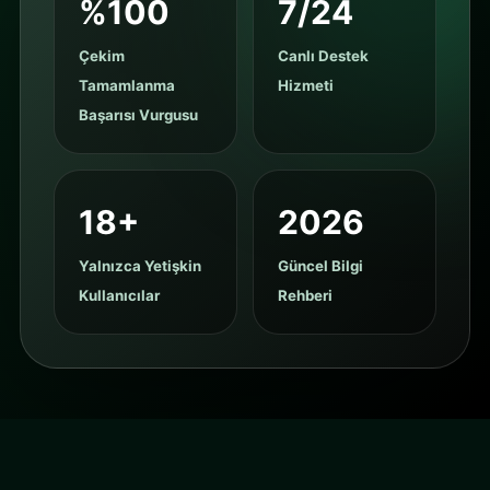
%100
7/24
Çekim
Canlı Destek
Tamamlanma
Hizmeti
Başarısı Vurgusu
18+
2026
Yalnızca Yetişkin
Güncel Bilgi
Kullanıcılar
Rehberi