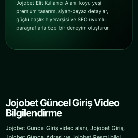
Jojobet Elit Kullanıcı Alanı, koyu yeşil
premium tasarım, siyah-beyaz detaylar,
güçlü başlık hiyerarşisi ve SEO uyumlu
paragraflarla özel bir deneyim oluşturur.
Jojobet Güncel Giriş Video
Bilgilendirme
Jojobet Güncel Giriş video alanı, Jojobet Giriş,
Jojobet Güncel Adresi ve Jojobet Resmi bilgi