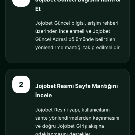
Et
Jojobet Güncel bilgisi, erişim rehberi
üzerinden incelenmeli ve Jojobet
Güncel Adresi bölümünde belirtilen
yönlendirme mantığı takip edilmelidir.
2
Jojobet Resmi Sayfa Mantığını
İncele
Jojobet Resmi yapı, kullanıcıların
sahte yönlendirmelerden kaçınmasını
ve doğru Jojobet Giriş akışına
odaklanmasını destekler.