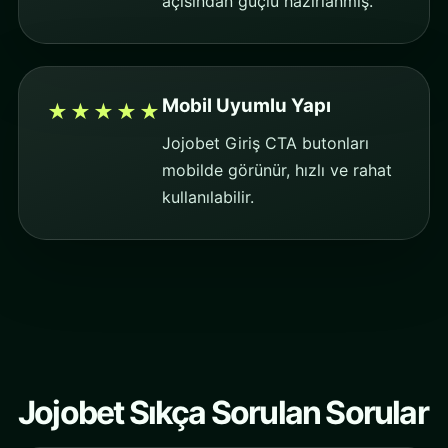
açısından güçlü hazırlanmış.
Mobil Uyumlu Yapı
★★★★★
Jojobet Giriş CTA butonları
mobilde görünür, hızlı ve rahat
kullanılabilir.
Jojobet Sıkça Sorulan Sorular