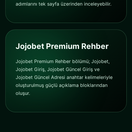
adımlarını tek sayfa üzerinden inceleyebilir.
Jojobet Premium Rehber
Jojobet Premium Rehber bölümü; Jojobet,
Jojobet Giriş, Jojobet Güncel Giriş ve
Jojobet Güncel Adresi anahtar kelimeleriyle
oluşturulmuş güçlü açıklama bloklarından
oluşur.