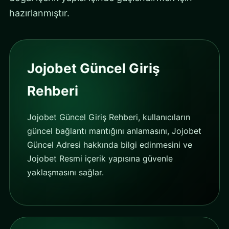
hazırlanmıştır.
Jojobet Güncel Giriş
Rehberi
Jojobet Güncel Giriş Rehberi, kullanıcıların
güncel bağlantı mantığını anlamasını, Jojobet
Güncel Adresi hakkında bilgi edinmesini ve
Jojobet Resmi içerik yapısına güvenle
yaklaşmasını sağlar.