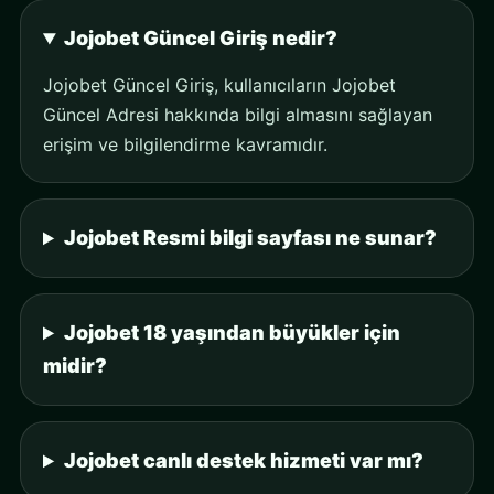
Jojobet Güncel Giriş nedir?
Jojobet Güncel Giriş, kullanıcıların Jojobet
Güncel Adresi hakkında bilgi almasını sağlayan
erişim ve bilgilendirme kavramıdır.
Jojobet Resmi bilgi sayfası ne sunar?
Jojobet 18 yaşından büyükler için
midir?
Jojobet canlı destek hizmeti var mı?