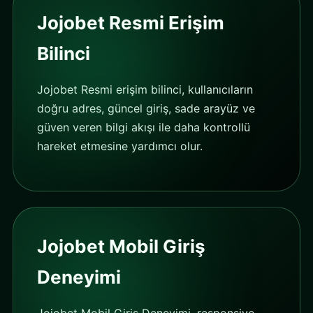
Jojobet Resmi Erişim
Bilinci
Jojobet Resmi erişim bilinci, kullanıcıların
doğru adres, güncel giriş, sade arayüz ve
güven veren bilgi akışı ile daha kontrollü
hareket etmesine yardımcı olur.
Jojobet Mobil Giriş
Deneyimi