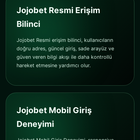
Jojobet Resmi Erişim
Bilinci
Jojobet Resmi erişim bilinci, kullanıcıların
doğru adres, güncel giriş, sade arayüz ve
güven veren bilgi akışı ile daha kontrollü
hareket etmesine yardımcı olur.
Jojobet Mobil Giriş
Deneyimi