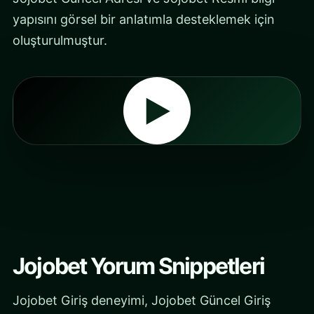
yapısını görsel bir anlatımla desteklemek için
oluşturulmuştur.
▶
Jojobet Yorum Snippetleri
Jojobet Giriş deneyimi, Jojobet Güncel Giriş