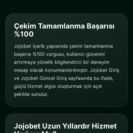
Çekim Tamamlanma Başarısı
%100
Jojobet içerik yapısında çekim tamamlanma
başarısı %100 vurgusu, kullanıcı güvenini
artırmaya yönelik bilgilendirici bir deneyim
mesajı olarak konumlandırılmıştır. Jojobet Giriş
ve Jojobet Güncel Giriş sayfasında bu ifade,
güçlü hizmet algısı oluşturmak için açık
şekilde sunulur.
Jojobet Uzun Yıllardır Hizmet