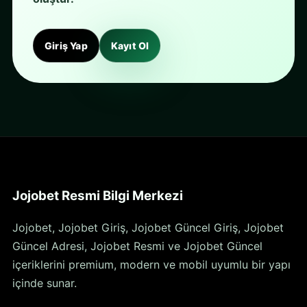
Giriş Yap
Kayıt Ol
Jojobet Resmi Bilgi Merkezi
Jojobet, Jojobet Giriş, Jojobet Güncel Giriş, Jojobet
Güncel Adresi, Jojobet Resmi ve Jojobet Güncel
içeriklerini premium, modern ve mobil uyumlu bir yapı
içinde sunar.