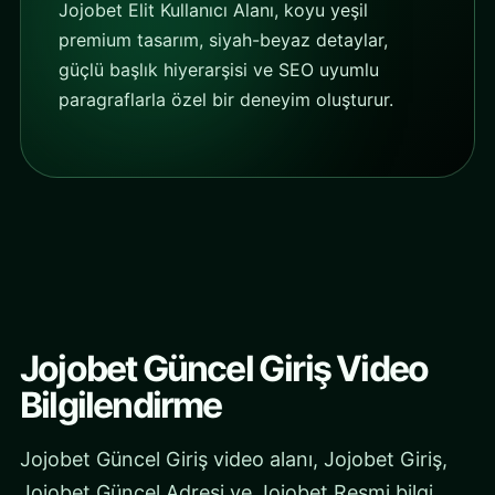
Jojobet Elit Kullanıcı Alanı, koyu yeşil
premium tasarım, siyah-beyaz detaylar,
güçlü başlık hiyerarşisi ve SEO uyumlu
paragraflarla özel bir deneyim oluşturur.
Jojobet Güncel Giriş Video
Bilgilendirme
Jojobet Güncel Giriş video alanı, Jojobet Giriş,
Jojobet Güncel Adresi ve Jojobet Resmi bilgi