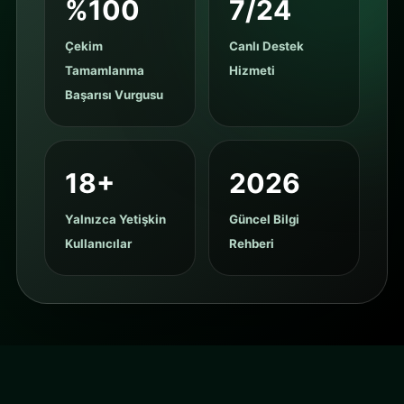
%100
7/24
Çekim
Canlı Destek
Tamamlanma
Hizmeti
Başarısı Vurgusu
18+
2026
Yalnızca Yetişkin
Güncel Bilgi
Kullanıcılar
Rehberi