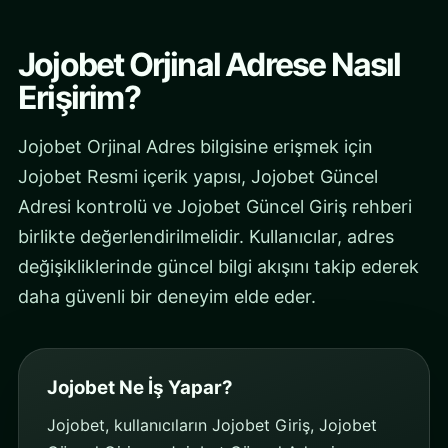
Jojobet Orjinal Adrese Nasıl
Erişirim?
Jojobet Orjinal Adres bilgisine erişmek için
Jojobet Resmi içerik yapısı, Jojobet Güncel
Adresi kontrolü ve Jojobet Güncel Giriş rehberi
birlikte değerlendirilmelidir. Kullanıcılar, adres
değişikliklerinde güncel bilgi akışını takip ederek
daha güvenli bir deneyim elde eder.
Jojobet Ne İş Yapar?
Jojobet, kullanıcıların Jojobet Giriş, Jojobet