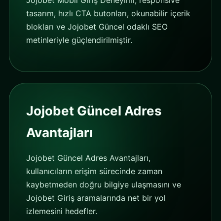
Jojobet Mobil Giriş Deneyimi, responsive
tasarım, hızlı CTA butonları, okunabilir içerik
blokları ve Jojobet Güncel odaklı SEO
metinleriyle güçlendirilmiştir.
Jojobet Güncel Adres
Avantajları
Jojobet Güncel Adres Avantajları,
kullanıcıların erişim sürecinde zaman
kaybetmeden doğru bilgiye ulaşmasını ve
Jojobet Giriş aramalarında net bir yol
izlemesini hedefler.