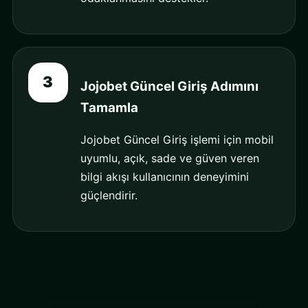
3
Jojobet Güncel Giriş Adımını
Tamamla
Jojobet Güncel Giriş işlemi için mobil
uyumlu, açık, sade ve güven veren
bilgi akışı kullanıcının deneyimini
güçlendirir.