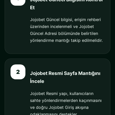
Et
Jojobet Güncel bilgisi, erişim rehberi
üzerinden incelenmeli ve Jojobet
Güncel Adresi bölümünde belirtilen
yönlendirme mantığı takip edilmelidir.
2
Jojobet Resmi Sayfa Mantığını
İncele
Jojobet Resmi yapı, kullanıcıların
sahte yönlendirmelerden kaçınmasını
ve doğru Jojobet Giriş akışına
odaklanmasını destekler.