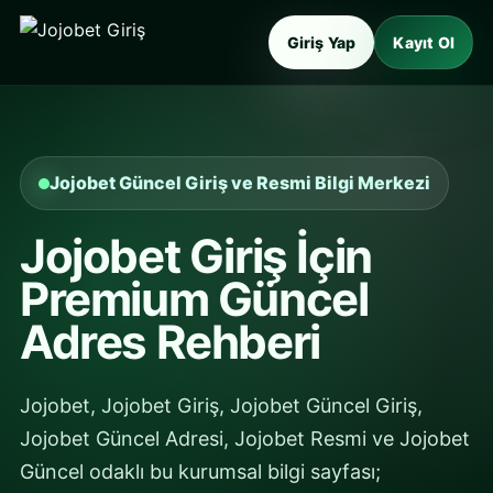
Giriş Yap
Kayıt Ol
Jojobet Güncel Giriş ve Resmi Bilgi Merkezi
Jojobet Giriş İçin
Premium Güncel
Adres Rehberi
Jojobet, Jojobet Giriş, Jojobet Güncel Giriş,
Jojobet Güncel Adresi, Jojobet Resmi ve Jojobet
Güncel odaklı bu kurumsal bilgi sayfası;