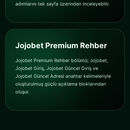
adımlarını tek sayfa üzerinden inceleyebilir.
Jojobet Premium Rehber
Jojobet Premium Rehber bölümü; Jojobet,
Jojobet Giriş, Jojobet Güncel Giriş ve
Jojobet Güncel Adresi anahtar kelimeleriyle
oluşturulmuş güçlü açıklama bloklarından
oluşur.