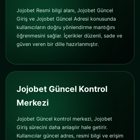
Jojobet Resmi bilgi alanı, Jojobet Güncel
Giriş ve Jojobet Güncel Adresi konusunda
kullanıcıların doğru yönlendirme mantığını
öğrenmesini sağlar. İçerikler düzenli, sade ve
güven veren bir dille hazırlanmıştır.
Jojobet Güncel Kontrol
Merkezi
Jojobet Güncel kontrol merkezi, Jojobet
Giriş sürecini daha anlaşılır hale getirir.
Kullanıcılar güncel adres, resmi bilgi ve erişim