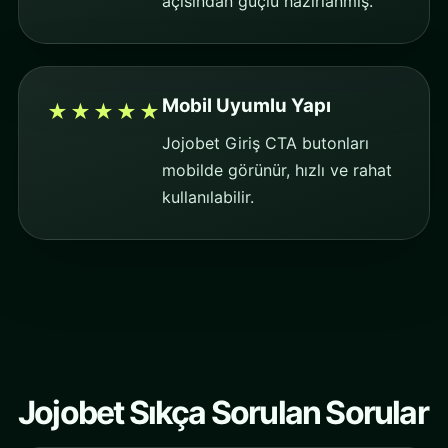
açısından güçlü hazırlanmış.
Mobil Uyumlu Yapı
★★★★★
Jojobet Giriş CTA butonları
mobilde görünür, hızlı ve rahat
kullanılabilir.
Jojobet Sıkça Sorulan Sorular