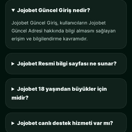
Jojobet Güncel Giriş nedir?
Jojobet Güncel Giriş, kullanıcıların Jojobet
Güncel Adresi hakkında bilgi almasını sağlayan
erişim ve bilgilendirme kavramıdır.
Jojobet Resmi bilgi sayfası ne sunar?
Jojobet 18 yaşından büyükler için
midir?
Jojobet canlı destek hizmeti var mı?