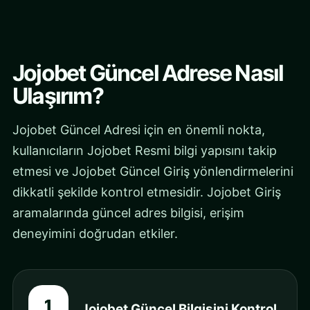
Jojobet Güncel Adrese Nasıl
Ulaşırım?
Jojobet Güncel Adresi için en önemli nokta,
kullanıcıların Jojobet Resmi bilgi yapısını takip
etmesi ve Jojobet Güncel Giriş yönlendirmelerini
dikkatli şekilde kontrol etmesidir. Jojobet Giriş
aramalarında güncel adres bilgisi, erişim
deneyimini doğrudan etkiler.
1
Jojobet Güncel Bilgisini Kontrol