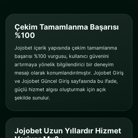
Çekim Tamamlanma Başarısı
%100
Jojobet içerik yapısında çekim tamamlanma
başarısı %100 vurgusu, kullanıcı güvenini
artırmaya yönelik bilgilendirici bir deneyim
mesajı olarak konumlandırılmıştır. Jojobet Giriş
ve Jojobet Güncel Giriş sayfasında bu ifade,
güçlü hizmet algısı oluşturmak için açık
şekilde sunulur.
Jojobet Uzun Yıllardır Hizmet