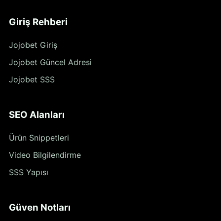
Giriş Rehberi
Jojobet Giriş
Jojobet Güncel Adresi
Jojobet SSS
SEO Alanları
Ürün Snippetleri
Video Bilgilendirme
SSS Yapısı
Güven Notları