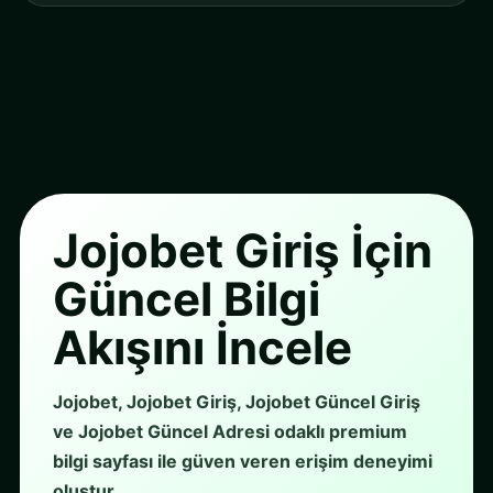
Jojobet Giriş İçin
Güncel Bilgi
Akışını İncele
Jojobet, Jojobet Giriş, Jojobet Güncel Giriş
ve Jojobet Güncel Adresi odaklı premium
bilgi sayfası ile güven veren erişim deneyimi
oluştur.