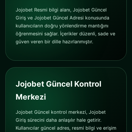
Jojobet Resmi bilgi alanı, Jojobet Güncel
Giriş ve Jojobet Güncel Adresi konusunda
kullanıcıların doğru yönlendirme mantığını
öğrenmesini sağlar. İçerikler düzenli, sade ve
güven veren bir dille hazırlanmıştır.
Jojobet Güncel Kontrol
Merkezi
Jojobet Güncel kontrol merkezi, Jojobet
Giriş sürecini daha anlaşılır hale getirir.
Kullanıcılar güncel adres, resmi bilgi ve erişim