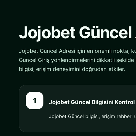
Jojobet Güncel 
Jojobet Güncel Adresi için en önemli nokta, kul
Güncel Giriş yönlendirmelerini dikkatli şekild
bilgisi, erişim deneyimini doğrudan etkiler.
1
Jojobet Güncel Bilgisini Kontrol
Jojobet Güncel bilgisi, erişim rehberi