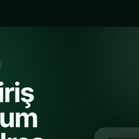
riş
ium