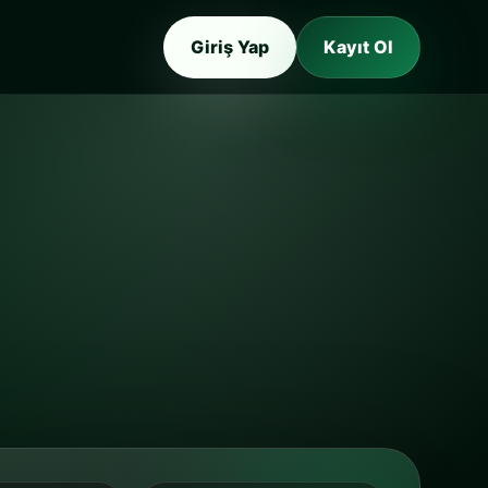
Giriş Yap
Kayıt Ol