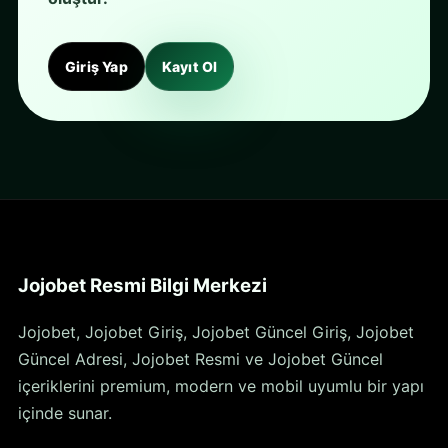
Giriş Yap
Kayıt Ol
Jojobet Resmi Bilgi Merkezi
Jojobet, Jojobet Giriş, Jojobet Güncel Giriş, Jojobet
Güncel Adresi, Jojobet Resmi ve Jojobet Güncel
içeriklerini premium, modern ve mobil uyumlu bir yapı
içinde sunar.