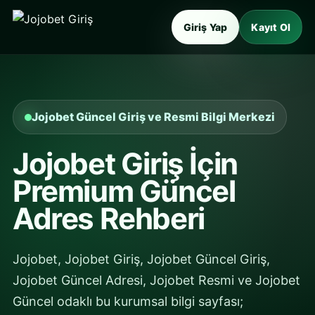
Giriş Yap
Kayıt Ol
Jojobet Güncel Giriş ve Resmi Bilgi Merkezi
Jojobet Giriş İçin
Premium Güncel
Adres Rehberi
Jojobet, Jojobet Giriş, Jojobet Güncel Giriş,
Jojobet Güncel Adresi, Jojobet Resmi ve Jojobet
Güncel odaklı bu kurumsal bilgi sayfası;