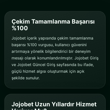
Çekim Tamamlanma Başarısı
%100
Jojobet içerik yapısında çekim tamamlanma
başarısı %100 vurgusu, kullanıcı güvenini
artırmaya yönelik bilgilendirici bir deneyim
mesajı olarak konumlandırılmıştır. Jojobet Giriş
ve Jojobet Güncel Giriş sayfasında bu ifade,
güçlü hizmet algısı oluşturmak için açık
şekilde sunulur.
Jojobet Uzun Yıllardır Hizmet