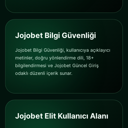
Jojobet Bilgi Güvenliği
Jojobet Bilgi Güvenliği, kullanıcıya açıklayıcı
metinler, doğru yönlendirme dili, 18+
bilgilendirmesi ve Jojobet Güncel Giriş
odaklı düzenli içerik sunar.
Jojobet Elit Kullanıcı Alanı