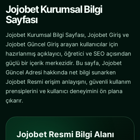
Jojobet Kurumsal Bilgi
Sayfası
Jojobet Kurumsal Bilgi Sayfası, Jojobet Giriş ve
Jojobet Güncel Giriş arayan kullanıcılar için
hazırlanmış açıklayıcı, öğretici ve SEO açısından
güçlü bir içerik merkezidir. Bu sayfa, Jojobet
Güncel Adresi hakkında net bilgi sunarken
Jojobet Resmi erişim anlayışını, güvenli kullanım
prensiplerini ve kullanıcı deneyimini ön plana
çıkarır.
Jojobet Resmi Bilgi Alanı