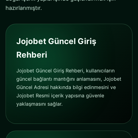
hazırlanmıştır.
Jojobet Güncel Giriş
Rehberi
Jojobet Güncel Giriş Rehberi, kullanıcıların
güncel bağlantı mantığını anlamasını, Jojobet
Güncel Adresi hakkında bilgi edinmesini ve
Jojobet Resmi içerik yapısına güvenle
yaklaşmasını sağlar.