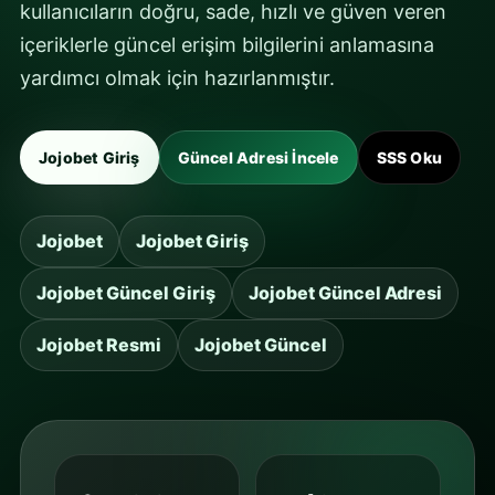
kullanıcıların doğru, sade, hızlı ve güven veren
içeriklerle güncel erişim bilgilerini anlamasına
yardımcı olmak için hazırlanmıştır.
Jojobet Giriş
Güncel Adresi İncele
SSS Oku
Jojobet
Jojobet Giriş
Jojobet Güncel Giriş
Jojobet Güncel Adresi
Jojobet Resmi
Jojobet Güncel