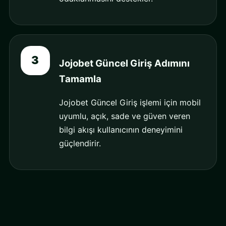
3
Jojobet Güncel Giriş Adımını
Tamamla
Jojobet Güncel Giriş işlemi için mobil
uyumlu, açık, sade ve güven veren
bilgi akışı kullanıcının deneyimini
güçlendirir.