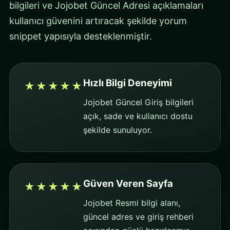
bilgileri ve Jojobet Güncel Adresi açıklamaları
kullanıcı güvenini artıracak şekilde yorum
snippet yapısıyla desteklenmiştir.
Hızlı Bilgi Deneyimi
★★★★★
Jojobet Güncel Giriş bilgileri
açık, sade ve kullanıcı dostu
şekilde sunuluyor.
Güven Veren Sayfa
★★★★★
Jojobet Resmi bilgi alanı,
güncel adres ve giriş rehberi