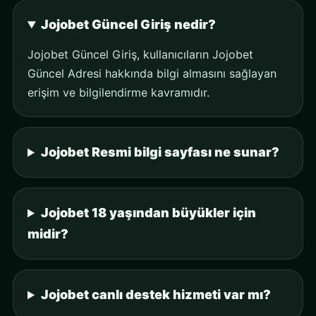
Jojobet Güncel Giriş nedir?
Jojobet Güncel Giriş, kullanıcıların Jojobet
Güncel Adresi hakkında bilgi almasını sağlayan
erişim ve bilgilendirme kavramıdır.
Jojobet Resmi bilgi sayfası ne sunar?
Jojobet 18 yaşından büyükler için
midir?
Jojobet canlı destek hizmeti var mı?