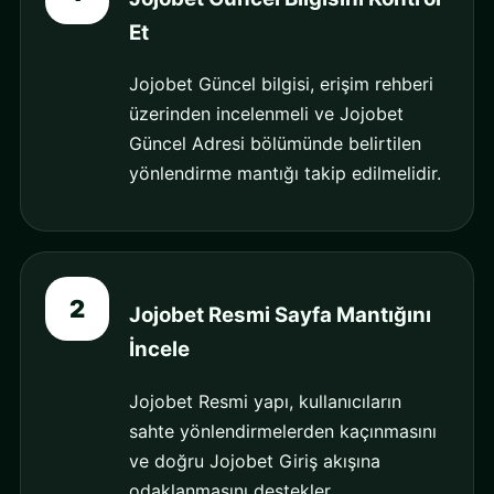
Et
Jojobet Güncel bilgisi, erişim rehberi
üzerinden incelenmeli ve Jojobet
Güncel Adresi bölümünde belirtilen
yönlendirme mantığı takip edilmelidir.
2
Jojobet Resmi Sayfa Mantığını
İncele
Jojobet Resmi yapı, kullanıcıların
sahte yönlendirmelerden kaçınmasını
ve doğru Jojobet Giriş akışına
odaklanmasını destekler.