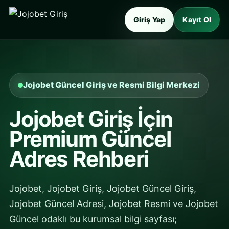
Giriş Yap
Kayıt Ol
Jojobet Güncel Giriş ve Resmi Bilgi Merkezi
Jojobet Giriş İçin
Premium Güncel
Adres Rehberi
Jojobet, Jojobet Giriş, Jojobet Güncel Giriş,
Jojobet Güncel Adresi, Jojobet Resmi ve Jojobet
Güncel odaklı bu kurumsal bilgi sayfası;