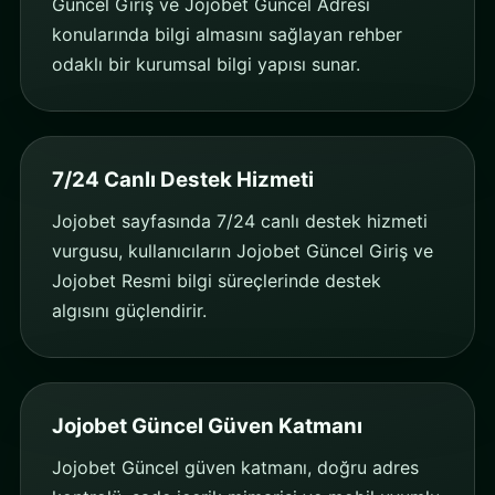
Güncel Giriş ve Jojobet Güncel Adresi
konularında bilgi almasını sağlayan rehber
odaklı bir kurumsal bilgi yapısı sunar.
7/24 Canlı Destek Hizmeti
Jojobet sayfasında 7/24 canlı destek hizmeti
vurgusu, kullanıcıların Jojobet Güncel Giriş ve
Jojobet Resmi bilgi süreçlerinde destek
algısını güçlendirir.
Jojobet Güncel Güven Katmanı
Jojobet Güncel güven katmanı, doğru adres