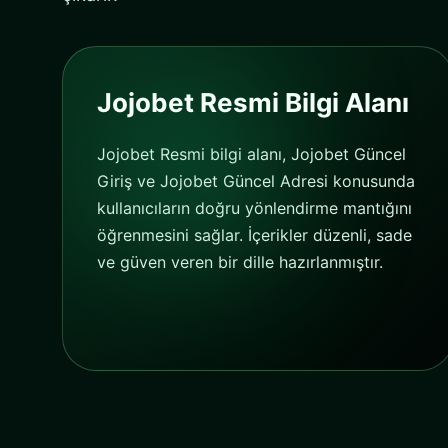
Jojobet Resmi Bilgi Alanı
Jojobet Resmi bilgi alanı, Jojobet Güncel
Giriş ve Jojobet Güncel Adresi konusunda
kullanıcıların doğru yönlendirme mantığını
öğrenmesini sağlar. İçerikler düzenli, sade
ve güven veren bir dille hazırlanmıştır.