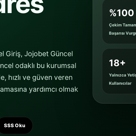
dres
%100
Çekim Tama
Başarısı Vurg
el Giriş, Jojobet Güncel
18+
ncel odaklı bu kurumsal
Yalnızca Yeti
ade, hızlı ve güven veren
Kullanıcılar
 anlamasına yardımcı olmak
SSS Oku