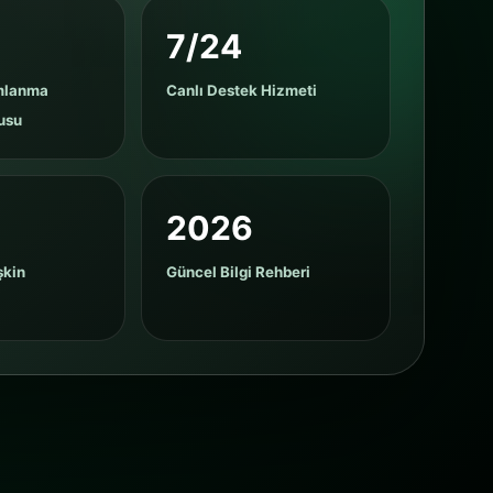
7/24
mlanma
Canlı Destek Hizmeti
usu
2026
şkin
Güncel Bilgi Rehberi