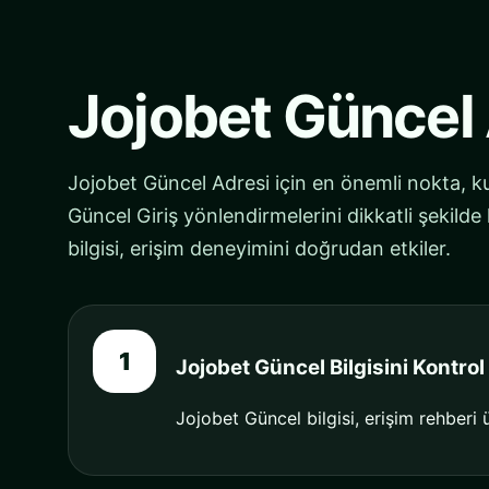
Jojobet Güncel 
Jojobet Güncel Adresi için en önemli nokta, kul
Güncel Giriş yönlendirmelerini dikkatli şekild
bilgisi, erişim deneyimini doğrudan etkiler.
1
Jojobet Güncel Bilgisini Kontrol
Jojobet Güncel bilgisi, erişim rehberi