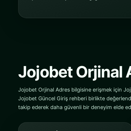
Jojobet Orjinal 
Jojobet Orjinal Adres bilgisine erişmek için J
Jojobet Güncel Giriş rehberi birlikte değerlendir
takip ederek daha güvenli bir deneyim elde ed