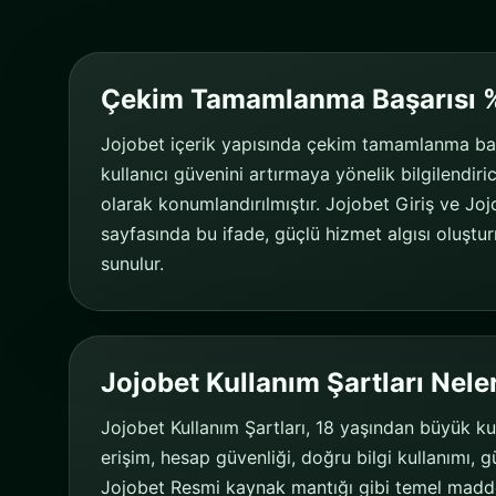
Çekim Tamamlanma Başarısı
Jojobet içerik yapısında çekim tamamlanma ba
kullanıcı güvenini artırmaya yönelik bilgilendiri
olarak konumlandırılmıştır. Jojobet Giriş ve Jo
sayfasında bu ifade, güçlü hizmet algısı oluştur
sunulur.
Jojobet Kullanım Şartları Nele
Jojobet Kullanım Şartları, 18 yaşından büyük kul
erişim, hesap güvenliği, doğru bilgi kullanımı, 
Jojobet Resmi kaynak mantığı gibi temel maddel