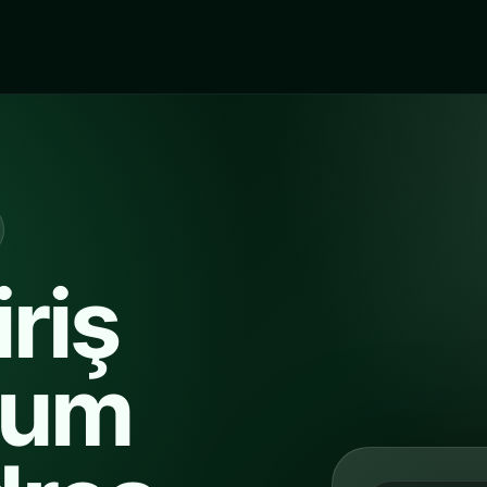
riş
ium