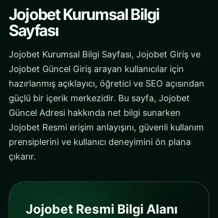
Jojobet Kurumsal Bilgi
Sayfası
Jojobet Kurumsal Bilgi Sayfası, Jojobet Giriş ve
Jojobet Güncel Giriş arayan kullanıcılar için
hazırlanmış açıklayıcı, öğretici ve SEO açısından
güçlü bir içerik merkezidir. Bu sayfa, Jojobet
Güncel Adresi hakkında net bilgi sunarken
Jojobet Resmi erişim anlayışını, güvenli kullanım
prensiplerini ve kullanıcı deneyimini ön plana
çıkarır.
Jojobet Resmi Bilgi Alanı