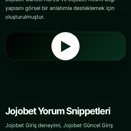
yapısını görsel bir anlatımla desteklemek için
oluşturulmuştur.
▶
Jojobet Yorum Snippetleri
Jojobet Giriş deneyimi, Jojobet Güncel Giriş