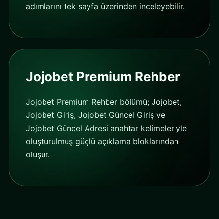
adımlarını tek sayfa üzerinden inceleyebilir.
Jojobet Premium Rehber
Jojobet Premium Rehber bölümü; Jojobet,
Jojobet Giriş, Jojobet Güncel Giriş ve
Jojobet Güncel Adresi anahtar kelimeleriyle
oluşturulmuş güçlü açıklama bloklarından
oluşur.