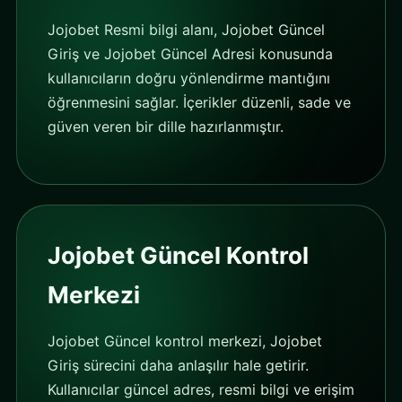
Jojobet Resmi bilgi alanı, Jojobet Güncel
Giriş ve Jojobet Güncel Adresi konusunda
kullanıcıların doğru yönlendirme mantığını
öğrenmesini sağlar. İçerikler düzenli, sade ve
güven veren bir dille hazırlanmıştır.
Jojobet Güncel Kontrol
Merkezi
Jojobet Güncel kontrol merkezi, Jojobet
Giriş sürecini daha anlaşılır hale getirir.
Kullanıcılar güncel adres, resmi bilgi ve erişim