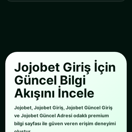
Jojobet Giriş İçin
Güncel Bilgi
Akışını İncele
Jojobet, Jojobet Giriş, Jojobet Güncel Giriş
ve Jojobet Güncel Adresi odaklı premium
bilgi sayfası ile güven veren erişim deneyimi
oluştur.