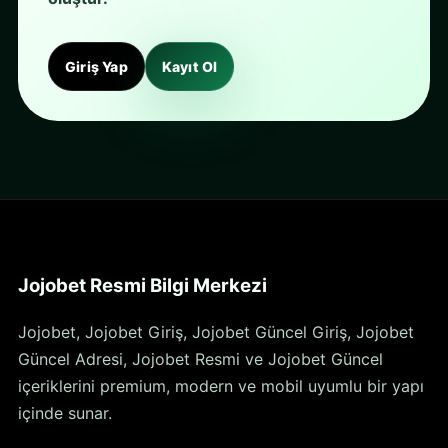
Giriş Yap
Kayıt Ol
Jojobet Resmi Bilgi Merkezi
Jojobet, Jojobet Giriş, Jojobet Güncel Giriş, Jojobet
Güncel Adresi, Jojobet Resmi ve Jojobet Güncel
içeriklerini premium, modern ve mobil uyumlu bir yapı
içinde sunar.