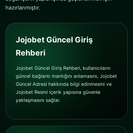
hazırlanmıştır.
Jojobet Güncel Giriş
Rehberi
Jojobet Güncel Giriş Rehberi, kullanıcıların
güncel bağlantı mantığını anlamasını, Jojobet
Güncel Adresi hakkında bilgi edinmesini ve
Jojobet Resmi içerik yapısına güvenle
yaklaşmasını sağlar.