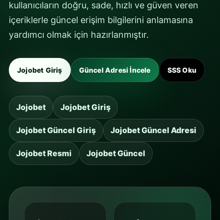
kullanıcıların doğru, sade, hızlı ve güven veren
içeriklerle güncel erişim bilgilerini anlamasına
yardımcı olmak için hazırlanmıştır.
Jojobet Giriş
Güncel Adresi İncele
SSS Oku
Jojobet
Jojobet Giriş
Jojobet Güncel Giriş
Jojobet Güncel Adresi
Jojobet Resmi
Jojobet Güncel