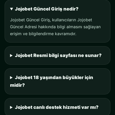
Jojobet Güncel Giriş nedir?
Jojobet Güncel Giriş, kullanıcıların Jojobet
Güncel Adresi hakkında bilgi almasını sağlayan
erişim ve bilgilendirme kavramıdır.
Jojobet Resmi bilgi sayfası ne sunar?
Jojobet 18 yaşından büyükler için
midir?
Jojobet canlı destek hizmeti var mı?