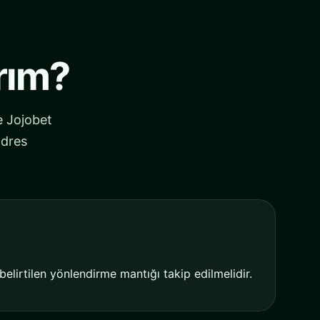
rım?
e Jojobet
adres
elirtilen yönlendirme mantığı takip edilmelidir.