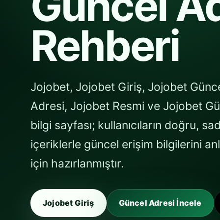
Güncel A
Rehberi
Jojobet, Jojobet Giriş, Jojobet Günc
Adresi, Jojobet Resmi ve Jojobet Gü
bilgi sayfası; kullanıcıların doğru, s
içeriklerle güncel erişim bilgilerini
için hazırlanmıştır.
Jojobet Giriş
Güncel Adresi İncele