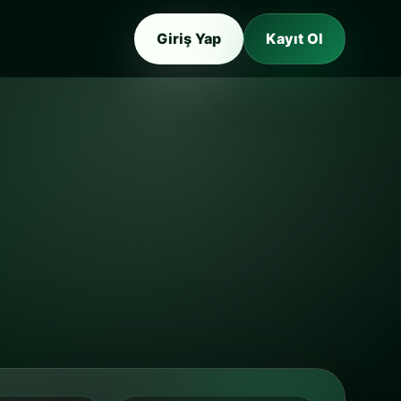
Giriş Yap
Kayıt Ol