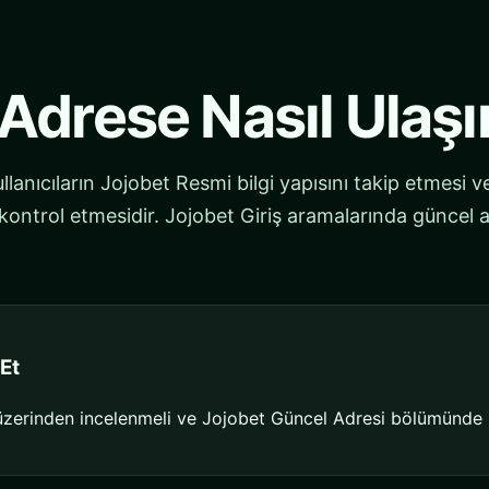
Adrese Nasıl Ulaşı
lanıcıların Jojobet Resmi bilgi yapısını takip etmesi v
e kontrol etmesidir. Jojobet Giriş aramalarında güncel 
 Et
 üzerinden incelenmeli ve Jojobet Güncel Adresi bölümünde b