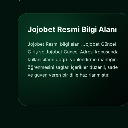
Jojobet Resmi Bilgi Alanı
Jojobet Resmi bilgi alanı, Jojobet Güncel
Giriş ve Jojobet Güncel Adresi konusunda
kullanıcıların doğru yönlendirme mantığını
öğrenmesini sağlar. İçerikler düzenli, sade
ve güven veren bir dille hazırlanmıştır.