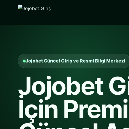
Jojobet Güncel Giriş ve Resmi Bilgi Merkezi
Jojobet Gi
İçin Prem