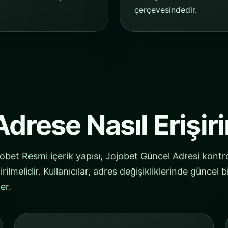
çerçevesindedir.
Adrese Nasıl Erişir
ojobet Resmi içerik yapısı, Jojobet Güncel Adresi kontr
ilmelidir. Kullanıcılar, adres değişikliklerinde güncel bi
er.