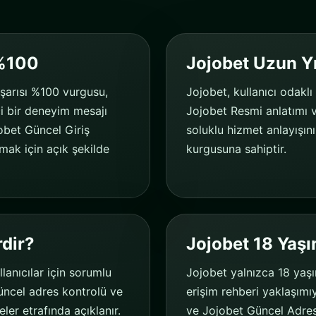
 %100
Jojobet Uzun Yı
şarısı %100 vurgusu,
Jojobet, kullanıcı odaklı
ci bir deneyim mesajı
Jojobet Resmi anlatımı 
jobet Güncel Giriş
soluklu hizmet anlayışın
mak için açık şekilde
kurgusuna sahiptir.
rdir?
Jojobet 18 Yaşı
lanıcılar için sorumlu
Jojobet yalnızca 18 yaşın
güncel adres kontrolü ve
erişim rehberi yaklaşımıy
er etrafında açıklanır.
ve Jojobet Güncel Adresi 