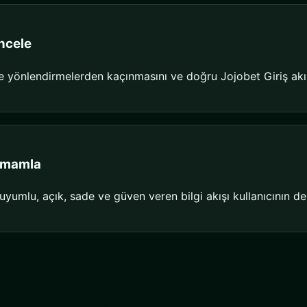
ncele
hte yönlendirmelerden kaçınmasını ve doğru Jojobet Giriş ak
Tamamla
uyumlu, açık, sade ve güven veren bilgi akışı kullanıcının de