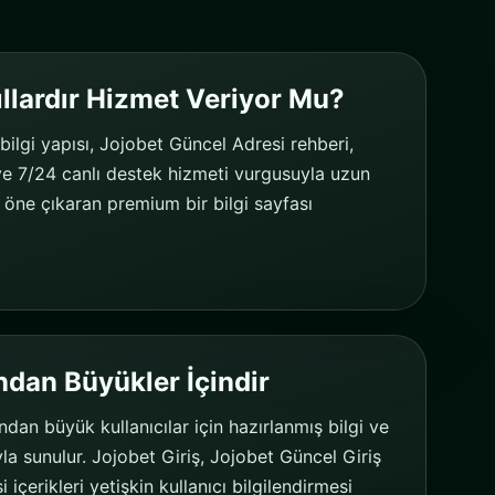
llardır Hizmet Veriyor Mu?
 bilgi yapısı, Jojobet Güncel Adresi rehberi,
ve 7/24 canlı destek hizmeti vurgusuyla uzun
ı öne çıkaran premium bir bilgi sayfası
ndan Büyükler İçindir
dan büyük kullanıcılar için hazırlanmış bilgi ve
la sunulur. Jojobet Giriş, Jojobet Güncel Giriş
içerikleri yetişkin kullanıcı bilgilendirmesi