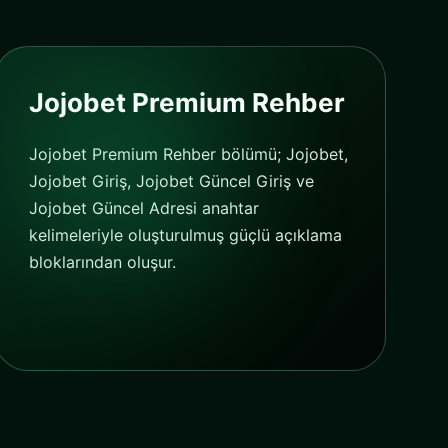
Jojobet Premium Rehber
Jojobet Premium Rehber bölümü; Jojobet,
Jojobet Giriş, Jojobet Güncel Giriş ve
Jojobet Güncel Adresi anahtar
kelimeleriyle oluşturulmuş güçlü açıklama
bloklarından oluşur.