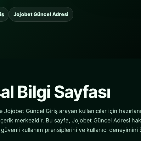
iş
Jojobet Güncel Adresi
l Bilgi Sayfası
e Jojobet Güncel Giriş arayan kullanıcılar için hazırla
r içerik merkezidir. Bu sayfa, Jojobet Güncel Adresi ha
 güvenli kullanım prensiplerini ve kullanıcı deneyimini